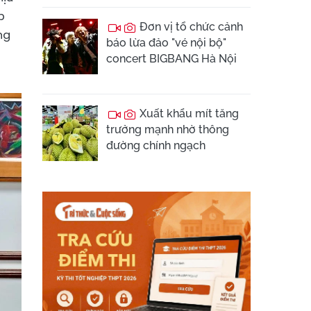
p
Đơn vị tổ chức cảnh
ng
báo lừa đảo "vé nội bộ"
concert BIGBANG Hà Nội
Xuất khẩu mít tăng
trưởng mạnh nhờ thông
đường chính ngạch