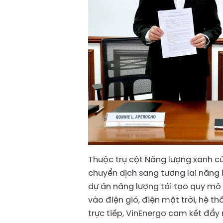
Thuộc trụ cột Năng lượng xanh c
chuyển dịch sang tương lai năng 
dự án năng lượng tái tạo quy mô 
vào điện gió, điện mặt trời, hệ t
trực tiếp, VinEnergo cam kết đẩy