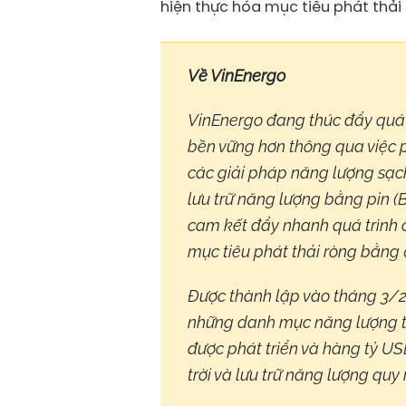
hiện thực hóa mục tiêu phát thải 
Về VinEnergo
VinEnergo đang thúc đẩy quá 
bền vững hơn thông qua việc p
các giải pháp năng lượng sạch 
lưu trữ năng lượng bằng pin (
cam kết đẩy nhanh quá trình 
mục tiêu phát thải ròng bằng 
Được thành lập vào tháng 3/
những danh mục năng lượng tá
được phát triển và hàng tỷ US
trời và lưu trữ năng lượng quy