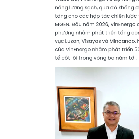
năng lượng sạch, qua đó khẳng đị
tảng cho các hợp tác chiến lược 
MGEN. Đầu năm 2026, VinEnergo c
phương nhằm phát triển tổng cộn
vực Luzon, Visayas và Mindanao. 
của VinEnergo nhằm phát triển 50
tế cốt lõi trong vòng ba năm tới.