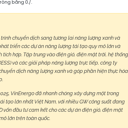
ròng bằng 0./.
trình chuyển dịch sang tương lai năng lượng xanh và
hát triển các dự án năng lượng tái tạo quy mô lớn và
tích hợp. Tập trung vào điện gió, điện mặt trời, hệ thốn
BESS) và các giải pháp năng lượng trực tiếp, công ty
chuyển dịch năng lượng xanh và góp phần hiện thực hóa
0.
2025, VinEnergo đã nhanh chóng xây dựng một trong
i tạo lớn nhất Việt Nam, với nhiều GW công suất đang
D vốn đầu tư cam kết cho các dự án điện gió, điện mặt
 mô lớn trên toàn quốc.