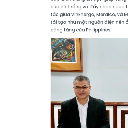
của hệ thống và đẩy nhanh quá t
tác giữa VinEnergo, Meralco, và
tái tạo như một nguồn điện nền 
càng tăng của Philippines.