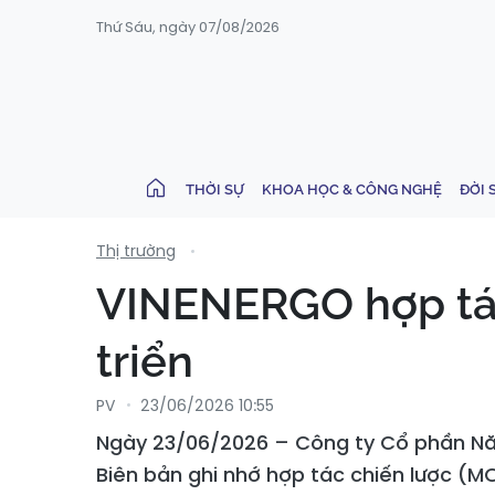
Thứ Sáu, ngày 07/08/2026
THỜI SỰ
KHOA HỌC & CÔNG NGHỆ
ĐỜI 
Thị trường
VINENERGO hợp tá
triển
PV
23/06/2026 10:55
Ngày 23/06/2026 – Công ty Cổ phần Năn
Biên bản ghi nhớ hợp tác chiến lược (M