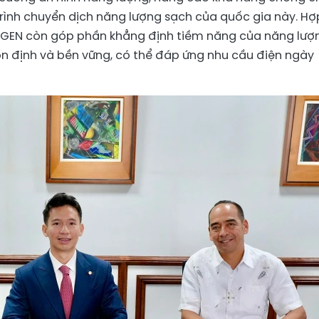
rình chuyển dịch năng lượng sạch của quốc gia này. Hợ
 MGEN còn góp phần khẳng định tiềm năng của năng lượ
ổn định và bền vững, có thể đáp ứng nhu cầu điện ngày