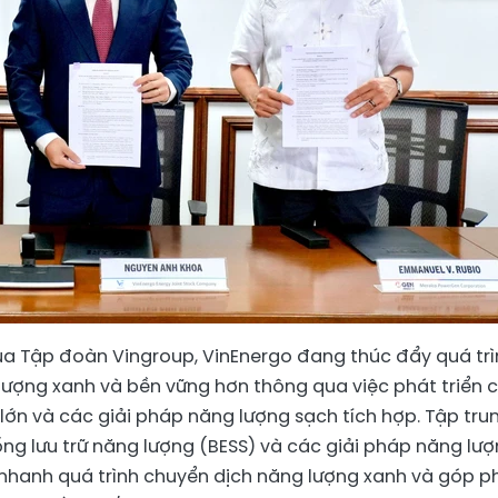
ủa Tập đoàn Vingroup, VinEnergo đang thúc đẩy quá trì
lượng xanh và bền vững hơn thông qua việc phát triển 
lớn và các giải pháp năng lượng sạch tích hợp. Tập tru
hống lưu trữ năng lượng (BESS) và các giải pháp năng lư
 nhanh quá trình chuyển dịch năng lượng xanh và góp p