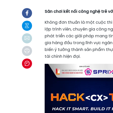
Sân chơi kết nối công nghệ trẻ v
Không đơn thuần là một cuộc thi 
lập trình viên, chuyên gia công
phát triển các giải pháp mang t
gia hàng đầu trong lĩnh vực ngân
biến ý tưởng thành sản phẩm thực
tài chính hiện đại.