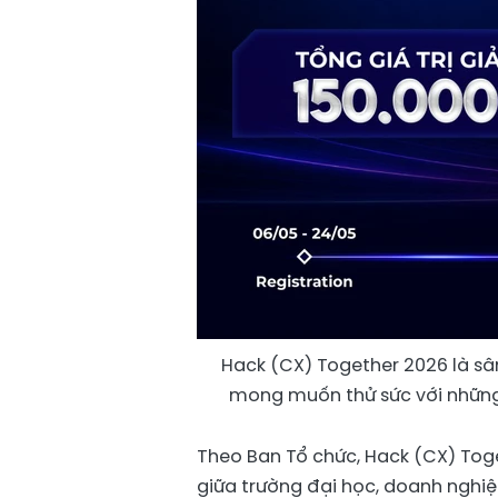
Hack (CX) Together 2026 là s
mong muốn thử sức với những b
Theo Ban Tổ chức, Hack (CX) Tog
giữa trường đại học, doanh nghiệ