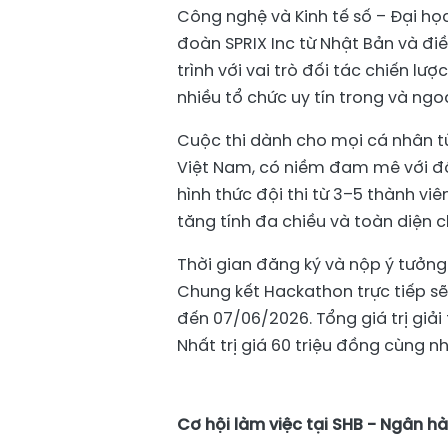
Công nghệ và Kinh tế số – Đại họ
đoàn SPRIX Inc từ Nhật Bản và đi
trình với vai trò đối tác chiến l
nhiều tổ chức uy tín trong và ngo
Cuộc thi dành cho mọi cá nhân từ 
Việt Nam, có niềm đam mê với đổ
hình thức đội thi từ 3–5 thành vi
tăng tính đa chiều và toàn diện c
Thời gian đăng ký và nộp ý tưởng
Chung kết Hackathon trực tiếp sẽ
đến 07/06/2026. Tổng giá trị giải 
Nhất trị giá 60 triệu đồng cùng 
Cơ hội làm việc tại SHB - Ngân 