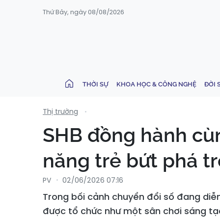
Thứ Bảy, ngày 08/08/2026
THỜI SỰ
KHOA HỌC & CÔNG NGHỆ
ĐỜI 
Thị trường
SHB đồng hành cùng
năng trẻ bứt phá t
PV
02/06/2026 07:16
Trong bối cảnh chuyển đổi số đang diễ
được tổ chức như một sân chơi sáng tạ