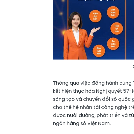
Thông qua việc đồng hành cùng “
kết hiện thực hóa Nghị quyết 57-
sáng tạo và chuyển đổi số quốc g
cho thế hệ nhân tài công nghệ tr
được nuôi dưỡng, phát triển và t
ngân hàng số Việt Nam.