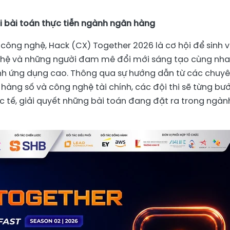
ới bài toán thực tiễn ngành ngân hàng
công nghệ, Hack (CX) Together 2026 là cơ hội để sinh v
 nghệ và những người đam mê đổi mới sáng tạo cùng nh
ính ứng dụng cao. Thông qua sự hướng dẫn từ các chuy
 hàng số và công nghệ tài chính, các đội thi sẽ từng bư
 tế, giải quyết những bài toán đang đặt ra trong ngàn