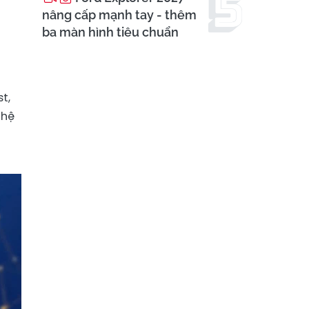
nâng cấp mạnh tay - thêm
ba màn hình tiêu chuẩn
n
t,
ghệ