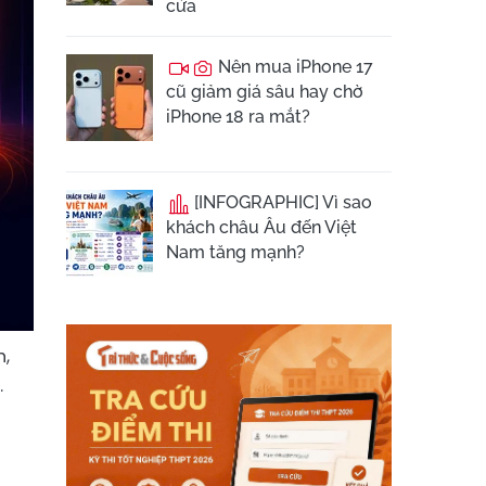
cửa
Nên mua iPhone 17
cũ giảm giá sâu hay chờ
iPhone 18 ra mắt?
[INFOGRAPHIC] Vì sao
khách châu Âu đến Việt
Nam tăng mạnh?
h,
.