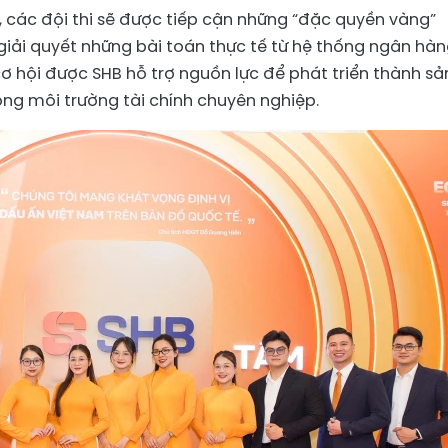
, các đội thi sẽ được tiếp cận những “đặc quyền vàng”
p giải quyết những bài toán thực tế từ hệ thống ngân hàn
ơ hội được SHB hỗ trợ nguồn lực để phát triển thành sả
ng môi trường tài chính chuyên nghiệp.