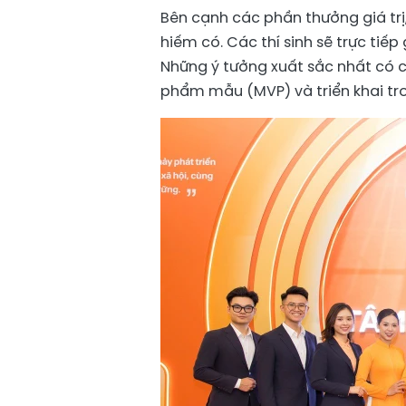
Bên cạnh các phần thưởng giá trị
hiếm có. Các thí sinh sẽ trực tiế
Những ý tưởng xuất sắc nhất có c
phẩm mẫu (MVP) và triển khai tro