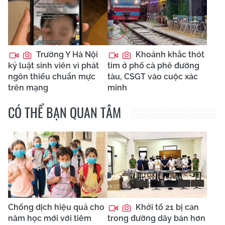
Trường Y Hà Nội
Khoảnh khắc thót
kỷ luật sinh viên vì phát
tim ở phố cà phê đường
ngôn thiếu chuẩn mực
tàu, CSGT vào cuộc xác
trên mạng
minh
CÓ THỂ BẠN QUAN TÂM
Chống dịch hiệu quả cho
Khởi tố 21 bị can
năm học mới với tiêm
trong đường dây bán hơn