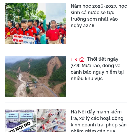
Năm học 2026-2027, học
sinh cả nước sẽ tựu
trường sớm nhất vào
ngày 22/8
Thời tiết ngày
7/8: Mưa rào, dông và
cảnh báo nguy hiểm tại
nhiều khu vực
Hà Nội đẩy mạnh kiểm
tra, xử lý các hoạt động
kinh doanh trái phép sản
phẩm giảm cân qua