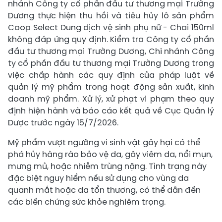
nhánh Công ty cổ phần đầu tư thương mại Trường
Dương thực hiện thu hồi và tiêu hủy lô sản phẩm
Coop Select Dung dịch vệ sinh phụ nữ - Chai 150ml
không đáp ứng quy định. Kiểm tra Công ty cổ phần
đầu tư thương mại Trường Dương, Chi nhánh Công
ty cổ phần đầu tư thương mại Trường Dương trong
việc chấp hành các quy định của pháp luật về
quản lý mỹ phẩm trong hoạt động sản xuất, kinh
doanh mỹ phẩm. Xử lý, xử phạt vi phạm theo quy
định hiện hành và báo cáo kết quả về Cục Quản lý
Dược trước ngày 15/7/2026.
Mỹ phẩm vượt ngưỡng vi sinh vật gây hại có thể
phá hủy hàng rào bảo vệ da, gây viêm da, nổi mụn,
mưng mủ, hoặc nhiễm trùng nặng. Tình trạng này
đặc biệt nguy hiểm nếu sử dụng cho vùng da
quanh mắt hoặc da tổn thương, có thể dẫn đến
các biến chứng sức khỏe nghiêm trọng.