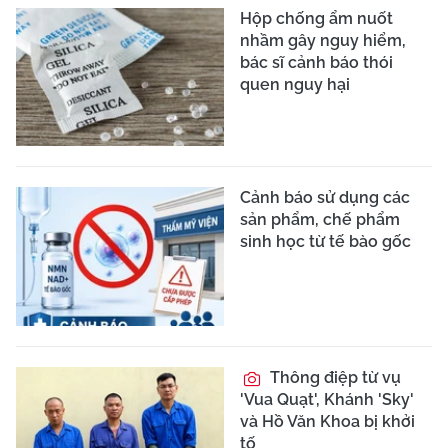
Hộp chống ẩm nuốt
nhầm gây nguy hiểm,
bác sĩ cảnh báo thói
quen nguy hại
Cảnh báo sử dụng các
sản phẩm, chế phẩm
sinh học từ tế bào gốc
Thông điệp từ vụ
'Vua Quạt', Khánh 'Sky'
và Hồ Văn Khoa bị khởi
tố