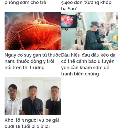
phòng sớm cho trẻ
5.400 đơn ‘Xương khớp
bà Sáu’
Nguy cơ suy gan từ thuốc
Dấu hiệu đau đầu kéo dài
nam, thuốc đông y trôi
có thể cảnh báo u tuyến
nổi trên thị trường
yên cần khám sớm để
tránh biến chứng
Khởi tố 3 người vụ bé gái
dưới 16 tuổi bị giữ lại