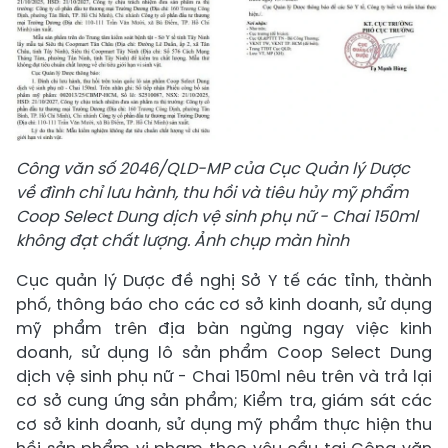
Công văn số 2046/QLD-MP của Cục Quản lý Dược
về đình chỉ lưu hành, thu hồi và tiêu hủy mỹ phẩm
Coop Select Dung dịch vệ sinh phụ nữ - Chai 150ml
không đạt chất lượng. Ảnh chụp màn hình
Cục quản lý Dược đề nghị Sở Y tế các tỉnh, thành
phố, thông báo cho các cơ sở kinh doanh, sử dụng
mỹ phẩm trên địa bàn ngừng ngay việc kinh
doanh, sử dụng lô sản phẩm Coop Select Dung
dịch vệ sinh phụ nữ - Chai 150ml nêu trên và trả lại
cơ sở cung ứng sản phẩm; Kiểm tra, giám sát các
cơ sở kinh doanh, sử dụng mỹ phẩm thực hiện thu