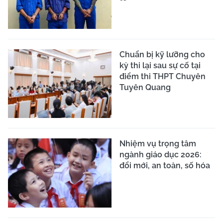
Chuẩn bị kỹ lưỡng cho
kỳ thi lại sau sự cố tại
điểm thi THPT Chuyên
Tuyên Quang
Nhiệm vụ trọng tâm
ngành giáo dục 2026:
đổi mới, an toàn, số hóa