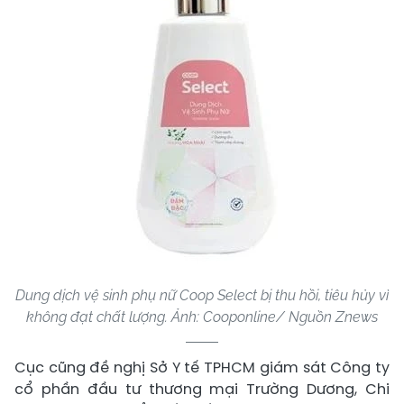
Dung dịch vệ sinh phụ nữ Coop Select bị thu hồi, tiêu hủy vì
không đạt chất lượng. Ảnh: Cooponline/ Nguồn Znews
Cục cũng đề nghị Sở Y tế TPHCM giám sát Công ty
cổ phần đầu tư thương mại Trường Dương, Chi