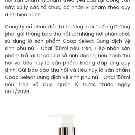
hồi sản phẩm vi phạm theo yêu cầu tại Công văn
này; xử lý các tổ chức, cá nhân vi phạm theo quy
định hiện hành.
Công ty cổ phần đầu tư thương mại Trường Dương
phải gửi thông báo thu hồi tới những nơi phân phối,
sử dụng lô sản phẩm Coop Select Dung dịch vệ
sinh phụ nữ - Chai 150ml nêu trên; Tiếp nhận sản
phẩm trả lại từ các cơ sở kinh doanh, tiến hành thu
hồi và tiêu hủy lô sản phẩm không đáp ứng quy
định. Gửi báo cáo thu hồi và tiêu hủy lô sản phẩm
Coop Select Dung dịch vệ sinh phụ nữ - Chai 150ml
nêu trên về Cục Quản lý Dược trước ngày
01/7/2026.