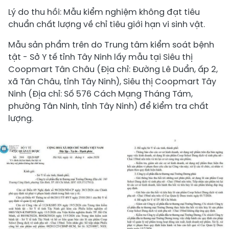
Lý do thu hồi: Mẫu kiểm nghiệm không đạt tiêu
chuẩn chất lượng về chỉ tiêu giới hạn vi sinh vật.
Mẫu sản phẩm trên do Trung tâm kiểm soát bệnh
tật - Sở Y tế tỉnh Tây Ninh lấy mẫu tại Siêu thị
Coopmart Tân Châu (Địa chỉ: Đường Lê Duẩn, ấp 2,
xã Tân Châu, tỉnh Tây Ninh), Siêu thị Coopmart Tây
Ninh (Địa chỉ: Số 576 Cách Mạng Tháng Tám,
phường Tân Ninh, tỉnh Tây Ninh) để kiểm tra chất
lượng.