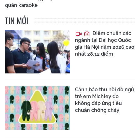
quán karaoke
TIN MỚI
Điểm chuẩn các
ngành tại Đại học Quốc
gia Hà Nội năm 2026 cao
nhất 28,12 điểm
Cảnh báo thu hồi đồ ngủ
trẻ em Michley do
không đáp ứng tiêu
chuẩn chống cháy