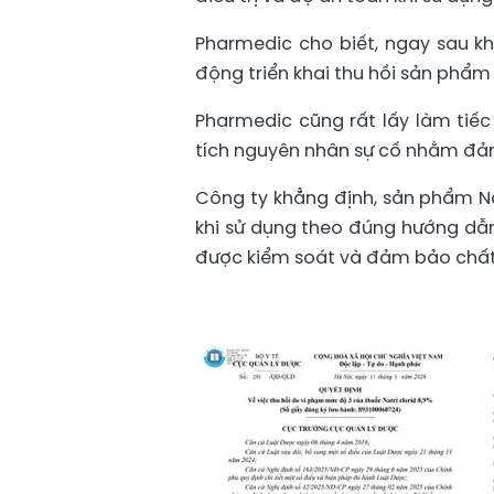
Pharmedic cho biết, ngay sau kh
động triển khai thu hồi sản phẩm
Pharmedic cũng rất lấy làm tiếc
tích nguyên nhân sự cố nhằm đả
Công ty khẳng định, sản phẩm Na
khi sử dụng theo đúng hướng dẫn
được kiểm soát và đảm bảo chất 