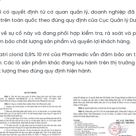
i có quyết định từ cơ quan quản lý, doanh nghiệp đã
 trên toàn quốc theo đúng quy định của Cục Quản lý Dư
 về sự cố này và đang phối hợp kiểm tra, rà soát và 
m bảo chất lượng sản phẩm và quyền lợi khách hàng.
tri clorid 0,9% 10 ml của Pharmedic vẫn đảm bảo an 
. Các lô sản phẩm khác đang lưu hành trên thị trường
lượng theo đúng quy định hiện hành.