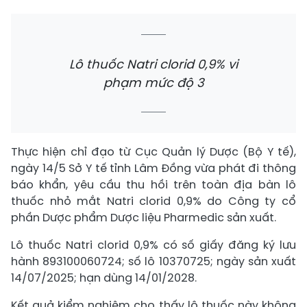
Lô thuốc Natri clorid 0,9% vi
phạm mức độ 3
Thực hiện chỉ đạo từ Cục Quản lý Dược (Bộ Y tế),
ngày 14/5 Sở Y tế tỉnh Lâm Đồng vừa phát đi thông
báo khẩn, yêu cầu thu hồi trên toàn địa bàn lô
thuốc nhỏ mắt Natri clorid 0,9% do Công ty cổ
phần Dược phẩm Dược liệu Pharmedic sản xuất.
Lô thuốc Natri clorid 0,9% có số giấy đăng ký lưu
hành 893100060724; số lô 10370725; ngày sản xuất
14/07/2025; hạn dùng 14/01/2028.
Kết quả kiểm nghiệm cho thấy lô thuốc này không