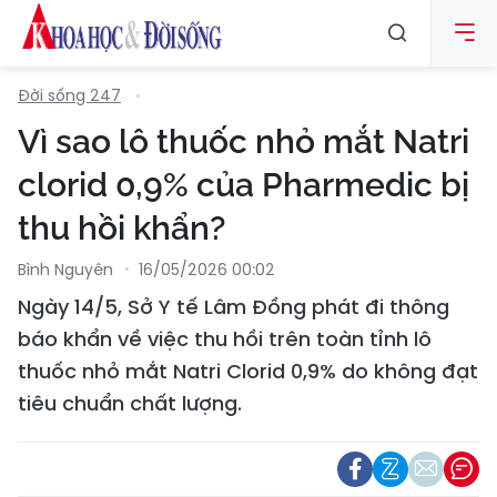
Đời sống 247
Vì sao lô thuốc nhỏ mắt Natri
clorid 0,9% của Pharmedic bị
thu hồi khẩn?
Bình Nguyên
16/05/2026 00:02
Ngày 14/5, Sở Y tế Lâm Đồng phát đi thông
báo khẩn về việc thu hồi trên toàn tỉnh lô
thuốc nhỏ mắt Natri Clorid 0,9% do không đạt
tiêu chuẩn chất lượng.