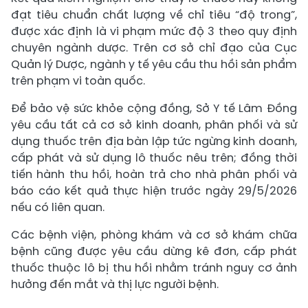
đạt tiêu chuẩn chất lượng về chỉ tiêu “độ trong”,
được xác định là vi phạm mức độ 3 theo quy định
chuyên ngành dược. Trên cơ sở chỉ đạo của Cục
Quản lý Dược, ngành y tế yêu cầu thu hồi sản phẩm
trên phạm vi toàn quốc.
Để bảo vệ sức khỏe cộng đồng, Sở Y tế Lâm Đồng
yêu cầu tất cả cơ sở kinh doanh, phân phối và sử
dụng thuốc trên địa bàn lập tức ngừng kinh doanh,
cấp phát và sử dụng lô thuốc nêu trên; đồng thời
tiến hành thu hồi, hoàn trả cho nhà phân phối và
báo cáo kết quả thực hiện trước ngày 29/5/2026
nếu có liên quan.
Các bệnh viện, phòng khám và cơ sở khám chữa
bệnh cũng được yêu cầu dừng kê đơn, cấp phát
thuốc thuộc lô bị thu hồi nhằm tránh nguy cơ ảnh
hưởng đến mắt và thị lực người bệnh.