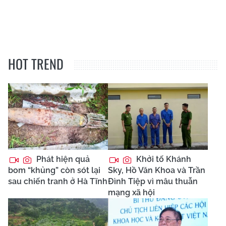
HOT TREND
Phát hiện quả
Khởi tố Khánh
bom “khủng” còn sót lại
Sky, Hồ Văn Khoa và Trần
sau chiến tranh ở Hà Tĩnh
Đình Tiệp vì mâu thuẫn
mạng xã hội