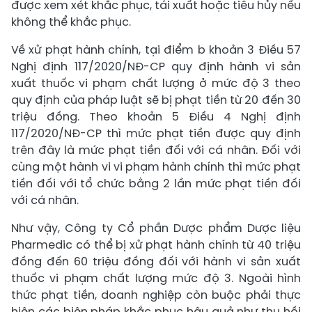
được xem xét khắc phục, tái xuất hoặc tiêu hủy nếu
không thể khắc phục.
Về xử phạt hành chính, tại điểm b khoản 3 Điều 57
Nghị định 117/2020/NĐ-CP quy định hành vi sản
xuất thuốc vi phạm chất lượng ở mức độ 3 theo
quy định của pháp luật sẽ bị phạt tiền từ 20 đến 30
triệu đồng. Theo khoản 5 Điều 4 Nghị định
117/2020/NĐ-CP thì mức phạt tiền được quy định
trên đây là mức phạt tiền đối với cá nhân. Đối với
cùng một hành vi vi phạm hành chính thì mức phạt
tiền đối với tổ chức bằng 2 lần mức phạt tiền đối
với cá nhân.
Như vậy, Công ty Cổ phần Dược phẩm Dược liệu
Pharmedic có thể bị xử phạt hành chính từ 40 triệu
đồng đến 60 triệu đồng đối với hành vi sản xuất
thuốc vi phạm chất lượng mức độ 3. Ngoài hình
thức phạt tiền, doanh nghiệp còn buộc phải thực
hiện các biện pháp khắc phục hậu quả như thu hồi