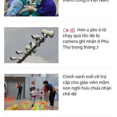
thành công ở Việt Nam
Hơn 2.380 ô tô
chạy quá tốc độ bị
camera ghi nhận ở Phú
Thọ trong tháng 7
Chính sách mới về trợ
cấp cho giáo viên mầm
non nghỉ hưu chưa nhận
chế độ