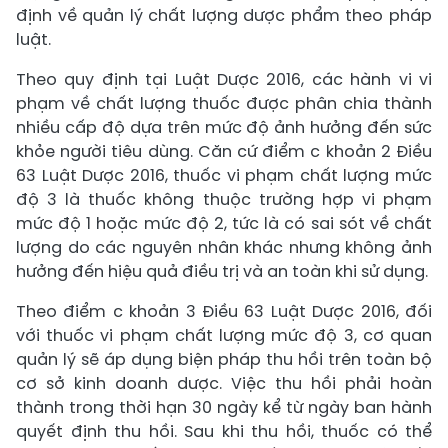
định về quản lý chất lượng dược phẩm theo pháp
luật.
Theo quy định tại Luật Dược 2016, các hành vi vi
phạm về chất lượng thuốc được phân chia thành
nhiều cấp độ dựa trên mức độ ảnh hưởng đến sức
khỏe người tiêu dùng. Căn cứ điểm c khoản 2 Điều
63 Luật Dược 2016, thuốc vi phạm chất lượng mức
độ 3 là thuốc không thuộc trường hợp vi phạm
mức độ 1 hoặc mức độ 2, tức là có sai sót về chất
lượng do các nguyên nhân khác nhưng không ảnh
hưởng đến hiệu quả điều trị và an toàn khi sử dụng.
Theo điểm c khoản 3 Điều 63 Luật Dược 2016, đối
với thuốc vi phạm chất lượng mức độ 3, cơ quan
quản lý sẽ áp dụng biện pháp thu hồi trên toàn bộ
cơ sở kinh doanh dược. Việc thu hồi phải hoàn
thành trong thời hạn 30 ngày kể từ ngày ban hành
quyết định thu hồi. Sau khi thu hồi, thuốc có thể