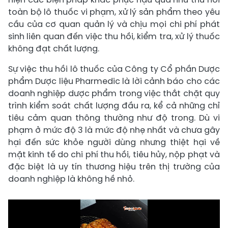
toàn bộ lô thuốc vi phạm, xử lý sản phẩm theo yêu
cầu của cơ quan quản lý và chịu mọi chi phí phát
sinh liên quan đến việc thu hồi, kiểm tra, xử lý thuốc
không đạt chất lượng.
Sự việc thu hồi lô thuốc của Công ty Cổ phần Dược
phẩm Dược liệu Pharmedic là lời cảnh báo cho các
doanh nghiệp dược phẩm trong việc thắt chặt quy
trình kiểm soát chất lượng đầu ra, kể cả những chỉ
tiêu cảm quan thông thường như độ trong. Dù vi
phạm ở mức độ 3 là mức độ nhẹ nhất và chưa gây
hại đến sức khỏe người dùng nhưng thiệt hại về
mặt kinh tế do chi phí thu hồi, tiêu hủy, nộp phạt và
đặc biệt là uy tín thương hiệu trên thị trường của
doanh nghiệp là không hề nhỏ.