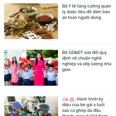
Bộ Y tế tăng cường quản
lý dược liệu để đảm bảo
an toàn người dùng
Bộ GD&ĐT sửa đổi quy
định về chuẩn nghề
nghiệp và xếp lương nhà
giáo
Hành trình kỳ
diệu của bé gái 2 tuổi
sau ca ghép da đầu