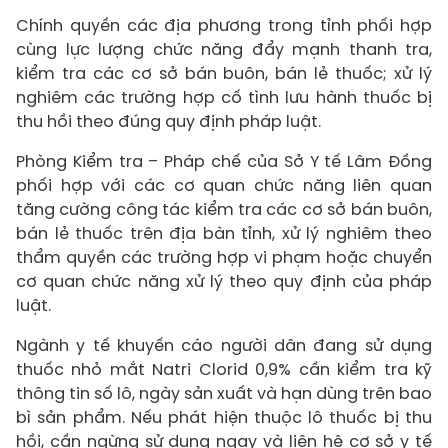
Chính quyền các địa phương trong tỉnh phối hợp
cùng lực lượng chức năng đẩy mạnh thanh tra,
kiểm tra các cơ sở bán buôn, bán lẻ thuốc; xử lý
nghiêm các trường hợp cố tình lưu hành thuốc bị
thu hồi theo đúng quy định pháp luật.
Phòng Kiểm tra – Pháp chế của Sở Y tế Lâm Đồng
phối hợp với các cơ quan chức năng liên quan
tăng cường công tác kiểm tra các cơ sở bán buôn,
bán lẻ thuốc trên địa bàn tỉnh, xử lý nghiêm theo
thẩm quyền các trường hợp vi phạm hoặc chuyển
cơ quan chức năng xử lý theo quy định của pháp
luật.
Ngành y tế khuyến cáo người dân đang sử dụng
thuốc nhỏ mắt Natri Clorid 0,9% cần kiểm tra kỹ
thông tin số lô, ngày sản xuất và hạn dùng trên bao
bì sản phẩm. Nếu phát hiện thuộc lô thuốc bị thu
hồi, cần ngừng sử dụng ngay và liên hệ cơ sở y tế