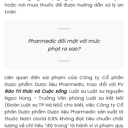
hoặc nơi mua thuốc để được hướng dẫn xử lý an
toàn.
Pharmedic đối mặt với mức
phạt ra sao?
Liên quan đến sai phạm của Công ty Cổ phần
Dược phẩm Dược liệu Pharmedic, trao đổi với PV
Báo Tri thức và Cuộc sống
, Luật sư Luật sư Nguyễn
Ngọc Hùng - Trưởng Văn phòng Luật sư Kết Nối
(Đoàn Luật sư TP Hà Nội) cho biết, việc Công ty Cổ
phần Dược phẩm Dược liệu Pharmedic sản xuất lô
thuốc Natri clorid 0,9% không đạt tiêu chuẩn chất
lượng về chỉ tiêu “độ trong” là hành vi vi phạm quy