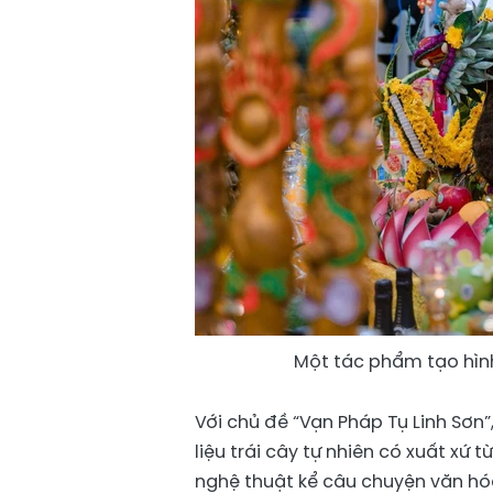
Một tác phẩm tạo hình
​Với chủ đề “Vạn Pháp Tụ Linh Sơn
liệu trái cây tự nhiên có xuất xứ 
nghệ thuật kể câu chuyện văn hóa