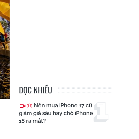
ĐỌC NHIỀU
Nên mua iPhone 17 cũ
giảm giá sâu hay chờ iPhone
18 ra mắt?