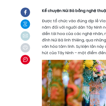
Kể chuyện Núi Bà bằng nghệ thuật 
Được tổ chức vào đúng dịp lễ Vía 
năm đối với người dân Tây Ninh nó
diễn tài hoa của các nghệ nhân, 
đỉnh Núi Bà linh thiêng, qua nhữ
văn hóa tâm linh. Sự kiện lần nà
hút của Tây Ninh – một điểm đến 