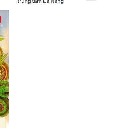
trung tâm Đà Nẵng