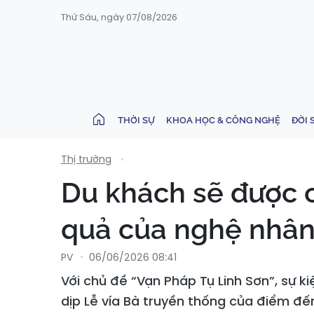
Thứ Sáu, ngày 07/08/2026
THỜI SỰ
KHOA HỌC & CÔNG NGHỆ
ĐỜI 
Thị trường
Du khách sẽ được c
quả của nghệ nhân 
PV
06/06/2026 08:41
Với chủ đề “Vạn Pháp Tụ Linh Sơn”, sự k
dịp Lễ vía Bà truyền thống của điểm đế