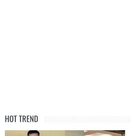
HOT TREND