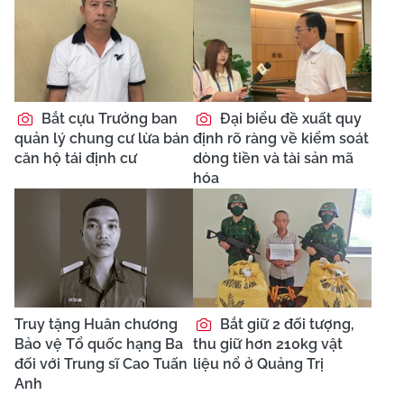
Bắt cựu Trưởng ban
Đại biểu đề xuất quy
quản lý chung cư lừa bán
định rõ ràng về kiểm soát
căn hộ tái định cư
dòng tiền và tài sản mã
hóa
Truy tặng Huân chương
Bắt giữ 2 đối tượng,
Bảo vệ Tổ quốc hạng Ba
thu giữ hơn 210kg vật
đối với Trung sĩ Cao Tuấn
liệu nổ ở Quảng Trị
Anh