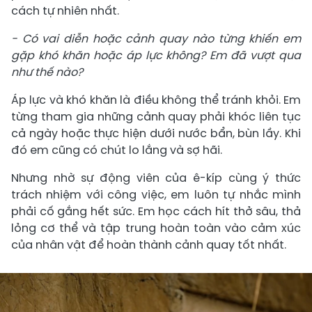
cách tự nhiên nhất.
- Có vai diễn hoặc cảnh quay nào từng khiến em
gặp khó khăn hoặc áp lực không? Em đã vượt qua
như thế nào?
Áp lực và khó khăn là điều không thể tránh khỏi. Em
từng tham gia những cảnh quay phải khóc liên tục
cả ngày hoặc thực hiện dưới nước bẩn, bùn lầy. Khi
đó em cũng có chút lo lắng và sợ hãi.
Nhưng nhờ sự động viên của ê-kíp cùng ý thức
trách nhiệm với công việc, em luôn tự nhắc mình
phải cố gắng hết sức. Em học cách hít thở sâu, thả
lỏng cơ thể và tập trung hoàn toàn vào cảm xúc
của nhân vật để hoàn thành cảnh quay tốt nhất.