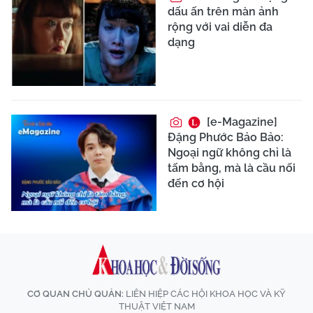
dấu ấn trên màn ảnh
rộng với vai diễn đa
dạng
[e-Magazine]
Đặng Phước Bảo Bảo:
Ngoại ngữ không chỉ là
tấm bằng, mà là cầu nối
đến cơ hội
CƠ QUAN CHỦ QUẢN:
LIÊN HIỆP CÁC HỘI KHOA HỌC VÀ KỸ
THUẬT VIỆT NAM