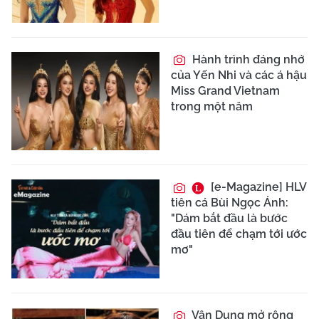
Hành trình đáng nhớ
của Yến Nhi và các á hậu
Miss Grand Vietnam
trong một năm
[e-Magazine] HLV
tiên cá Bùi Ngọc Ánh:
"Dám bắt đầu là bước
đầu tiên để chạm tới ước
mơ"
Vân Dung mở rộng