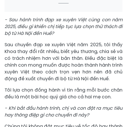
- Sau hành trình đạp xe xuyên Việt cùng con năm
2025, điều gì khiến chị tiếp tục lựa chọn thử thách đi
bộ từ Hà Nội đến Huế?
Sau chuyến đạp xe xuyên Việt năm 2025, tôi thấy
Khoa thay đổi rất nhiều, biết yêu thương, chia sẻ và
có trách nhiệm hơn với bản thân. Điều đặc biệt là
chính con mong muốn được hoàn thành hành trình
xuyên Việt theo cách trọn vẹn hơn nên đã chủ
động đề xuất chuyến đi bộ từ Hà Nội đến Huế.
Tôi lựa chọn đồng hành vì tin rằng mỗi bước chân
đều là một bài học quý giá cho cả hai mẹ con.
- Khi bắt đầu hành trình, chị và con đặt ra mục tiêu
hay thông điệp gì cho chuyến đi này?
Chúng tôi không đặt mục tiêu về tốc độ hay thành