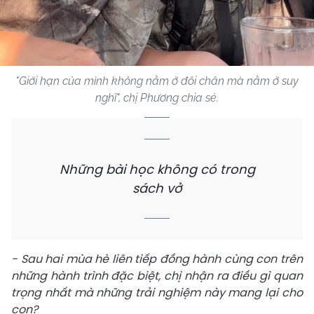
"Giới hạn của mình không nằm ở đôi chân mà nằm ở suy
nghĩ", chị Phương chia sẻ.
Những bài học không có trong
sách vở
- Sau hai mùa hè liên tiếp đồng hành cùng con trên
những hành trình đặc biệt, chị nhận ra điều gì quan
trọng nhất mà những trải nghiệm này mang lại cho
con?