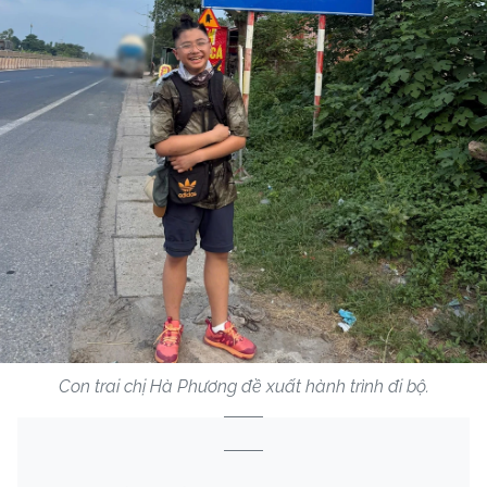
Con trai chị Hà Phương đề xuất hành trình đi bộ.