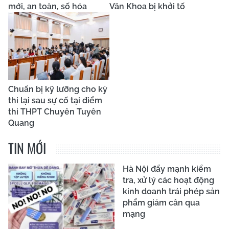
mới, an toàn, số hóa
Văn Khoa bị khởi tố
Chuẩn bị kỹ lưỡng cho kỳ
thi lại sau sự cố tại điểm
thi THPT Chuyên Tuyên
Quang
TIN MỚI
Hà Nội đẩy mạnh kiểm
tra, xử lý các hoạt động
kinh doanh trái phép sản
phẩm giảm cân qua
mạng