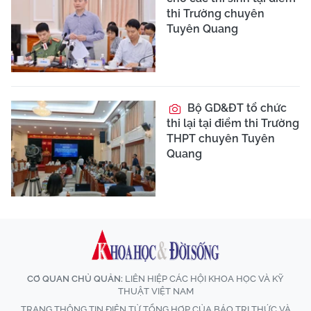
thi Trường chuyên
Tuyên Quang
Bộ GD&ĐT tổ chức
thi lại tại điểm thi Trường
THPT chuyên Tuyên
Quang
CƠ QUAN CHỦ QUẢN:
LIÊN HIỆP CÁC HỘI KHOA HỌC VÀ KỸ
THUẬT VIỆT NAM
TRANG THÔNG TIN ĐIỆN TỬ TỔNG HỢP CỦA BÁO TRI THỨC VÀ