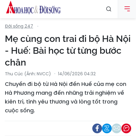
Đời sống 247
Mẹ cùng con trai đi bộ Hà Nội
- Huế: Bài học từ từng bước
chân
Thu Cúc (Ảnh: NVCC)
14/06/2026 04:32
Chuyến đi bộ từ Hà Nội đến Huế của mẹ con
Hà Phương mang đến những trải nghiệm về
kiên trì, tình yêu thương và lòng tốt trong
cuộc sống.