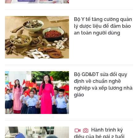
Bộ Y tế tăng cường quản
lý dược liệu để đảm bảo
an toàn người dùng
Bộ GD&ĐT sửa đổi quy
định về chuẩn nghề
nghiệp và xếp lương nhà
giáo
Hành trình kỳ
diệu của bé gái 2 tuổi