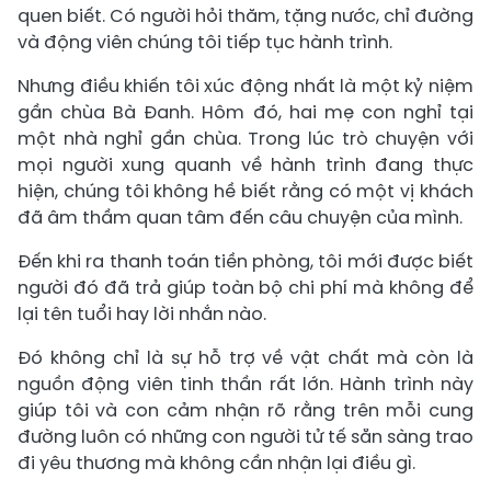
quen biết. Có người hỏi thăm, tặng nước, chỉ đường
và động viên chúng tôi tiếp tục hành trình.
Nhưng điều khiến tôi xúc động nhất là một kỷ niệm
gần chùa Bà Đanh. Hôm đó, hai mẹ con nghỉ tại
một nhà nghỉ gần chùa. Trong lúc trò chuyện với
mọi người xung quanh về hành trình đang thực
hiện, chúng tôi không hề biết rằng có một vị khách
đã âm thầm quan tâm đến câu chuyện của mình.
Đến khi ra thanh toán tiền phòng, tôi mới được biết
người đó đã trả giúp toàn bộ chi phí mà không để
lại tên tuổi hay lời nhắn nào.
Đó không chỉ là sự hỗ trợ về vật chất mà còn là
nguồn động viên tinh thần rất lớn. Hành trình này
giúp tôi và con cảm nhận rõ rằng trên mỗi cung
đường luôn có những con người tử tế sẵn sàng trao
đi yêu thương mà không cần nhận lại điều gì.