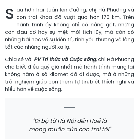
S
au hơn hai tuần lên đường, chị Hà Phương và
con trai Khoa đã vượt qua hơn 170 km. Trên
hành trình ấy không chỉ có nắng gắt, những
cơn đau cơ hay sự mệt mỏi tích lũy, mà còn có
những bài học về sự kiên trì, tình yêu thương và lòng
tốt của những người xa lạ.
Chia sẻ với
PV Tri thức và Cuộc sống
, chị Hà Phương
cho biết điều quý giá nhất mà hành trình mang lại
không nằm ở số kilomet đã đi được, mà ở những
trải nghiệm giúp con thêm tự tin, biết thích nghi và
hiểu hơn về cuộc sống.
"Đi bộ từ Hà Nội đến Huế là
mong muốn của con trai tôi"