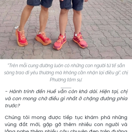
"Trên mỗi cung đường luôn có những con người tử tế sẵn
sàng trao đi yêu thương mà không cần nhận lại điều gì", chị
Phương tâm sự.
- Hành trình đến Huế vẫn còn khá dài. Hiện tại, chị
và con mong chờ điều gì nhất ở chặng đường phía
trước?
Chúng tôi mong được tiếp tục khám phá những
vùng đất mới, gặp gỡ thêm nhiều con người và
lắng nghe thêm nhiều câu chuyện đẹp trên đường