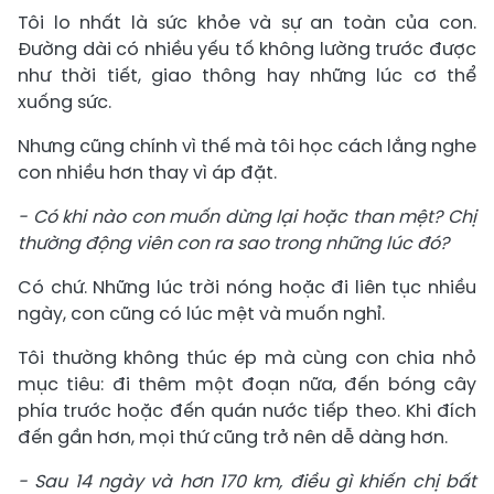
Tôi lo nhất là sức khỏe và sự an toàn của con.
Đường dài có nhiều yếu tố không lường trước được
như thời tiết, giao thông hay những lúc cơ thể
xuống sức.
Nhưng cũng chính vì thế mà tôi học cách lắng nghe
con nhiều hơn thay vì áp đặt.
- Có khi nào con muốn dừng lại hoặc than mệt? Chị
thường động viên con ra sao trong những lúc đó?
Có chứ. Những lúc trời nóng hoặc đi liên tục nhiều
ngày, con cũng có lúc mệt và muốn nghỉ.
Tôi thường không thúc ép mà cùng con chia nhỏ
mục tiêu: đi thêm một đoạn nữa, đến bóng cây
phía trước hoặc đến quán nước tiếp theo. Khi đích
đến gần hơn, mọi thứ cũng trở nên dễ dàng hơn.
- Sau 14 ngày và hơn 170 km, điều gì khiến chị bất