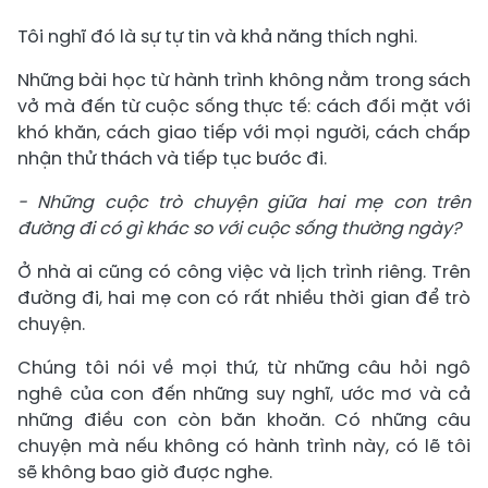
Tôi nghĩ đó là sự tự tin và khả năng thích nghi.
Những bài học từ hành trình không nằm trong sách
vở mà đến từ cuộc sống thực tế: cách đối mặt với
khó khăn, cách giao tiếp với mọi người, cách chấp
nhận thử thách và tiếp tục bước đi.
- Những cuộc trò chuyện giữa hai mẹ con trên
đường đi có gì khác so với cuộc sống thường ngày?
Ở nhà ai cũng có công việc và lịch trình riêng. Trên
đường đi, hai mẹ con có rất nhiều thời gian để trò
chuyện.
Chúng tôi nói về mọi thứ, từ những câu hỏi ngô
nghê của con đến những suy nghĩ, ước mơ và cả
những điều con còn băn khoăn. Có những câu
chuyện mà nếu không có hành trình này, có lẽ tôi
sẽ không bao giờ được nghe.