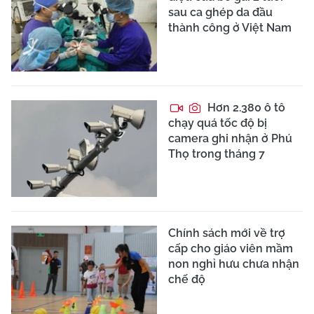
sau ca ghép da đầu
thành công ở Việt Nam
Hơn 2.380 ô tô
chạy quá tốc độ bị
camera ghi nhận ở Phú
Thọ trong tháng 7
Chính sách mới về trợ
cấp cho giáo viên mầm
non nghỉ hưu chưa nhận
chế độ