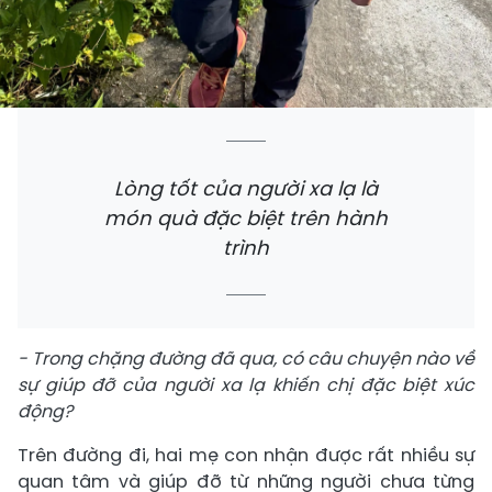
Lòng tốt của người xa lạ là
món quà đặc biệt trên hành
trình
- Trong chặng đường đã qua, có câu chuyện nào về
sự giúp đỡ của người xa lạ khiến chị đặc biệt xúc
động?
Trên đường đi, hai mẹ con nhận được rất nhiều sự
quan tâm và giúp đỡ từ những người chưa từng