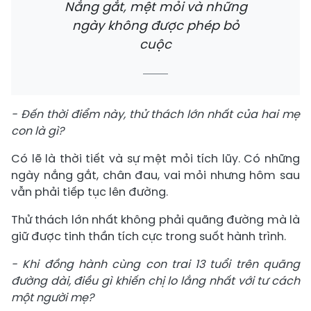
Nắng gắt, mệt mỏi và những
ngày không được phép bỏ
cuộc
- Đến thời điểm này, thử thách lớn nhất của hai mẹ
con là gì?
Có lẽ là thời tiết và sự mệt mỏi tích lũy. Có những
ngày nắng gắt, chân đau, vai mỏi nhưng hôm sau
vẫn phải tiếp tục lên đường.
Thử thách lớn nhất không phải quãng đường mà là
giữ được tinh thần tích cực trong suốt hành trình.
- Khi đồng hành cùng con trai 13 tuổi trên quãng
đường dài, điều gì khiến chị lo lắng nhất với tư cách
một người mẹ?