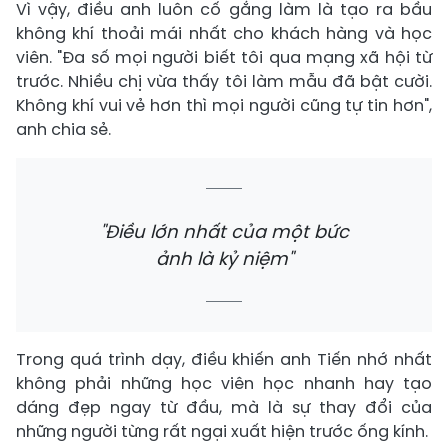
Vì vậy, điều anh luôn cố gắng làm là tạo ra bầu
không khí thoải mái nhất cho khách hàng và học
viên. "Đa số mọi người biết tôi qua mạng xã hội từ
trước. Nhiều chị vừa thấy tôi làm mẫu đã bật cười.
Không khí vui vẻ hơn thì mọi người cũng tự tin hơn",
anh chia sẻ.
"Điều lớn nhất của một bức
ảnh là kỷ niệm"
Trong quá trình dạy, điều khiến anh Tiến nhớ nhất
không phải những học viên học nhanh hay tạo
dáng đẹp ngay từ đầu, mà là sự thay đổi của
những người từng rất ngại xuất hiện trước ống kính.