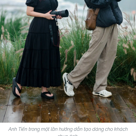
Anh Tiến trong một lần hướng dẫn tạo dáng cho khách