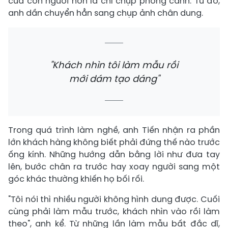
của con người hơn là chỉ chụp phong cảnh. Từ đó,
anh dần chuyển hẳn sang chụp ảnh chân dung.
"Khách nhìn tôi làm mẫu rồi
mới dám tạo dáng"
Trong quá trình làm nghề, anh Tiến nhận ra phần
lớn khách hàng không biết phải đứng thế nào trước
ống kính. Những hướng dẫn bằng lời như đưa tay
lên, bước chân ra trước hay xoay người sang một
góc khác thường khiến họ bối rối.
"Tôi nói thì nhiều người không hình dung được. Cuối
cùng phải làm mẫu trước, khách nhìn vào rồi làm
theo", anh kể. Từ những lần làm mẫu bất đắc dĩ,