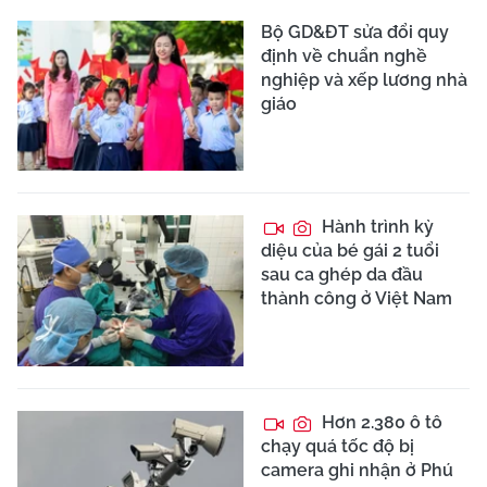
Bộ GD&ĐT sửa đổi quy
định về chuẩn nghề
nghiệp và xếp lương nhà
giáo
Hành trình kỳ
diệu của bé gái 2 tuổi
sau ca ghép da đầu
thành công ở Việt Nam
Hơn 2.380 ô tô
chạy quá tốc độ bị
camera ghi nhận ở Phú