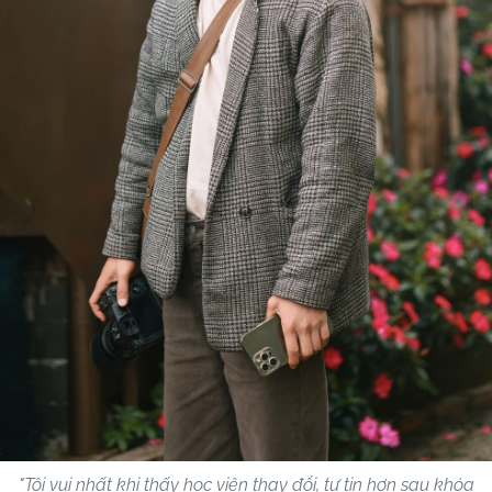
"Tôi vui nhất khi thấy học viên thay đổi, tự tin hơn sau khóa