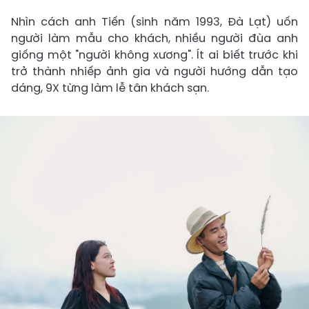
Nhìn cách anh Tiến (sinh năm 1993, Đà Lạt) uốn
người làm mẫu cho khách, nhiều người đùa anh
giống một "người không xương". Ít ai biết trước khi
trở thành nhiếp ảnh gia và người hướng dẫn tạo
dáng, 9X từng làm lễ tân khách sạn.