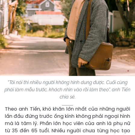
"Tôi nói thì nhiều người không hình dung được. Cuối cùng
phải làm mẫu trước, khách nhìn vào rồi làm theo", anh Tiến
chia sẻ.
Theo anh Tiến, khó khăn lớn nhất của những người
lần đầu đứng trước ống kính không phải ngoại hình
mà là tâm lý. Phần lớn học viên của anh là phụ nữ
từ 35 đến 65 tuổi. Nhiều người chưa từng học tạo