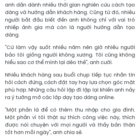
anh dần dành nhiều thời gian nghiên cứu cách tạo
dáng và hướng dẫn khách hàng. Cũng từ đó, nhiều
người bắt đầu biết đến anh không chỉ với vai trò
nhiếp ảnh gia mà còn là người hướng dẫn tạo
dáng.
"Cứ làm vậy suốt nhiều năm nên giờ nhiều người
bảo tôi giống người không xương. Tôi cũng không
hiểu sao cơ thể mình lại dẻo thế", anh cười.
Nhiều khách hàng sau buổi chụp tiếp tục nhắn tin
hỏi cách đứng, cách đặt tay hay lựa chọn góc mặt
phù hợp. Những câu hỏi lặp đi lặp lại khiến anh nảy
ra ý tưởng mở các lớp dạy tạo dáng online.
"Một phần là để có thêm thu nhập cho gia đình.
Một phần vì tôi thật sự thích công việc này, thích
được nói chuyện với mọi người và thấy bản thân
tốt hơn mỗi ngày", anh chia sẻ.