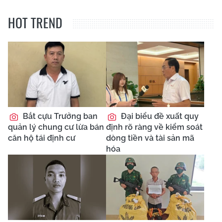
HOT TREND
Bắt cựu Trưởng ban
Đại biểu đề xuất quy
quản lý chung cư lừa bán
định rõ ràng về kiểm soát
căn hộ tái định cư
dòng tiền và tài sản mã
hóa