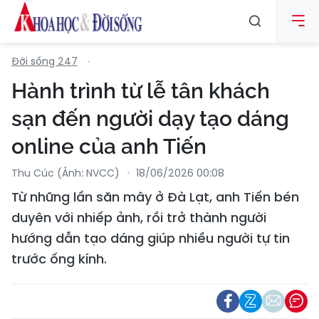
Đời sống 247
Hành trình từ lễ tân khách
sạn đến người dạy tạo dáng
online của anh Tiến
Thu Cúc (Ảnh: NVCC)
18/06/2026 00:08
Từ những lần săn mây ở Đà Lạt, anh Tiến bén
duyên với nhiếp ảnh, rồi trở thành người
hướng dẫn tạo dáng giúp nhiều người tự tin
trước ống kính.