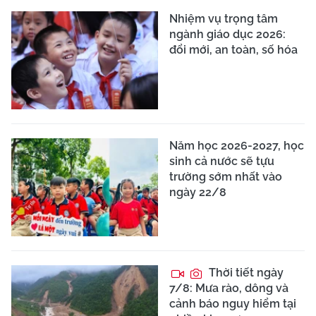
Nhiệm vụ trọng tâm
ngành giáo dục 2026:
đổi mới, an toàn, số hóa
Năm học 2026-2027, học
sinh cả nước sẽ tựu
trường sớm nhất vào
ngày 22/8
Thời tiết ngày
7/8: Mưa rào, dông và
cảnh báo nguy hiểm tại