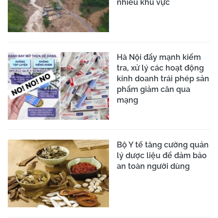
nhiều khu vực
Hà Nội đẩy mạnh kiểm
tra, xử lý các hoạt động
kinh doanh trái phép sản
phẩm giảm cân qua
mạng
Bộ Y tế tăng cường quản
lý dược liệu để đảm bảo
an toàn người dùng