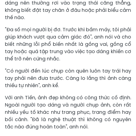
dáng nên thường rơi vào trạng thái căng thẳng,
không biết đặt tay chân ở đâu hoặc phải biểu cảm
thế nào.
"Đa số mọi người bị đơ. Trước khi bấm máy, tôi phải
giúp khách vượt qua cảm giác đó", anh nói và cho
biết những lỗi phổ biến nhất là gồng vai, gồng cổ
tay hoặc quá tập trung vào việc tạo dáng khiến cơ
thể trở nên cứng nhắc.
"Có người đến lúc chụp còn quên luôn tay trái hay
tay phải nên đưa trước. Càng lo lắng thì ảnh càng
thiếu tự nhiên", anh kể.
Với anh Tiến, ảnh đẹp không có công thức cố định.
Ngoài người tạo dáng và người chụp ảnh, còn rất
nhiều yếu tố khác như trang phục, trang điểm hay
bối cảnh. "Đã là nghệ thuật thì không có nguyên
tắc nào đúng hoàn toàn", anh nói.