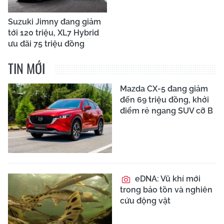
Suzuki Jimny đang giảm
tới 120 triệu, XL7 Hybrid
ưu đãi 75 triệu đồng
TIN MỚI
Mazda CX-5 đang giảm
đến 69 triệu đồng, khởi
điểm rẻ ngang SUV cỡ B
eDNA: Vũ khí mới
trong bảo tồn và nghiên
cứu động vật