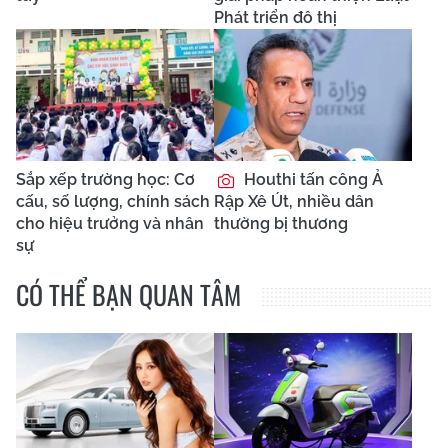
Phát triển đô thị
Sắp xếp trường học: Cơ
Houthi tấn công Ả
cấu, số lượng, chính sách
Rập Xê Út, nhiều dân
cho hiệu trưởng và nhân
thường bị thương
sự
CÓ THỂ BẠN QUAN TÂM