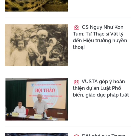
GS Ngụy Như Kon
Tum: Từ Thạc sĩ Vật lý
đến Hiệu trưởng huyền
thoại
VUSTA góp ý hoàn
thiện dự án Luật Phổ
biến, giáo dục pháp luật