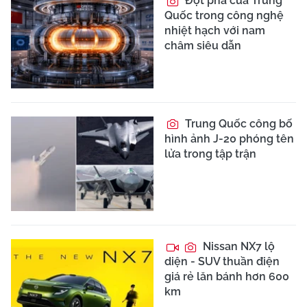
Đột phá của Trung
Quốc trong công nghệ
nhiệt hạch với nam
châm siêu dẫn
Trung Quốc công bố
hình ảnh J-20 phóng tên
lửa trong tập trận
Nissan NX7 lộ
diện - SUV thuần điện
giá rẻ lăn bánh hơn 600
km