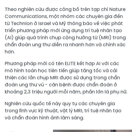
Theo nghiên cứu được công bố trên tạp chí Nature
Communications, một nhóm các chuyên gia đến
từ Technion ở Israel và Mỹ thông báo về việc phát
triển phương pháp mới ứng dụng trí tuệ nhân tạo
(AI) giúp quá trình chụp cộng hưởng từ (MRI) trong
chẩn đoán ung thư diễn ra nhanh hơn và chính xác
hơn.
Phương pháp mới có tên ELITE kết hợp AI với các
mô hình toán học tiên tiến giúp tăng tốc và cải
thiện các lần chụp MRI được sử dụng trong chẩn
đoán ung thư vú - căn bệnh được chẩn đoán ở
khoảng 2,3 triệu người mỗi năm, phần lớn là phụ nữ.
Nghiên cứu quốc tế này quy tụ các chuyên gia
trong lĩnh vực kỹ thuật, vật lý MRI, trí tuệ nhân tạo
và chẩn đoán hình ảnh lâm sàng.