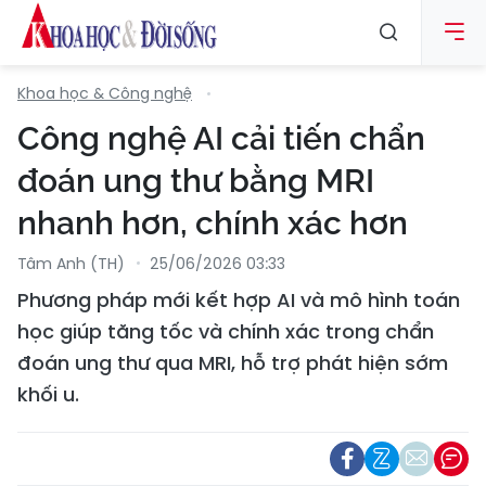
Khoa học & Công nghệ
Công nghệ AI cải tiến chẩn
đoán ung thư bằng MRI
nhanh hơn, chính xác hơn
Tâm Anh (TH)
25/06/2026 03:33
Phương pháp mới kết hợp AI và mô hình toán
học giúp tăng tốc và chính xác trong chẩn
đoán ung thư qua MRI, hỗ trợ phát hiện sớm
khối u.