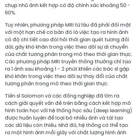
chụp nhũ ảnh kết hợp có độ chính xác khoảng 50 -
60%.
Tuy nhiên, phương pháp MRI từ lâu đã phải đối mặt
với một hạn chế cơ bản đó là việc tạo ra hình ảnh
có độ chi tiết cao đòi hỏi thời gian quét tương đối
dài, gây khó khăn trong việc theo dõi sự di chuyển
của chất tương phản trong mô theo thời gian thực.
Các phương pháp MRI truyền thống thường chỉ tạo
ra 1 ảnh sau khoảng 1 - 2 phút khiến các bác sĩ gặp
khó khăn trong việc theo dõi sự thay đổi của chất
tương phản trong mô theo thời gian thực.
Tiến sĩ Solomon và các đồng nghiệp đã tìm ra
cách giải quyết vấn đề trên bằng cách kết hợp mô
hình toán học với hệ thống học sâu (deep learning)
được huấn luyện để loại bỏ nhiễu ảnh và tái tạo
các dữ liệu còn thiếu. Nhờ đó, hệ thống có thể tạo
ra một hình ảnh mỗi giây với chất lượng hình ảnh