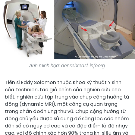
Ảnh minh họa: densebreast-info.org.
Tiến sĩ Eddy Solomon thuộc Khoa Kỹ thuật Y sinh
của Technion, tác giả chính của nghiên cứu cho
biết, nghiên cứu tập trung vào chụp cộng hưởng từ
động (dynamic MRI), một công cụ quan trọng
trong chẩn đoán ung thư vú. Chụp cộng hưởng từ
động chủ yếu được sử dụng để sàng lọc các nhóm
dân số có nguy cơ cao và có đặc điểm là độ nhạy
cao, với độ chính xác hơn 90% trong khi siêu âm và