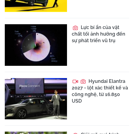
Lực bí ẩn của vật
chất tối ảnh hưởng đến
sự phát triển vũ trụ
Hyundai Elantra
2027 - lột xác thiết kế và
công nghệ, từ 16.850
USD