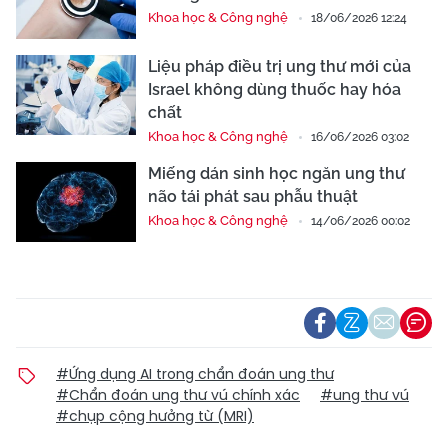
Khoa học & Công nghệ
18/06/2026 12:24
Liệu pháp điều trị ung thư mới của
Israel không dùng thuốc hay hóa
chất
Khoa học & Công nghệ
16/06/2026 03:02
Miếng dán sinh học ngăn ung thư
não tái phát sau phẫu thuật
Khoa học & Công nghệ
14/06/2026 00:02
#Ứng dụng AI trong chẩn đoán ung thư
#Chẩn đoán ung thư vú chính xác
#ung thư vú
#chụp cộng hưởng từ (MRI)