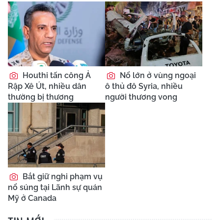
Houthi tấn công Ả
Nổ lớn ở vùng ngoại
Rập Xê Út, nhiều dân
ô thủ đô Syria, nhiều
thường bị thương
người thương vong
Bắt giữ nghi phạm vụ
nổ súng tại Lãnh sự quán
Mỹ ở Canada