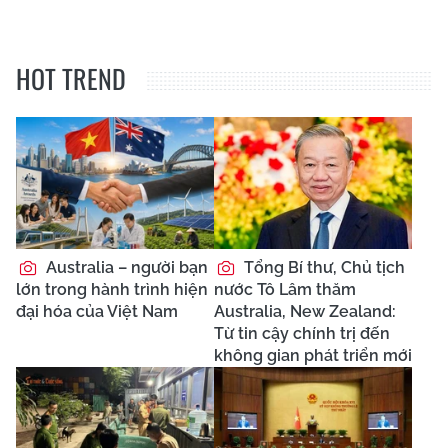
HOT TREND
Australia – người bạn
Tổng Bí thư, Chủ tịch
lớn trong hành trình hiện
nước Tô Lâm thăm
đại hóa của Việt Nam
Australia, New Zealand:
Từ tin cậy chính trị đến
không gian phát triển mới