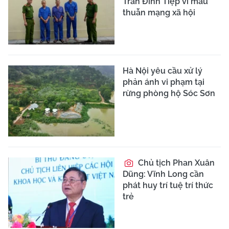
Trần Đình Tiệp vì mâu
thuẫn mạng xã hội
Hà Nội yêu cầu xử lý
phản ánh vi phạm tại
rừng phòng hộ Sóc Sơn
Chủ tịch Phan Xuân
Dũng: Vĩnh Long cần
phát huy trí tuệ trí thức
trẻ