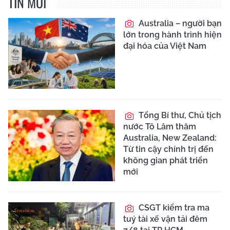
TIN MỚI
Australia – người bạn
lớn trong hành trình hiện
đại hóa của Việt Nam
Tổng Bí thư, Chủ tịch
nước Tô Lâm thăm
Australia, New Zealand:
Từ tin cậy chính trị đến
không gian phát triển
mới
CSGT kiểm tra ma
tuý tài xế vận tải đêm