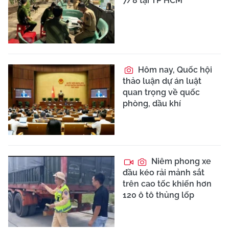
7/8 tại TP HCM
Hôm nay, Quốc hội
thảo luận dự án luật
quan trọng về quốc
phòng, dầu khí
Niêm phong xe
đầu kéo rải mảnh sắt
trên cao tốc khiến hơn
120 ô tô thủng lốp