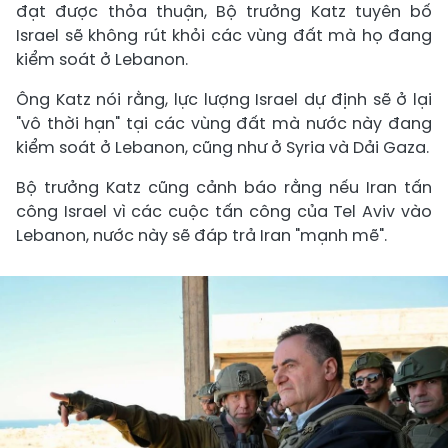
đạt được thỏa thuận, Bộ trưởng Katz tuyên bố
Israel sẽ không rút khỏi các vùng đất mà họ đang
kiểm soát ở Lebanon.
Ông Katz nói rằng, lực lượng Israel dự định sẽ ở lại
"vô thời hạn" tại các vùng đất mà nước này đang
kiểm soát ở Lebanon, cũng như ở Syria và Dải Gaza.
Bộ trưởng Katz cũng cảnh báo rằng nếu Iran tấn
công Israel vì các cuộc tấn công của Tel Aviv vào
Lebanon, nước này sẽ đáp trả Iran "mạnh mẽ".