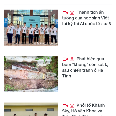
Thành tích ấn
tượng của học sinh Việt
tại kỳ thi AI quốc tế 2026
Phát hiện quả
bom “khủng” còn sót lại
sau chiến tranh ở Hà
Tĩnh
Khởi tố Khánh
Sky, Hồ Văn Khoa và