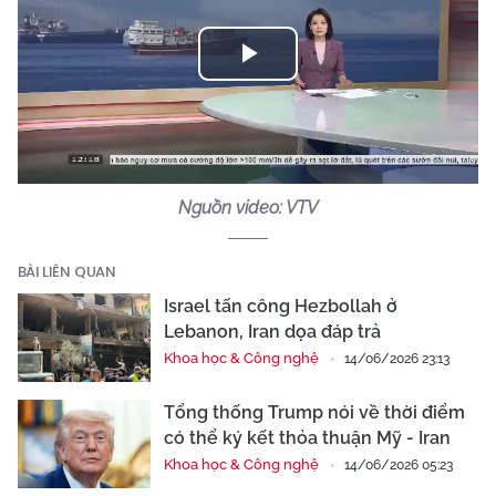
Play
Video
Nguồn video: VTV
BÀI LIÊN QUAN
Israel tấn công Hezbollah ở
Lebanon, Iran dọa đáp trả
Khoa học & Công nghệ
14/06/2026 23:13
Tổng thống Trump nói về thời điểm
có thể ký kết thỏa thuận Mỹ - Iran
Khoa học & Công nghệ
14/06/2026 05:23