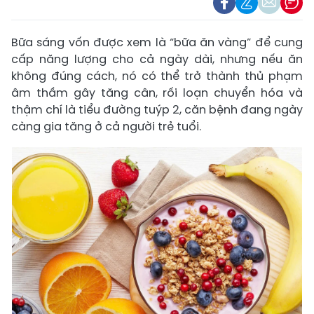
Bữa sáng vốn được xem là “bữa ăn vàng” để cung
cấp năng lượng cho cả ngày dài, nhưng nếu ăn
không đúng cách, nó có thể trở thành thủ phạm
âm thầm gây tăng cân, rối loạn chuyển hóa và
thậm chí là tiểu đường tuýp 2, căn bệnh đang ngày
càng gia tăng ở cả người trẻ tuổi.