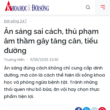
Đời sống 247
Ăn sáng sai cách, thủ phạm
âm thầm gây tăng cân, tiểu
đường
Trương Hiền
11/05/2025 23:30
Ăn sáng đúng cách không chỉ cung cấp dinh
dưỡng, mà còn là cách thể hiện lối sống khoa
học và phòng ngừa bệnh tật. Tránh những
thói quen như bỏ bữa, ăn vội hay chọn thực
phẩm tiện lợi.