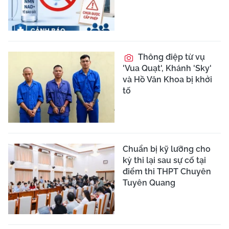
Thông điệp từ vụ
'Vua Quạt', Khánh 'Sky'
và Hồ Văn Khoa bị khởi
tố
Chuẩn bị kỹ lưỡng cho
kỳ thi lại sau sự cố tại
điểm thi THPT Chuyên
Tuyên Quang