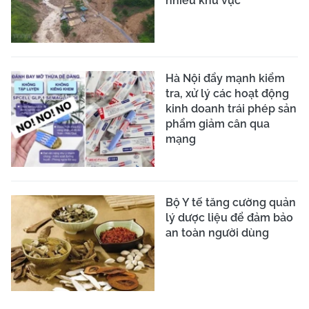
nhiều khu vực
Hà Nội đẩy mạnh kiểm
tra, xử lý các hoạt động
kinh doanh trái phép sản
phẩm giảm cân qua
mạng
Bộ Y tế tăng cường quản
lý dược liệu để đảm bảo
an toàn người dùng