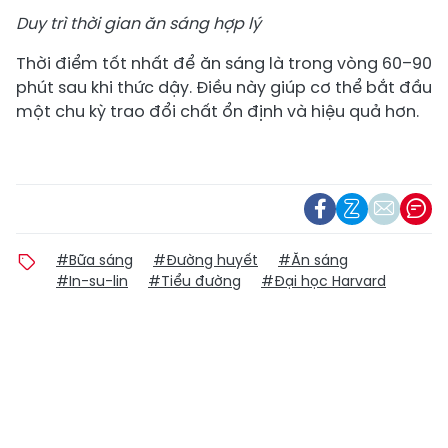
Duy trì thời gian ăn sáng hợp lý
Thời điểm tốt nhất để ăn sáng là trong vòng 60–90
phút sau khi thức dậy. Điều này giúp cơ thể bắt đầu
một chu kỳ trao đổi chất ổn định và hiệu quả hơn.
#Bữa sáng
#Đường huyết
#Ăn sáng
#In-su-lin
#Tiểu đường
#Đại học Harvard