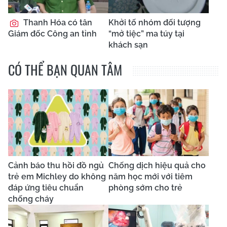
Thanh Hóa có tân
Khởi tố nhóm đối tượng
Giám đốc Công an tỉnh
“mở tiệc” ma túy tại
khách sạn
CÓ THỂ BẠN QUAN TÂM
Cảnh báo thu hồi đồ ngủ
Chống dịch hiệu quả cho
trẻ em Michley do không
năm học mới với tiêm
đáp ứng tiêu chuẩn
phòng sớm cho trẻ
chống cháy