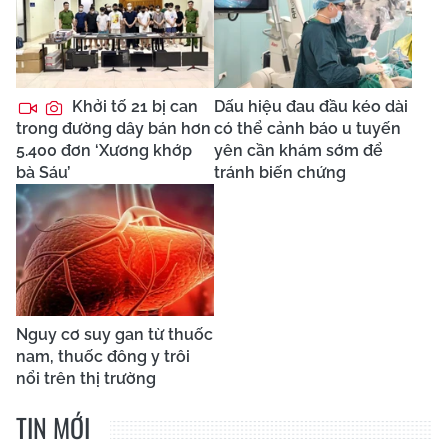
Khởi tố 21 bị can
Dấu hiệu đau đầu kéo dài
trong đường dây bán hơn
có thể cảnh báo u tuyến
5.400 đơn ‘Xương khớp
yên cần khám sớm để
bà Sáu’
tránh biến chứng
Nguy cơ suy gan từ thuốc
nam, thuốc đông y trôi
nổi trên thị trường
TIN MỚI