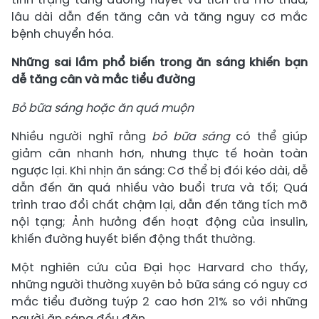
lâu dài dẫn đến tăng cân và tăng nguy cơ mắc
bệnh chuyển hóa.
Những sai lầm phổ biến trong ăn sáng khiến bạn
dễ tăng cân và mắc tiểu đường
Bỏ bữa sáng hoặc ăn quá muộn
Nhiều người nghĩ rằng
bỏ bữa sáng
có thể giúp
giảm cân nhanh hơn, nhưng thực tế hoàn toàn
ngược lại. Khi nhịn ăn sáng: Cơ thể bị đói kéo dài, dễ
dẫn đến ăn quá nhiều vào buổi trưa và tối; Quá
trình trao đổi chất chậm lại, dẫn đến tăng tích mỡ
nội tạng; Ảnh hưởng đến hoạt động của insulin,
khiến đường huyết biến động thất thường.
Một nghiên cứu của Đại học Harvard cho thấy,
những người thường xuyên bỏ bữa sáng có nguy cơ
mắc tiểu đường tuýp 2 cao hơn 21% so với những
người ăn sáng đều đặn.