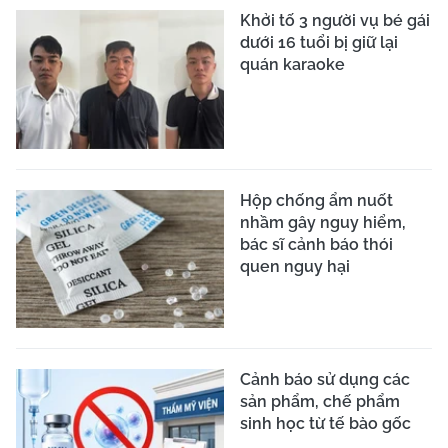
Khởi tố 3 người vụ bé gái
dưới 16 tuổi bị giữ lại
quán karaoke
Hộp chống ẩm nuốt
nhầm gây nguy hiểm,
bác sĩ cảnh báo thói
quen nguy hại
Cảnh báo sử dụng các
sản phẩm, chế phẩm
sinh học từ tế bào gốc