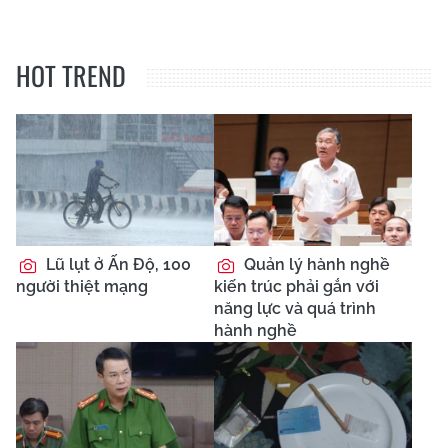
HOT TREND
Lũ lụt ở Ấn Độ, 100
Quản lý hành nghề
người thiệt mạng
kiến trúc phải gắn với
năng lực và quá trình
hành nghề