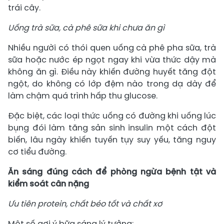
trái cây.
Uống trà sữa, cà phê sữa khi chưa ăn gì
Nhiều người có thói quen uống cà phê pha sữa, trà
sữa hoặc nước ép ngọt ngay khi vừa thức dậy mà
không ăn gì. Điều này khiến đường huyết tăng đột
ngột, do không có lớp đệm nào trong dạ dày để
làm chậm quá trình hấp thu glucose.
Đặc biệt, các loại thức uống có đường khi uống lúc
bụng đói làm tăng sản sinh insulin một cách đột
biến, lâu ngày khiến tuyến tụy suy yếu, tăng nguy
cơ tiểu đường.
Ăn sáng đúng cách để phòng ngừa bệnh tật và
kiểm soát cân nặng
Ưu tiên protein, chất béo tốt và chất xơ
Một số gợi ý bữa sáng lý tưởng: