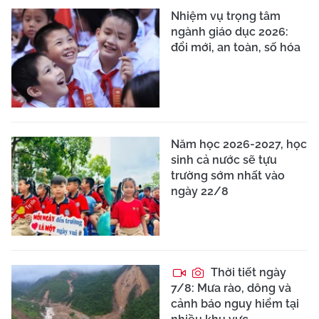
Nhiệm vụ trọng tâm
ngành giáo dục 2026:
đổi mới, an toàn, số hóa
Năm học 2026-2027, học
sinh cả nước sẽ tựu
trường sớm nhất vào
ngày 22/8
Thời tiết ngày
7/8: Mưa rào, dông và
cảnh báo nguy hiểm tại