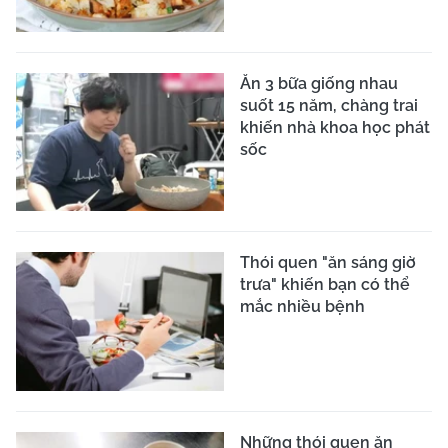
Ăn 3 bữa giống nhau
suốt 15 năm, chàng trai
khiến nhà khoa học phát
sốc
Thói quen "ăn sáng giờ
trưa" khiến bạn có thể
mắc nhiều bệnh
Những thói quen ăn