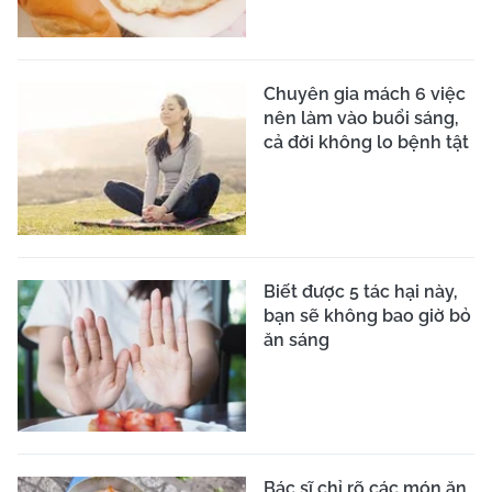
Chuyên gia mách 6 việc
nên làm vào buổi sáng,
cả đời không lo bệnh tật
Biết được 5 tác hại này,
bạn sẽ không bao giờ bỏ
ăn sáng
Bác sĩ chỉ rõ các món ăn