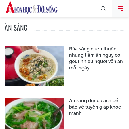
ĂN SÁNG
Bữa sáng quen thuộc
nhưng tiềm ẩn nguy cơ
gout nhiều người vẫn ăn
mỗi ngày
Ăn sáng đúng cách để
bảo vệ tuyến giáp khỏe
mạnh