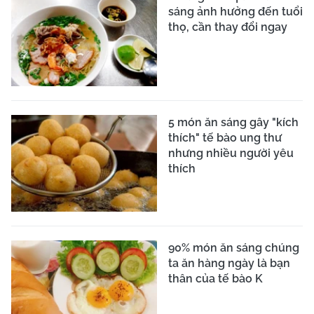
sáng ảnh hưởng đến tuổi
thọ, cần thay đổi ngay
5 món ăn sáng gây "kích
thích" tế bào ung thư
nhưng nhiều người yêu
thích
90% món ăn sáng chúng
ta ăn hàng ngày là bạn
thân của tế bào K