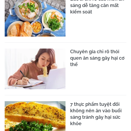
sáng dễ tăng cân mất
kiểm soát
Chuyên gia chỉ rõ thói
quen ăn sáng gây hại cơ
thể
7 thực phẩm tuyệt đối
không nên ăn vào buổi
sáng tránh gây hại sức
khỏe