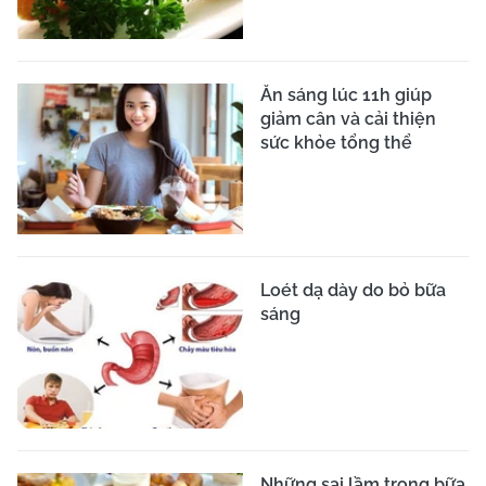
Ăn sáng lúc 11h giúp
giảm cân và cải thiện
sức khỏe tổng thể
Loét dạ dày do bỏ bữa
sáng
Những sai lầm trong bữa