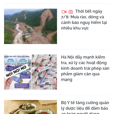
Thời tiết ngày
7/8: Mưa rào, dông và
cảnh báo nguy hiểm tại
nhiều khu vực
Hà Nội đẩy mạnh kiểm
tra, xử lý các hoạt động
kinh doanh trái phép sản
phẩm giảm cân qua
mạng
Bộ Y tế tăng cường quản
lý dược liệu để đảm bảo
an toàn người dùng