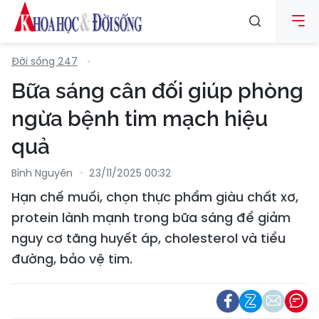
Đời sống 247
Bữa sáng cân đối giúp phòng
ngừa bệnh tim mạch hiệu
quả
Bình Nguyên
23/11/2025 00:32
Hạn chế muối, chọn thực phẩm giàu chất xơ,
protein lành mạnh trong bữa sáng để giảm
nguy cơ tăng huyết áp, cholesterol và tiểu
đường, bảo vệ tim.