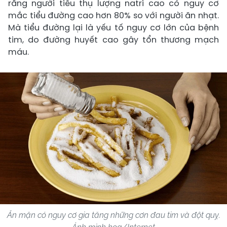
rằng người tiêu thụ lượng natri cao có nguy cơ
mắc tiểu đường cao hơn 80% so với người ăn nhạt.
Mà tiểu đường lại là yếu tố nguy cơ lớn của bệnh
tim, do đường huyết cao gây tổn thương mạch
máu.
Ăn mặn có nguy cơ gia tăng những cơn đau tim và đột quỵ.