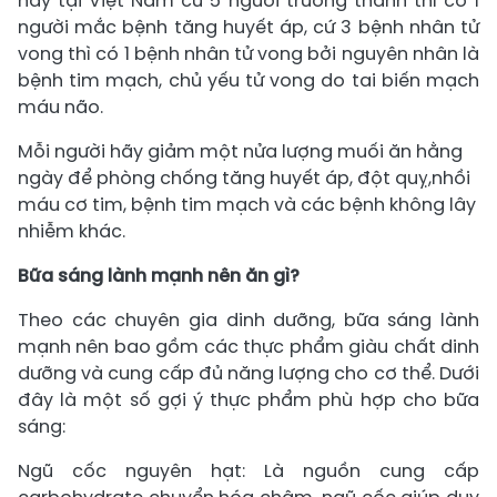
nay tại Việt Nam cứ 5 người trưởng thành thì có 1
người mắc bệnh tăng huyết áp, cứ 3 bệnh nhân tử
vong thì có 1 bệnh nhân tử vong bởi nguyên nhân là
bệnh tim mạch, chủ yếu tử vong do tai biến mạch
máu não.
Mỗi người hãy giảm một nửa lượng muối ăn hằng
ngày để phòng chống tăng huyết áp, đột quỵ,nhồi
máu cơ tim, bệnh tim mạch và các bệnh không lây
nhiễm khác.
Bữa sáng lành mạnh nên ăn gì?
Theo các chuyên gia dinh dưỡng, bữa sáng lành
mạnh nên bao gồm các thực phẩm giàu chất dinh
dưỡng và cung cấp đủ năng lượng cho cơ thể. Dưới
đây là một số gợi ý thực phẩm phù hợp cho bữa
sáng:
Ngũ cốc nguyên hạt: Là nguồn cung cấp