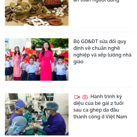
Bộ GD&ĐT sửa đổi quy
định về chuẩn nghề
nghiệp và xếp lương nhà
giáo
Hành trình kỳ
diệu của bé gái 2 tuổi
sau ca ghép da đầu
thành công ở Việt Nam