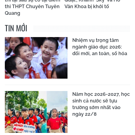
thi THPT Chuyên Tuyên
Văn Khoa bị khởi tố
Quang
TIN MỚI
Nhiệm vụ trọng tâm
ngành giáo dục 2026:
đổi mới, an toàn, số hóa
Năm học 2026-2027, học
sinh cả nước sẽ tựu
trường sớm nhất vào
ngày 22/8