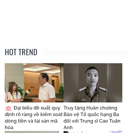
HOT TREND
Đại biểu đề xuất quy
Truy tặng Huân chương
định rõ ràng về kiểm soát
Bảo vệ Tổ quốc hạng Ba
dòng tiền và tài sản mã
đối với Trung sĩ Cao Tuấn
hóa
Anh