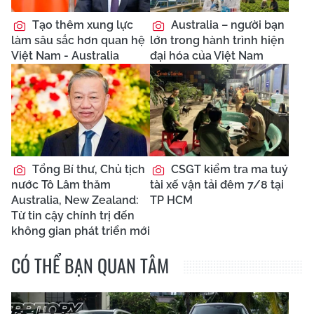
Tạo thêm xung lực
Australia – người bạn
làm sâu sắc hơn quan hệ
lớn trong hành trình hiện
Việt Nam - Australia
đại hóa của Việt Nam
Tổng Bí thư, Chủ tịch
CSGT kiểm tra ma tuý
nước Tô Lâm thăm
tài xế vận tải đêm 7/8 tại
Australia, New Zealand:
TP HCM
Từ tin cậy chính trị đến
không gian phát triển mới
CÓ THỂ BẠN QUAN TÂM