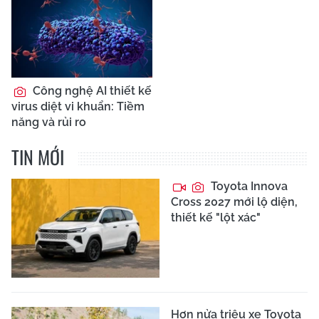
Công nghệ AI thiết kế
virus diệt vi khuẩn: Tiềm
năng và rủi ro
TIN MỚI
Toyota Innova
Cross 2027 mới lộ diện,
thiết kế "lột xác"
Hơn nửa triệu xe Toyota