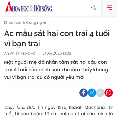
Khoa học & Công nghệ
Ác mẫu sát hại con trai 4 tuổi
vì bạn trai
An An (Theo DM)
15/05/2025 13:32
Một người mẹ đã nhẫn tâm sát hại cậu con
trai 4 tuổi của mình sau khi cảm thấy không
vui vì bạn trai cũ có người yêu mới.
Daily Mail
đưa tin ngày 12/5, Keziah Macharia, 43
tuổi, bị cáo buộc đã sát hại con trai của mình là