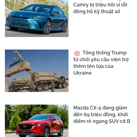
Camry bị triệu hồi vì lỗi
đồng hồ kỹ thuật số
Tổng thống Trump
từ chối yêu cầu viện trợ
thêm tên lửa của
Ukraine
Mazda CX-5 đang giảm
đến 69 triệu đồng, khởi
điểm rẻ ngang SUV cỡ B