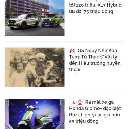
tới 120 triệu, XL7 Hybrid
ưu đãi 75 triệu đồng
GS Ngụy Như Kon
Tum: Từ Thạc sĩ Vật lý
đến Hiệu trưởng huyền
thoại
Ra mắt xe ga
Honda Giorno+ đặc biệt
Buzz Lightyear, giá hơn
59 triệu đồng