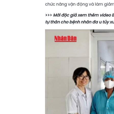
chức năng vận động và làm giảm 
>>>
Mời độc giả xem thêm video B
tự thân cho bệnh nhân đa u tủy x