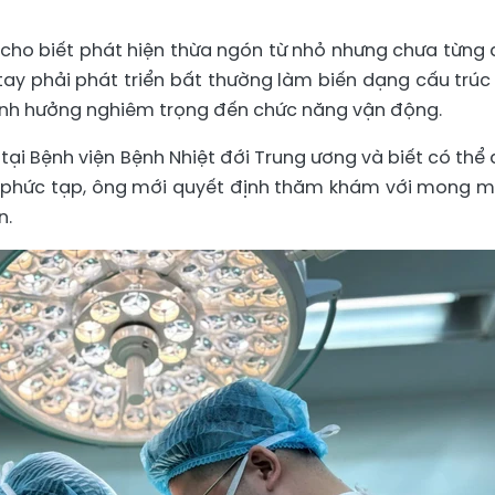
i) cho biết phát hiện thừa ngón từ nhỏ nhưng chưa từng 
 tay phải phát triển bất thường làm biến dạng cấu trúc 
 ảnh hưởng nghiêm trọng đến chức năng vận động.
tại Bệnh viện Bệnh Nhiệt đới Trung ương và biết có thể 
ay phức tạp, ông mới quyết định thăm khám với mong 
n.