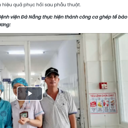
hiệu quả phục hồi sau phẫu thuật.
ệnh viện Đà Nẵng thực hiện thành công ca ghép tế bào
ương:
Play
Video