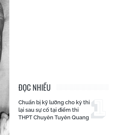
ĐỌC NHIỀU
Chuẩn bị kỹ lưỡng cho kỳ thi
lại sau sự cố tại điểm thi
THPT Chuyên Tuyên Quang