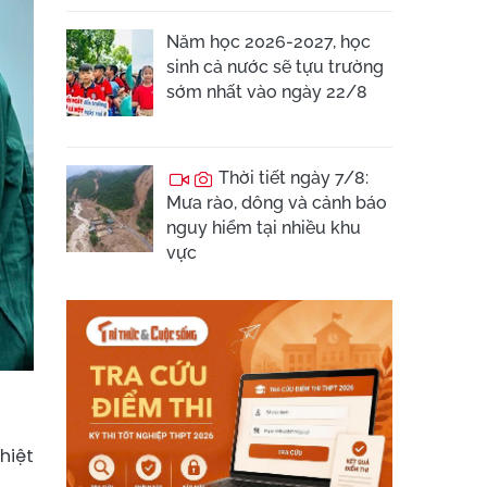
Năm học 2026-2027, học
sinh cả nước sẽ tựu trường
sớm nhất vào ngày 22/8
Thời tiết ngày 7/8:
Mưa rào, dông và cảnh báo
nguy hiểm tại nhiều khu
vực
hiệt