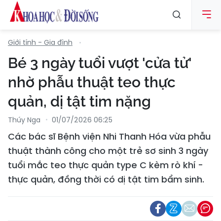
Giới tính - Gia đình
Bé 3 ngày tuổi vượt 'cửa tử'
nhờ phẫu thuật teo thực
quản, dị tật tim nặng
Thúy Nga
01/07/2026 06:25
Các bác sĩ Bệnh viện Nhi Thanh Hóa vừa phẫu
thuật thành công cho một trẻ sơ sinh 3 ngày
tuổi mắc teo thực quản type C kèm rò khí -
thực quản, đồng thời có dị tật tim bẩm sinh.