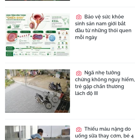
Bảo vệ sức khỏe
sinh sản nam giới bắt
đầu từ những thói quen
mỗi ngày
Ngã nhẹ tưởng
chừng không nguy hiểm,
trẻ gặp chấn thương
lách độ III
Thiếu máu nặng do
uống sữa thay cơm, bé 4