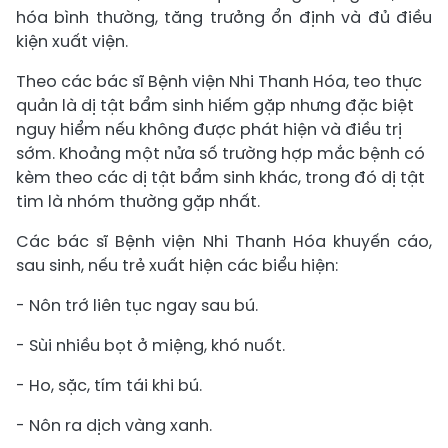
hóa bình thường, tăng trưởng ổn định và đủ điều
kiện xuất viện.
Theo các bác sĩ Bệnh viện Nhi Thanh Hóa, teo thực
quản là dị tật bẩm sinh hiếm gặp nhưng đặc biệt
nguy hiểm nếu không được phát hiện và điều trị
sớm. Khoảng một nửa số trường hợp mắc bệnh có
kèm theo các dị tật bẩm sinh khác, trong đó dị tật
tim là nhóm thường gặp nhất.
Các bác sĩ Bệnh viện Nhi Thanh Hóa khuyến cáo,
sau sinh, nếu trẻ xuất hiện các biểu hiện:
- Nôn trớ liên tục ngay sau bú.
- Sùi nhiều bọt ở miệng, khó nuốt.
- Ho, sặc, tím tái khi bú.
- Nôn ra dịch vàng xanh.