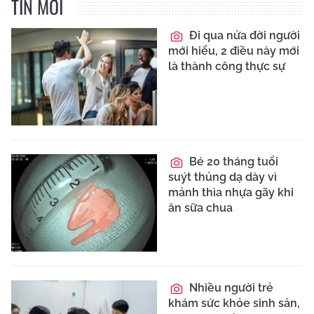
TIN MỚI
Đi qua nửa đời người
mới hiểu, 2 điều này mới
là thành công thực sự
Bé 20 tháng tuổi
suýt thủng dạ dày vì
mảnh thìa nhựa gãy khi
ăn sữa chua
Nhiều người trẻ
khám sức khỏe sinh sản,