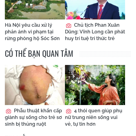
Hà Nội yêu cầu xử lý
Chủ tịch Phan Xuân
phản ánh vi phạm tại
Dũng: Vĩnh Long cần phát
rừng phòng hộ Sóc Sơn
huy trí tuệ trí thức trẻ
CÓ THỂ BẠN QUAN TÂM
Phẫu thuật khẩn cấp
4 thói quen giúp phụ
giành sự sống cho trẻ sơ
nữ trung niên sống vui
sinh bị thủng ruột
vẻ, tự tin hơn