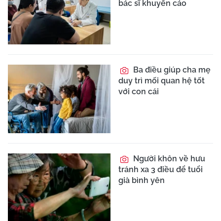
bác sĩ khuyến cáo
Ba điều giúp cha mẹ
duy trì mối quan hệ tốt
với con cái
Người khôn về hưu
tránh xa 3 điều để tuổi
già bình yên