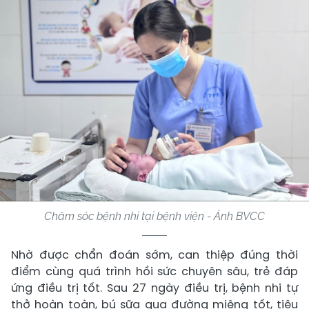
Chăm sóc bệnh nhi tại bệnh viện - Ảnh BVCC
Nhờ được chẩn đoán sớm, can thiệp đúng thời
điểm cùng quá trình hồi sức chuyên sâu, trẻ đáp
ứng điều trị tốt. Sau 27 ngày điều trị, bệnh nhi tự
thở hoàn toàn, bú sữa qua đường miệng tốt, tiêu