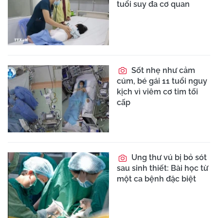
tuổi suy đa cơ quan
Sốt nhẹ như cảm
cúm, bé gái 11 tuổi nguy
kịch vì viêm cơ tim tối
cấp
Ung thư vú bị bỏ sót
sau sinh thiết: Bài học từ
một ca bệnh đặc biệt