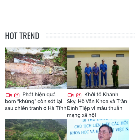
HOT TREND
Phát hiện quả
Khởi tố Khánh
bom “khủng” còn sót lại
Sky, Hồ Văn Khoa và Trần
sau chiến tranh ở Hà Tĩnh
Đình Tiệp vì mâu thuẫn
mạng xã hội