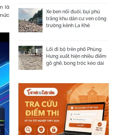
m là
Xe ben nối đuôi, bụi phủ
 mức
trắng khu dân cư ven công
trường kênh La Khê
Lối đi bộ trên phố Phùng
Hưng xuất hiện nhiều điểm
gồ ghề, bong tróc kéo dài