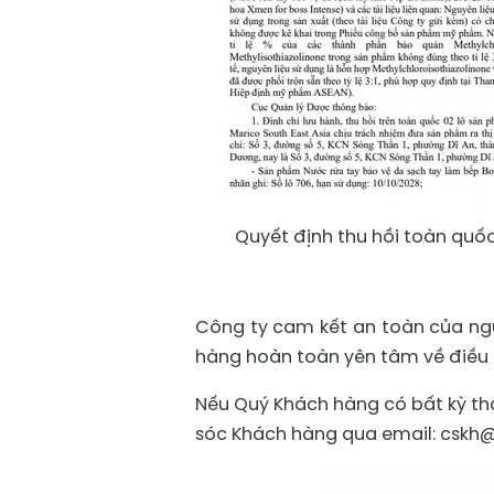
Quyết định thu hồi toàn quố
Công ty cam kết an toàn của ngư
hàng hoàn toàn yên tâm về điều 
Nếu Quý Khách hàng có bất kỳ th
sóc Khách hàng qua email: cskh@