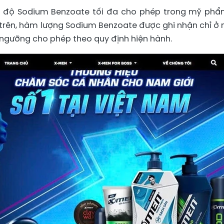
ng độ Sodium Benzoate tối đa cho phép trong mỹ phẩ
 trên, hàm lượng Sodium Benzoate được ghi nhận chỉ ở
i ngưỡng cho phép theo quy định hiện hành.