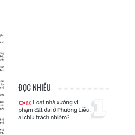
ĐỌC NHIỀU
Loạt nhà xưởng vi
phạm đất đai ở Phương Liễu,
ai chịu trách nhiệm?