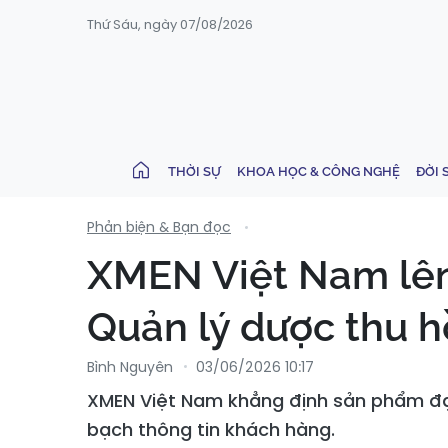
Thứ Sáu, ngày 07/08/2026
THỜI SỰ
KHOA HỌC & CÔNG NGHỆ
ĐỜI 
Phản biện & Bạn đọc
XMEN Việt Nam lên
Quản lý dược thu h
Bình Nguyên
03/06/2026 10:17
XMEN Việt Nam khẳng định sản phẩm đạt
bạch thông tin khách hàng.