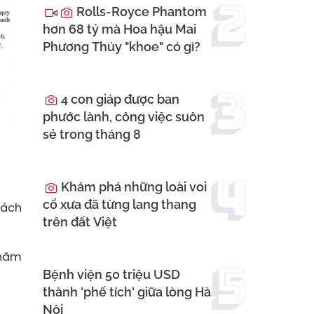
Rolls-Royce Phantom
hơn 68 tỷ mà Hoa hậu Mai
Phương Thúy "khoe" có gì?
4 con giáp được ban
phước lành, công việc suôn
sẻ trong tháng 8
Khám phá những loài voi
cổ xưa đã từng lang thang
hách
trên đất Việt
Chăm
Bệnh viện 50 triệu USD
thành 'phế tích' giữa lòng Hà
Nội