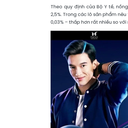
Theo quy định của Bộ Y tế, nồ
2,5%. Trong các lô sản phẩm nêu
0,03% – thấp hơn rất nhiều so vớ