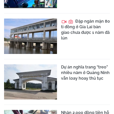
Đập ngăn mặn 80
tỉ đồng ở Gia Lai bàn
giao chưa được 1 năm đã
lún
Dự án nghĩa trang “treo”
nhiều năm ở Quảng Ninh
vẫn loay hoay thủ tục
Nhận 2.000 đồng tiền hỗ