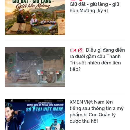
Giữ đất - giữ làng - giữ
hồn Mường [kỳ 1]
Điều gì đang diễn
ra dưới gầm cầu Thanh
Trì suốt nhiều đêm liên
tiếp?
XMEN Việt Nam lên
tiếng sau thông tin 2 mỹ
phẩm bị Cục Quản lý
dược thu hồi