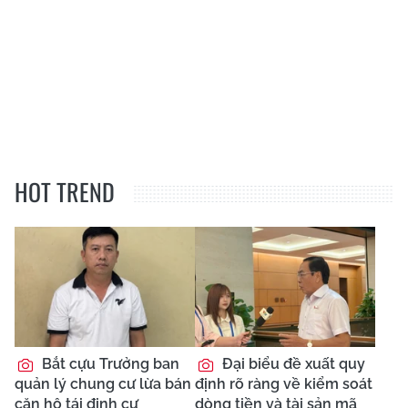
HOT TREND
Bắt cựu Trưởng ban
Đại biểu đề xuất quy
quản lý chung cư lừa bán
định rõ ràng về kiểm soát
căn hộ tái định cư
dòng tiền và tài sản mã