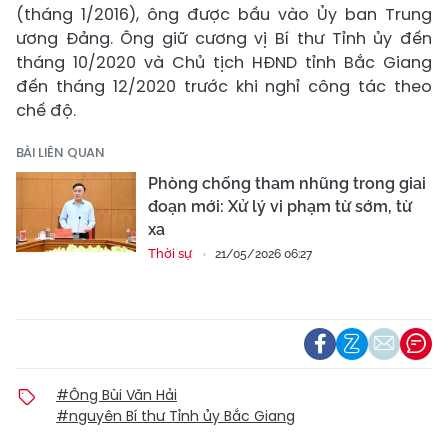
(tháng 1/2016), ông được bầu vào Ủy ban Trung
ương Đảng. Ông giữ cương vị Bí thư Tỉnh ủy đến
tháng 10/2020 và Chủ tịch HĐND tỉnh Bắc Giang
đến tháng 12/2020 trước khi nghỉ công tác theo
chế độ.
BÀI LIÊN QUAN
Phòng chống tham nhũng trong giai
đoạn mới: Xử lý vi phạm từ sớm, từ
xa
Thời sự
21/05/2026 06:27
#Ông Bùi Văn Hải
#nguyên Bí thư Tỉnh ủy Bắc Giang