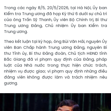
Trong các ngày 8/5, 20/5/2026, tại Hà Nội, Ủy ban
Kiểm tra Trung ương đã họp Kỳ thứ 6 dưới sự chủ trì
của ông Trần Sỹ Thanh, Ủy viên Bộ Chính trị, Bí thư
Trung ương Đảng, Chủ nhiệm Ủy ban Kiểm tra
Trung ương.
Theo kết luận tại kỳ họp, ông Bùi Văn Hải, nguyên Ủy
viên Ban Chấp hành Trung ương Đảng, nguyên Bí
thư Tỉnh ủy, Bí thư Đảng đoàn, Chủ tịch HĐND tỉnh
Bắc Giang đã vi phạm quy định của Đảng, pháp
luật của Nhà nước trong thực hiện chức trách,
nhiệm vụ được giao; vi phạm quy định những điều
đảng viên không được làm và trách nhiệm nêu
gương.