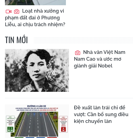
Loạt nhà xưởng vi
phạm đất đai ở Phương
Liễu, ai chịu trách nhiệm?
TIN MỚI
Nhà văn Việt Nam
Nam Cao và ước mơ
giành giải Nobel
Đề xuất làn trái chỉ để
vượt: Cần bổ sung điều
kiện chuyển làn