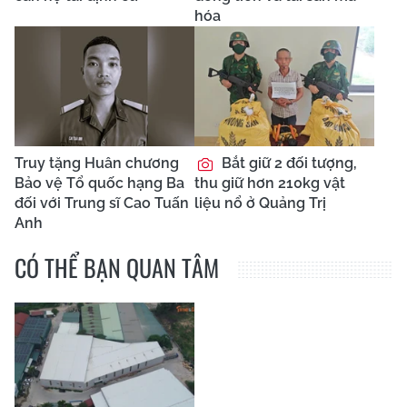
hóa
Truy tặng Huân chương
Bắt giữ 2 đối tượng,
Bảo vệ Tổ quốc hạng Ba
thu giữ hơn 210kg vật
đối với Trung sĩ Cao Tuấn
liệu nổ ở Quảng Trị
Anh
CÓ THỂ BẠN QUAN TÂM