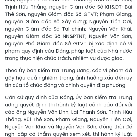
Trịnh Hữu Thắng, nguyên Giám đốc Sở KH&ĐT; Bùi
Thế Sơn, nguyên Giám đốc Sở GTVT; Phạm Giang,
nguyên Giám đốc Sở Xây dựng; Nguyễn Tiến Cơi,
nguyên Giám đốc Sở Tài chính; Nguyễn Văn Khái,
nguyên Giám đốc Sở NN&PTNT; Nguyễn Văn Sơn,
nguyên Phó Giám đốc Sở GTVT bị xác định có vi
phạm quy định của Đảng, pháp luật của Nhà nước
trong thực hiện chức trách, nhiệm vụ được giao.
Theo Ủy ban Kiểm tra Trung ương, các vi phạm đã
gây hậu quả nghiêm trọng, ảnh hưởng xấu đến uy
tín của tổ chức đảng và chính quyền địa phương.
Căn cứ quy định của Đảng, Ủy ban Kiểm tra Trung
ương quyết định thi hành kỷ luật cảnh cáo đối với
các ông Nguyễn Văn Linh, Lại Thanh Sơn, Trịnh Hữu
Thắng, Bùi Thế Sơn, Phạm Giang, Nguyễn Tiến Cơi,
Nguyễn Văn Khái và Nguyễn Văn Sơn; đồng thời đề
nghị cấp có thẩm quyền xem xét, thi hành kỷ luật