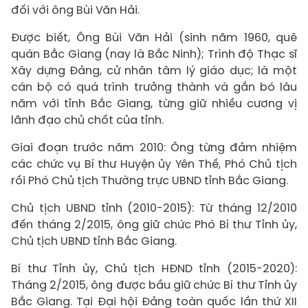
đối với ông Bùi Văn Hải.
Được biết, Ông Bùi Văn Hải (sinh năm 1960, quê
quán Bắc Giang (nay là Bắc Ninh); Trình độ Thạc sĩ
Xây dựng Đảng, cử nhân tâm lý giáo dục; là một
cán bộ có quá trình trưởng thành và gắn bó lâu
năm với tỉnh Bắc Giang, từng giữ nhiều cương vị
lãnh đạo chủ chốt của tỉnh.
Giai đoạn trước năm 2010: Ông từng đảm nhiệm
các chức vụ Bí thư Huyện ủy Yên Thế, Phó Chủ tịch
rồi Phó Chủ tịch Thường trực UBND tỉnh Bắc Giang.
Chủ tịch UBND tỉnh (2010-2015): Từ tháng 12/2010
đến tháng 2/2015, ông giữ chức Phó Bí thư Tỉnh ủy,
Chủ tịch UBND tỉnh Bắc Giang.
Bí thư Tỉnh ủy, Chủ tịch HĐND tỉnh (2015-2020):
Tháng 2/2015, ông được bầu giữ chức Bí thư Tỉnh ủy
Bắc Giang. Tại Đại hội Đảng toàn quốc lần thứ XII