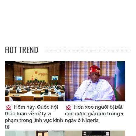
HOT TREND
Hôm nay, Quốc hội
Hơn 300 người bị bắt
thảo luận về xử lý vi
cóc được giải cứu trong 1
phạm trong lĩnh vực kinh
ngày ở Nigeria
tế