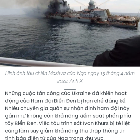
Hình ảnh tàu chiến Moskva của Nga ngày 15 tháng 4 năm
2022. Ảnh X
Những cuộc tấn công của Ukraine đã khiến hoạt
động của Hạm đội Biển Đen bị hạn chế đáng kể.
Nhiều chuyên gia quân sự nhận định hạm đội này
gần như không còn khả năng kiểm soát phần phía
tây Biển Đen. Việc tàu trinh sát Ivan Khurs bị tê liệt
cũng làm suy giảm khả năng thu thập thông tin
tình báo điện tử của Nga trong khu vực.