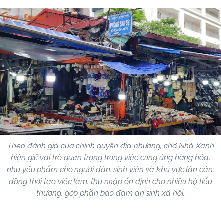
Theo đánh giá của chính quyền địa phương, chợ Nhà Xanh
hiện giữ vai trò quan trọng trong việc cung ứng hàng hóa,
nhu yếu phẩm cho người dân, sinh viên và khu vực lân cận;
đồng thời tạo việc làm, thu nhập ổn định cho nhiều hộ tiểu
thương, góp phần bảo đảm an sinh xã hội.