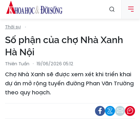
Thời sự
Số phận của chợ Nhà Xanh
Hà Nội
Thiên Tuấn
19/06/2026 05:12
Chợ Nhà Xanh sẽ được xem xét khi triển khai
dự án mở rộng tuyến đường Phan Văn Trường
theo quy hoạch.