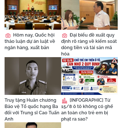
Hôm nay, Quốc hội
Đại biểu đề xuất quy
thảo luận dự án luật về
định rõ ràng về kiểm soát
ngân hàng, xuất bản
dòng tiền và tài sản mã
hóa
Truy tặng Huân chương
[INFOGRAPHIC] Từ
Bảo vệ Tổ quốc hạng Ba
15/8 ô tô không có ghế
đối với Trung sĩ Cao Tuấn
an toàn cho trẻ em bị
Anh
phạt ra sao?