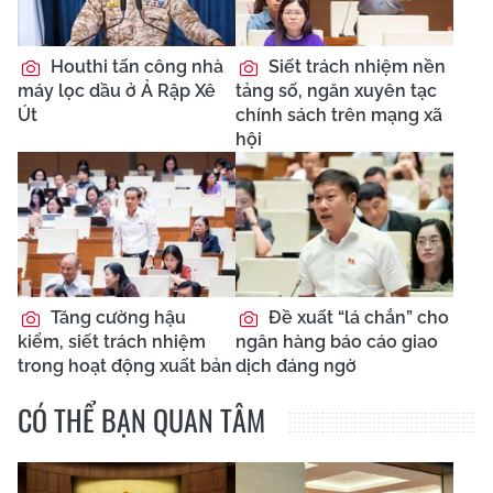
Houthi tấn công nhà
Siết trách nhiệm nền
máy lọc dầu ở Ả Rập Xê
tảng số, ngăn xuyên tạc
Út
chính sách trên mạng xã
hội
Tăng cường hậu
Đề xuất “lá chắn” cho
kiểm, siết trách nhiệm
ngân hàng báo cáo giao
trong hoạt động xuất bản
dịch đáng ngờ
CÓ THỂ BẠN QUAN TÂM