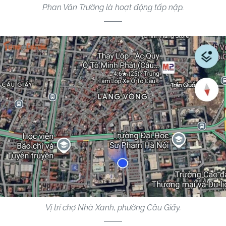
Phan Văn Trường là hoạt động tấp nập.
Vị trí chợ Nhà Xanh, phường Cầu Giấy.