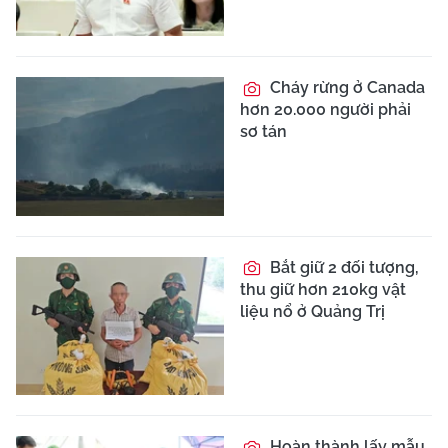
Cháy rừng ở Canada
hơn 20.000 người phải
sơ tán
Bắt giữ 2 đối tượng,
thu giữ hơn 210kg vật
liệu nổ ở Quảng Trị
Hoàn thành lấy mẫu