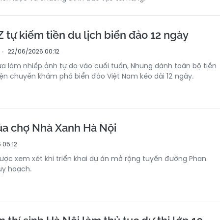
 tự kiếm tiền du lịch biển đảo 12 ngày
22/06/2026 00:12
ừa làm nhiếp ảnh tự do vào cuối tuần, Nhung dành toàn bộ tiền
iện chuyến khám phá biển đảo Việt Nam kéo dài 12 ngày.
a chợ Nhà Xanh Hà Nội
 05:12
ợc xem xét khi triển khai dự án mở rộng tuyến đường Phan
uy hoạch.