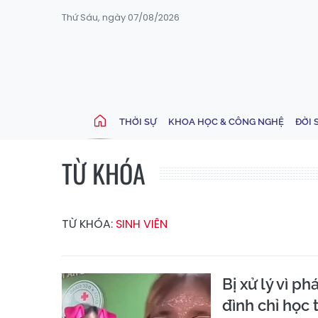
Thứ Sáu, ngày 07/08/2026
THỜI SỰ
KHOA HỌC & CÔNG NGHỆ
ĐỜI 
TỪ KHÓA
TỪ KHÓA:
SINH VIÊN
Bị xử lý vì p
đình chỉ học