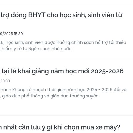
trợ đóng BHYT cho học sinh, sinh viên từ
9/2025 15:30
 học sinh, sinh viên được hưởng chính sách hỗ trợ tối thiểu
hiểm y tế từ Ngân sách nhà nước.
t tại lễ khai giảng năm học mới 2025-2026
 10:39
hành Khung kế hoạch thời gian năm học 2025 - 2026 đối với
 giáo dục phổ thông và giáo dục thường xuyên.
 nhất cần lưu ý gì khi chọn mua xe máy?