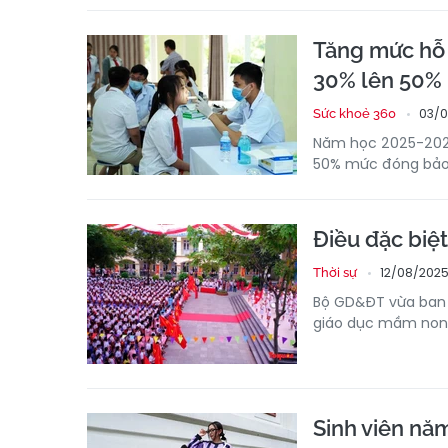
Tăng mức hỗ 
30% lên 50%
03/0
Sức khoẻ 360
Năm học 2025-2026,
50% mức đóng bảo 
Điều đặc biệ
12/08/2025
Thời sự
Bộ GD&ĐT vừa ban 
giáo dục mầm non,
Sinh viên năm