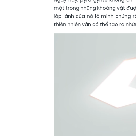
một trong những khoáng vật được
lấp lánh của nó là minh chứng r
thiên nhiên vẫn có thể tạo ra nh