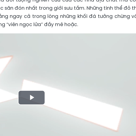
 săn đón nhất trong giới sưu tầm. Những tinh thể đỏ 
ằng ngay cả trong lòng những khối đá tưởng chừng vô 
ững “viên ngọc lửa” đầy mê hoặc.
Play
Video