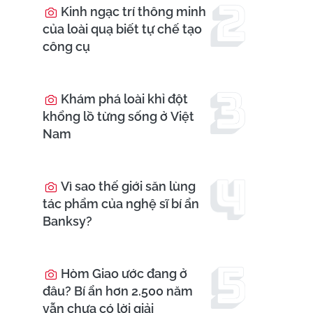
Kinh ngạc trí thông minh
của loài quạ biết tự chế tạo
công cụ
Khám phá loài khỉ đột
khổng lồ từng sống ở Việt
Nam
Vì sao thế giới săn lùng
tác phẩm của nghệ sĩ bí ẩn
Banksy?
Hòm Giao ước đang ở
đâu? Bí ẩn hơn 2.500 năm
vẫn chưa có lời giải