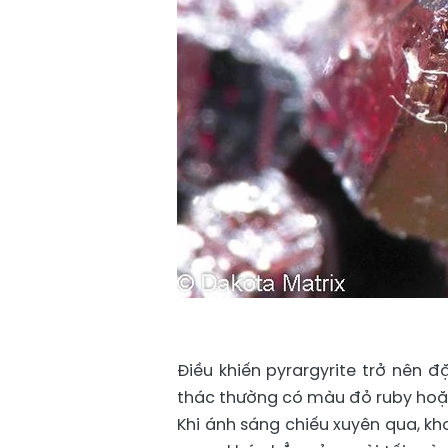
Điều khiến pyrargyrite trở nên đ
thác thường có màu đỏ ruby hoặc
Khi ánh sáng chiếu xuyên qua, kh