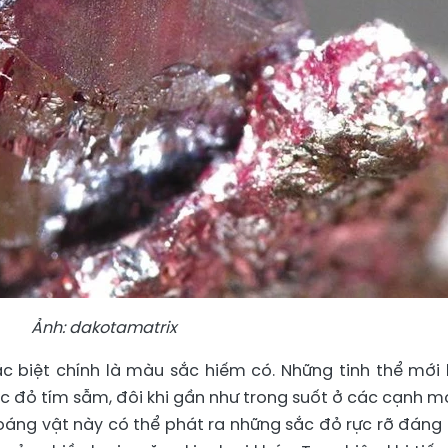
Ảnh: dakotamatrix
ặc biệt chính là màu sắc hiếm có. Những tinh thể mới 
 đỏ tím sẫm, đôi khi gần như trong suốt ở các cạnh m
oáng vật này có thể phát ra những sắc đỏ rực rỡ đáng 