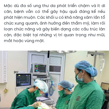
Mặc dù đa số ung thư da phát triển chậm và ít di
căn, bệnh vẫn có thể gây hậu quả đáng kể nếu
phát hiện muộn. Các khối u có khả năng xâm lấn tổ
chức xung quanh, ảnh hưởng đến thẩm mỹ, làm rối
loạn chức năng và gây biến dạng các cấu trúc lân
cận, đặc biệt tại những vị trí quan trọng như mũi,
mắt hoặc vùng mặt.