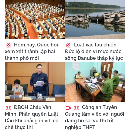
Hôm nay, Quốc hội
Loạt xác tàu chiến
xem xét thành lập hai
Đức lộ diện vì mực nước
thành phố mới
sông Danube thấp kỷ lục
ĐBQH Châu Văn
Công an Tuyên
Minh: Phân quyền Luật
Quang làm việc với người
Dầu khí phải gắn với cơ
đăng tin sai vụ thi tốt
chế thực thi
nghiệp THPT