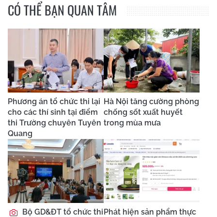
CÓ THỂ BẠN QUAN TÂM
Phương án tổ chức thi lại
Hà Nội tăng cường phòng
cho các thí sinh tại điểm
chống sốt xuất huyết
thi Trường chuyên Tuyên
trong mùa mưa
Quang
Bộ GD&ĐT tổ chức thi
Phát hiện sản phẩm thực