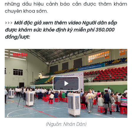
những dấu hiệu cảnh báo cần được thăm khám
chuyên khoa sớm.
>>>
Mời độc giả xem thêm video Người dân sắp
được khám sức khỏe định kỳ miễn phí 350.000
đồng/lượt:
Play
Video
(Nguồn: Nhân Dân)