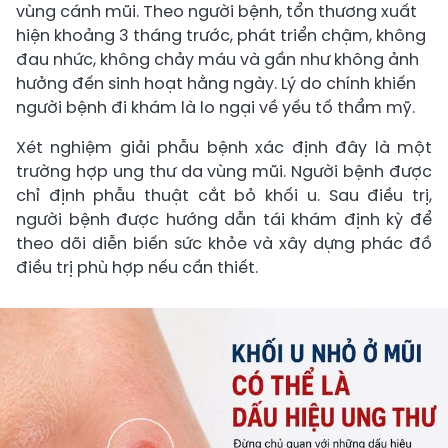
vùng cánh mũi. Theo người bệnh, tổn thương xuất
hiện khoảng 3 tháng trước, phát triển chậm, không
đau nhức, không chảy máu và gần như không ảnh
hưởng đến sinh hoạt hằng ngày. Lý do chính khiến
người bệnh đi khám là lo ngại về yếu tố thẩm mỹ.
Xét nghiệm giải phẫu bệnh xác định đây là một
trường hợp ung thư da vùng mũi. Người bệnh được
chỉ định phẫu thuật cắt bỏ khối u. Sau điều trị,
người bệnh được hướng dẫn tái khám định kỳ để
theo dõi diễn biến sức khỏe và xây dựng phác đồ
điều trị phù hợp nếu cần thiết.