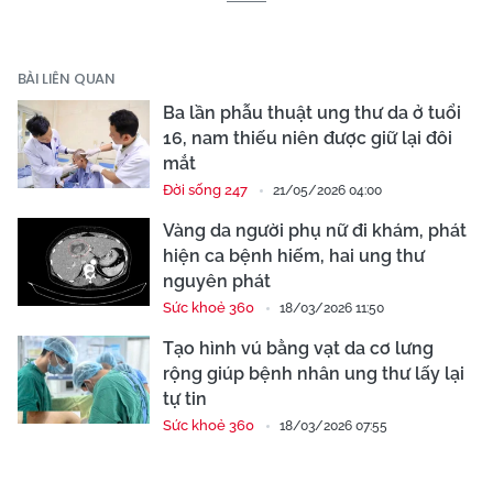
BÀI LIÊN QUAN
Ba lần phẫu thuật ung thư da ở tuổi
16, nam thiếu niên được giữ lại đôi
mắt
Đời sống 247
21/05/2026 04:00
Vàng da người phụ nữ đi khám, phát
hiện ca bệnh hiếm, hai ung thư
nguyên phát
Sức khoẻ 360
18/03/2026 11:50
Tạo hình vú bằng vạt da cơ lưng
rộng giúp bệnh nhân ung thư lấy lại
tự tin
Sức khoẻ 360
18/03/2026 07:55