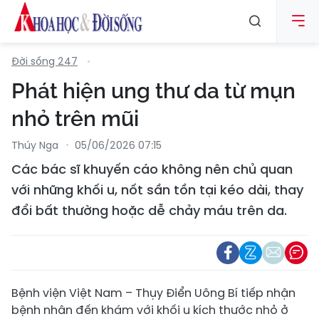
Đời sống 247
Phát hiện ung thư da từ mụn
nhỏ trên mũi
Thúy Nga
05/06/2026 07:15
Các bác sĩ khuyến cáo không nên chủ quan
với những khối u, nốt sần tồn tại kéo dài, thay
đổi bất thường hoặc dễ chảy máu trên da.
Bệnh viện Việt Nam – Thụy Điển Uông Bí tiếp nhận
bệnh nhân
đến khám với khối u kích thước nhỏ ở