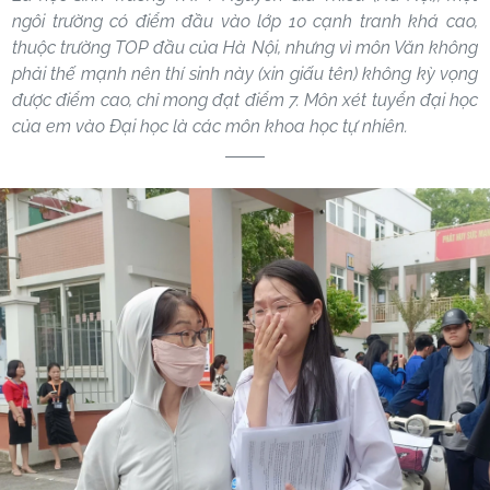
ngôi trường có điểm đầu vào lớp 10 cạnh tranh khá cao,
thuộc trường TOP đầu của Hà Nội, nhưng vì môn Văn không
phải thế mạnh nên thí sinh này (xin giấu tên) không kỳ vọng
được điểm cao, chỉ mong đạt điểm 7. Môn xét tuyển đại học
của em vào Đại học là các môn khoa học tự nhiên.