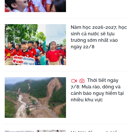
Năm học 2026-2027, học
sinh cả nước sẽ tựu
trường sớm nhất vào
ngày 22/8
Thời tiết ngày
7/8: Mưa rào, dông và
cảnh báo nguy hiểm tại
nhiều khu vực