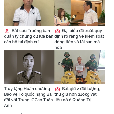
Bắt cựu Trưởng ban
Đại biểu đề xuất quy
quản lý chung cư lừa bán
định rõ ràng về kiểm soát
căn hộ tái định cư
dòng tiền và tài sản mã
hóa
Truy tặng Huân chương
Bắt giữ 2 đối tượng,
Bảo vệ Tổ quốc hạng Ba
thu giữ hơn 210kg vật
đối với Trung sĩ Cao Tuấn
liệu nổ ở Quảng Trị
Anh