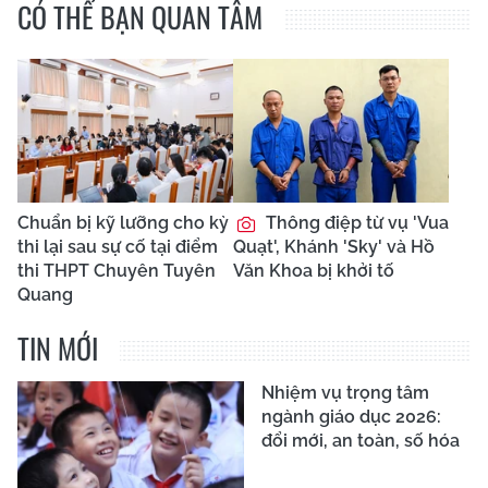
CÓ THỂ BẠN QUAN TÂM
Chuẩn bị kỹ lưỡng cho kỳ
Thông điệp từ vụ 'Vua
thi lại sau sự cố tại điểm
Quạt', Khánh 'Sky' và Hồ
thi THPT Chuyên Tuyên
Văn Khoa bị khởi tố
Quang
TIN MỚI
Nhiệm vụ trọng tâm
ngành giáo dục 2026:
đổi mới, an toàn, số hóa