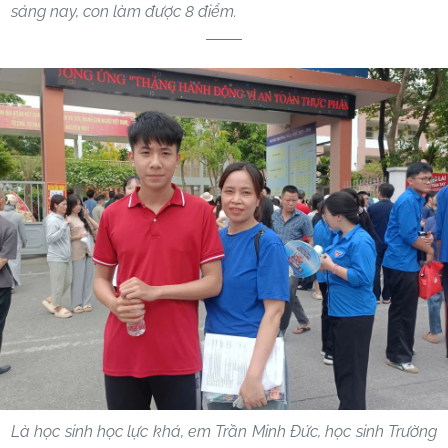
sáng nay, con làm được 8 điểm.
Là học sinh học lực khá, em Trần Minh Đức, học sinh Trường