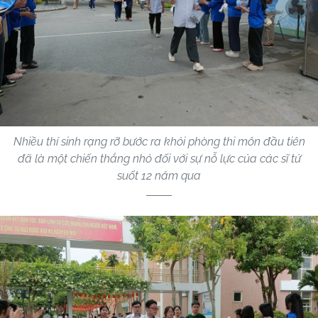
Nhiều thí sinh rạng rỡ bước ra khỏi phòng thi môn đầu tiên
đã là một chiến thắng nhỏ đối với sự nỗ lực của các sĩ tử
suốt 12 năm qua