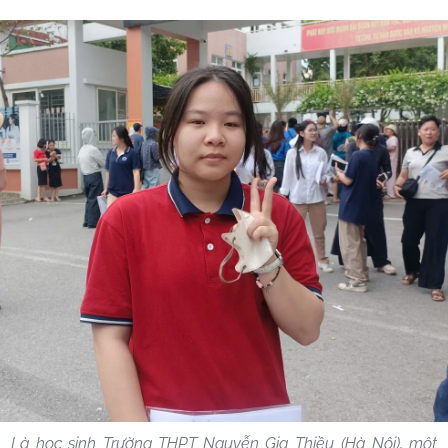
Là học sinh Trường THPT Nguyễn Gia Thiều (Hà Nội), một