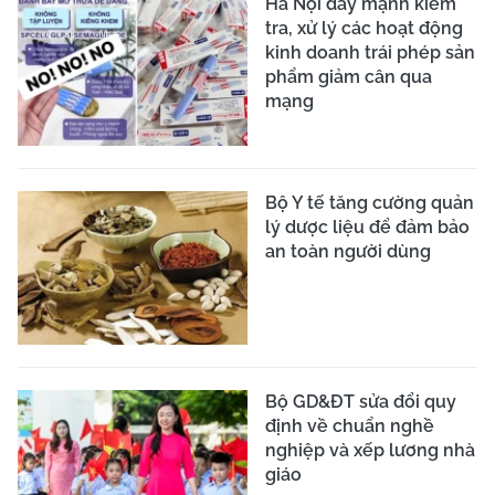
Hà Nội đẩy mạnh kiểm
tra, xử lý các hoạt động
kinh doanh trái phép sản
phẩm giảm cân qua
mạng
Bộ Y tế tăng cường quản
lý dược liệu để đảm bảo
an toàn người dùng
Bộ GD&ĐT sửa đổi quy
định về chuẩn nghề
nghiệp và xếp lương nhà
giáo