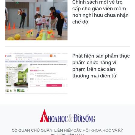
Chính sách mới về trợ
cấp cho giáo viên mầm
non nghỉ hưu chưa nhận
chế độ
Phát hiện sản phẩm thực
phẩm chức năng vi
phạm trên các sàn
thương mại điện tử
CƠ QUAN CHỦ QUẢN:
LIÊN HIỆP CÁC HỘI KHOA HỌC VÀ KỸ