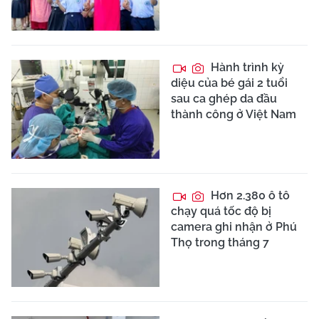
Hành trình kỳ
diệu của bé gái 2 tuổi
sau ca ghép da đầu
thành công ở Việt Nam
Hơn 2.380 ô tô
chạy quá tốc độ bị
camera ghi nhận ở Phú
Thọ trong tháng 7