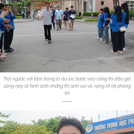
Trái ngược với tâm trạng lo âu lúc bước vào cổng thi đầu giờ
sáng nay là hình ảnh những thí sinh vui vẻ, rạng rỡ rời phòng
thi