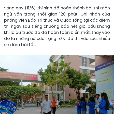
Sáng nay (11/6), thí sinh đã hoàn thành bài thi môn
ngữ Văn trong thời gian 120 phút. Ghi nhận của
phóng viên Báo Tri thức và Cuộc sống tại các điểm
thi ngay sau tiếng chuông báo hết giờ, bầu không
khí lo âu trước đó đã hoàn toàn biến mất, thay vào
đó là những nụ cười rạng rỡ vì đề thi vừa sức, nhiều
em làm bài tốt.