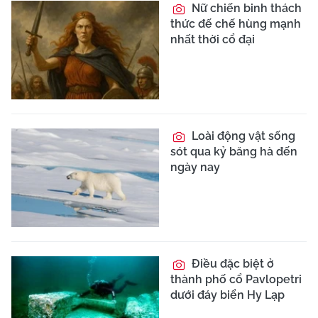
Nữ chiến binh thách
thức đế chế hùng mạnh
nhất thời cổ đại
Loài động vật sống
sót qua kỷ băng hà đến
ngày nay
Điều đặc biệt ở
thành phố cổ Pavlopetri
dưới đáy biển Hy Lạp