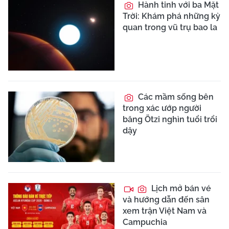
Hành tinh với ba Mặt
Trời: Khám phá những kỳ
quan trong vũ trụ bao la
Các mầm sống bên
trong xác ướp người
băng Ötzi nghìn tuổi trổi
dậy
Lịch mở bán vé
và hướng dẫn đến sân
xem trận Việt Nam và
Campuchia