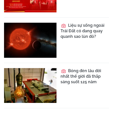
Liệu sự sống ngoài
Trái Đất có đang quay
quanh sao lùn đỏ?
Bóng đèn lâu đời
nhất thế giới đã thắp
sáng suốt 125 năm