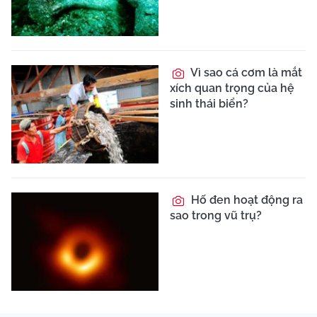
Vì sao cá cơm là mắt
xích quan trọng của hệ
sinh thái biển?
Hố đen hoạt động ra
sao trong vũ trụ?