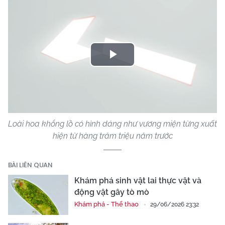
Play
Video
Loài hoa khổng lồ có hình dáng như vương miện từng xuất
hiện từ hàng trăm triệu năm trước
BÀI LIÊN QUAN
Khám phá sinh vật lai thực vật và
động vật gây tò mò
Khám phá - Thể thao
29/06/2026 23:32