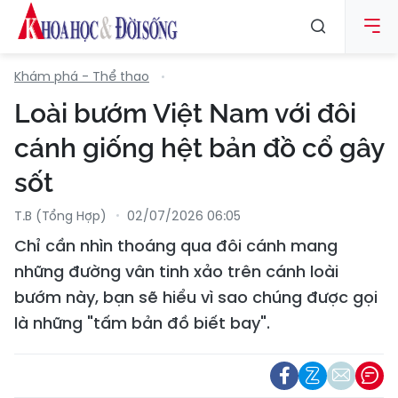
Khám phá - Thể thao
Loài bướm Việt Nam với đôi
cánh giống hệt bản đồ cổ gây
sốt
T.B (tổng Hợp)
02/07/2026 06:05
Chỉ cần nhìn thoáng qua đôi cánh mang
những đường vân tinh xảo trên cánh loài
bướm này, bạn sẽ hiểu vì sao chúng được gọi
là những "tấm bản đồ biết bay".