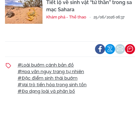
Tiết lộ về sinh vật “tử thần” trong sa
mạc Sahara
Khám phá - Thể thao
25/06/2026 06:37
#Loài bướm cánh bản đồ
#Hoa văn ngụy trang tự nhiên
#Đặc điểm sinh thái bướm
#Vai trò tiến hóa trong sinh tồn
#Đa dạng loài và phân bố