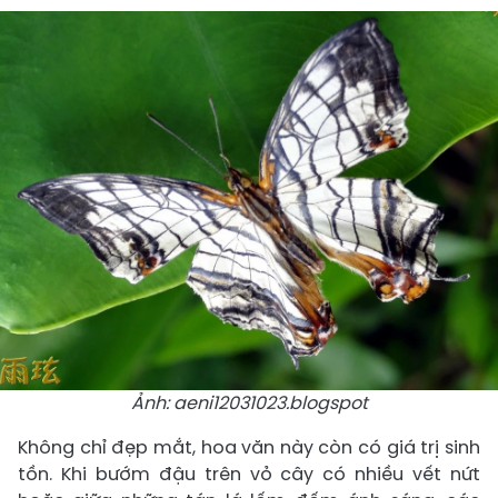
Ảnh: aeni12031023.blogspot
Không chỉ đẹp mắt, hoa văn này còn có giá trị sinh
tồn. Khi bướm đậu trên vỏ cây có nhiều vết nứt