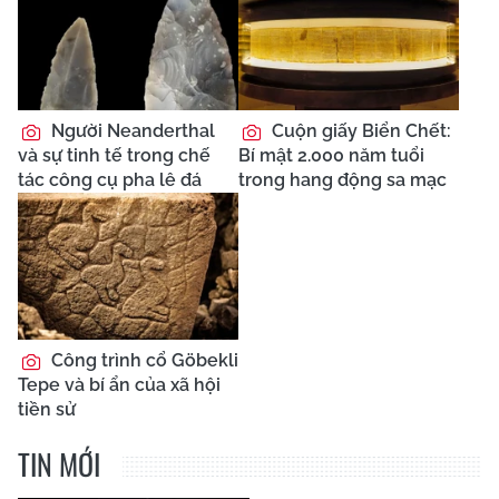
Người Neanderthal
Cuộn giấy Biển Chết:
và sự tinh tế trong chế
Bí mật 2.000 năm tuổi
tác công cụ pha lê đá
trong hang động sa mạc
Công trình cổ Göbekli
Tepe và bí ẩn của xã hội
tiền sử
TIN MỚI