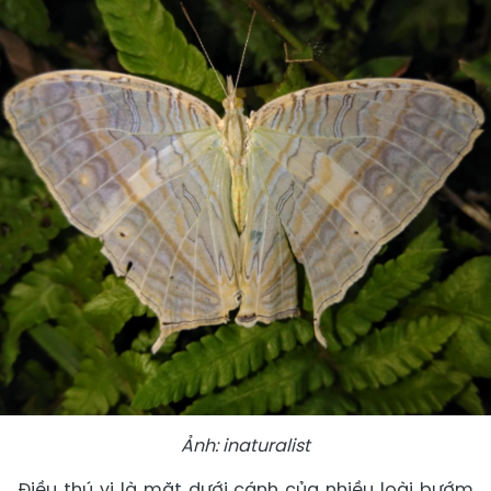
Ảnh: inaturalist
Điều thú vị là mặt dưới cánh của nhiều loài bướm