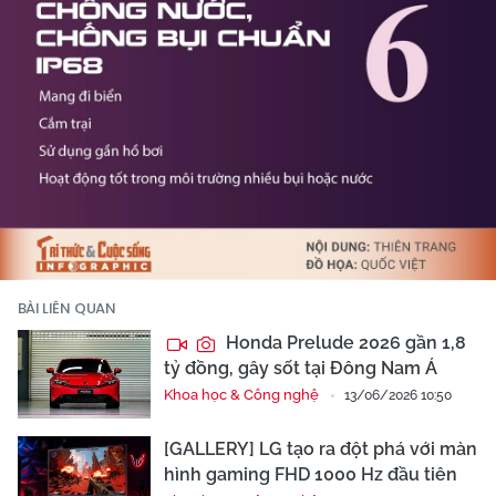
BÀI LIÊN QUAN
Honda Prelude 2026 gần 1,8
tỷ đồng, gây sốt tại Đông Nam Á
Khoa học & Công nghệ
13/06/2026 10:50
[GALLERY] LG tạo ra đột phá với màn
hình gaming FHD 1000 Hz đầu tiên