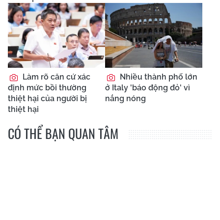
Làm rõ căn cứ xác
Nhiều thành phố lớn
định mức bồi thường
ở Italy 'báo động đỏ' vì
thiệt hại của người bị
nắng nóng
thiệt hại
CÓ THỂ BẠN QUAN TÂM