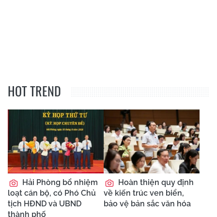
HOT TREND
Hải Phòng bổ nhiệm
Hoàn thiện quy định
loạt cán bộ, có Phó Chủ
về kiến trúc ven biển,
tịch HĐND và UBND
bảo vệ bản sắc văn hóa
thành phố