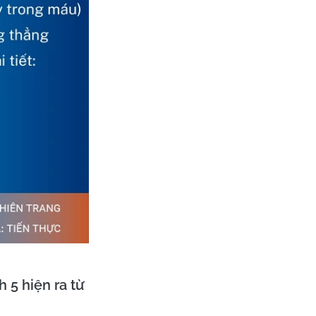
h 5 hiện ra từ