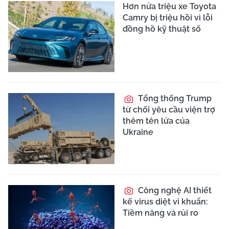
Hơn nửa triệu xe Toyota
Camry bị triệu hồi vì lỗi
đồng hồ kỹ thuật số
Tổng thống Trump
từ chối yêu cầu viện trợ
thêm tên lửa của
Ukraine
Công nghệ AI thiết
kế virus diệt vi khuẩn:
Tiềm năng và rủi ro