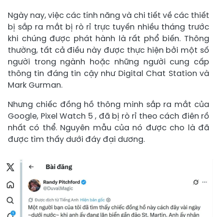
Ngày nay, việc các tính năng và chi tiết về các thiết
bị sắp ra mắt bị rò rỉ trực tuyến nhiều tháng trước
khi chúng được phát hành là rất phổ biến. Thông
thường, tất cả điều này được thực hiện bởi một số
người trong ngành hoặc những người cung cấp
thông tin đáng tin cậy như Digital Chat Station và
Mark Gurman.
Nhưng chiếc đồng hồ thông minh sắp ra mắt của
Google, Pixel Watch 5 , đã bị rò rỉ theo cách điên rồ
nhất có thể. Nguyên mẫu của nó được cho là đã
được tìm thấy dưới đáy đại dương.