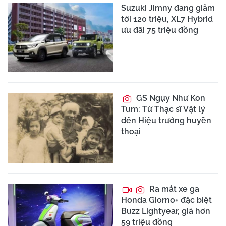
Suzuki Jimny đang giảm
tới 120 triệu, XL7 Hybrid
ưu đãi 75 triệu đồng
GS Ngụy Như Kon
Tum: Từ Thạc sĩ Vật lý
đến Hiệu trưởng huyền
thoại
Ra mắt xe ga
Honda Giorno+ đặc biệt
Buzz Lightyear, giá hơn
59 triệu đồng