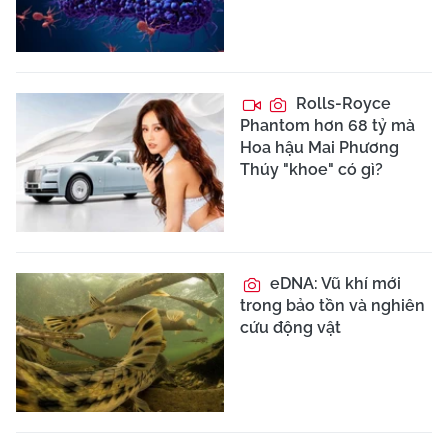
Rolls-Royce
Phantom hơn 68 tỷ mà
Hoa hậu Mai Phương
Thúy "khoe" có gì?
eDNA: Vũ khí mới
trong bảo tồn và nghiên
cứu động vật