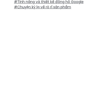
#Tính năng và thiết kế đồng hồ Google
#Chuyện kỳ lạ về rò rỉ sản phẩm