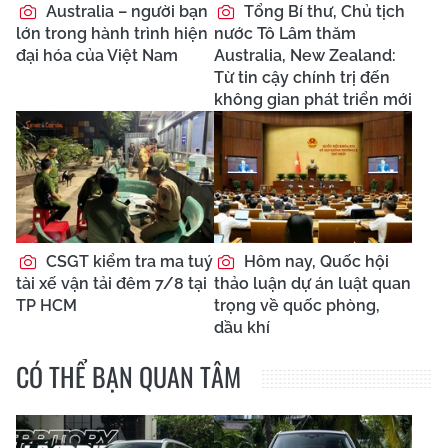
Australia – người bạn
Tổng Bí thư, Chủ tịch
lớn trong hành trình hiện
nước Tô Lâm thăm
đại hóa của Việt Nam
Australia, New Zealand:
Từ tin cậy chính trị đến
không gian phát triển mới
CSGT kiểm tra ma tuý
Hôm nay, Quốc hội
tài xế vận tải đêm 7/8 tại
thảo luận dự án luật quan
TP HCM
trọng về quốc phòng,
dầu khí
CÓ THỂ BẠN QUAN TÂM