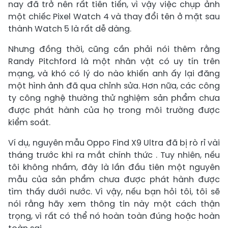
nay đã trở nên rất tiên tiến, vì vậy việc chụp ảnh
một chiếc Pixel Watch 4 và thay đổi tên ở mặt sau
thành Watch 5 là rất dễ dàng.
Nhưng đồng thời, cũng cần phải nói thêm rằng
Randy Pitchford là một nhân vật có uy tín trên
mạng, và khó có lý do nào khiến anh ấy lại đăng
một hình ảnh đã qua chỉnh sửa. Hơn nữa, các công
ty công nghệ thường thử nghiệm sản phẩm chưa
được phát hành của họ trong môi trường được
kiểm soát.
Ví dụ, nguyên mẫu Oppo Find X9 Ultra đã bị rò rỉ vài
tháng trước khi ra mắt chính thức . Tuy nhiên, nếu
tôi không nhầm, đây là lần đầu tiên một nguyên
mẫu của sản phẩm chưa được phát hành được
tìm thấy dưới nước. Vì vậy, nếu bạn hỏi tôi, tôi sẽ
nói rằng hãy xem thông tin này một cách thận
trọng, vì rất có thể nó hoàn toàn đúng hoặc hoàn