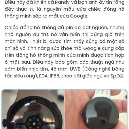
Điều này đã khiến cả Randy và bạn anh ấy tin rằng
đây thực sự là nguyên mẫu của chiếc đồng hồ
thông minh sắp ra mắt của Google.
Chiếc đồng hồ không đủ pin để bật nguồn, nhưng
nhờ nguồn dự trữ, nó vẫn hiển thị đúng giờ trên
màn hình. Thiết bị được tìm thấy cũng có một số
chỉ số và tính năng sức khỏe mà Google cung cấp
trên đồng hồ thông minh của mình được tích hợp
ở mặt sau. Điều này bao gồm các thuật ngữ như
cảm biến nhịp tim, 45 mm, UWB (Công nghệ băng
tần siêu rộng), EDA, IP68, theo dõi giấc ngủ và SpO2.