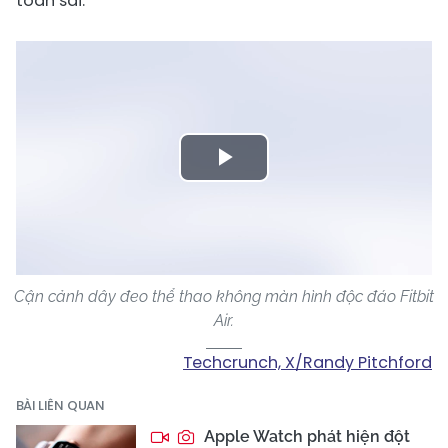
toàn sai.
Play
Video
Cận cảnh dây đeo thể thao không màn hình độc đáo Fitbit
Air.
Techcrunch, X/Randy Pitchford
BÀI LIÊN QUAN
Apple Watch phát hiện đột