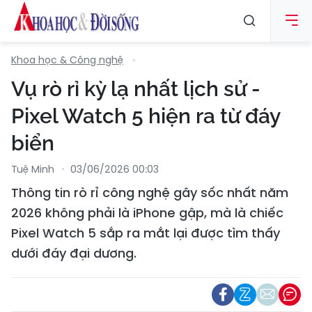
Khoa học & Công nghệ
Vụ rò rỉ kỳ lạ nhất lịch sử -
Pixel Watch 5 hiện ra từ đáy
biển
Tuệ Minh
03/06/2026 00:03
Thông tin rò rỉ công nghệ gây sốc nhất năm
2026 không phải là iPhone gập, mà là chiếc
Pixel Watch 5 sắp ra mắt lại được tìm thấy
dưới đáy đại dương.