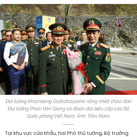
Đại tướng Khamliang Outhakaysone nồng nhiệt chào đón
Đại tướng Phan Văn Giang và đoàn đại biểu cấp cao Bộ
Quốc phòng Việt Nam. Ảnh: Trần Nam.
Tại khu vực cửa khẩu, hai Phó thủ tướng, Bộ trưởng