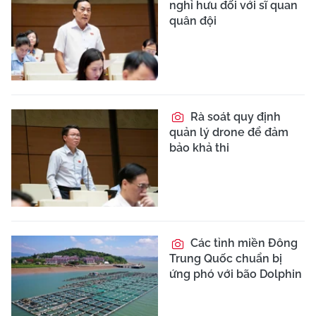
nghỉ hưu đối với sĩ quan
quân đội
Rà soát quy định
quản lý drone để đảm
bảo khả thi
Các tỉnh miền Đông
Trung Quốc chuẩn bị
ứng phó với bão Dolphin