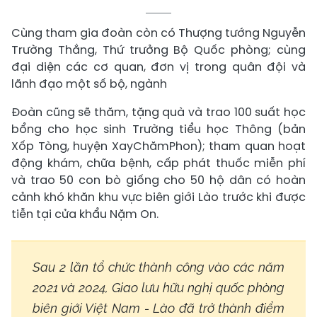
Cùng tham gia đoàn còn có Thượng tướng Nguyễn
Trường Thắng, Thứ trưởng Bộ Quốc phòng; cùng
đại diện các cơ quan, đơn vị trong quân đội và
lãnh đạo một số bộ, ngành
Đoàn cũng sẽ thăm, tặng quà và trao 100 suất học
bổng cho học sinh Trường tiểu học Thông (bản
Xốp Tòng, huyện XayChămPhon); tham quan hoạt
động khám, chữa bệnh, cấp phát thuốc miễn phí
và trao 50 con bò giống cho 50 hộ dân có hoàn
cảnh khó khăn khu vực biên giới Lào trước khi được
tiễn tại cửa khẩu Nặm On.
Sau 2 lần tổ chức thành công vào các năm
2021 và 2024, Giao lưu hữu nghị quốc phòng
biên giới Việt Nam - Lào đã trở thành điểm