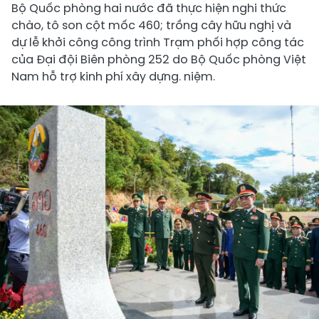
Bộ Quốc phòng hai nước đã thực hiện nghi thức
chào, tô son cột mốc 460; trồng cây hữu nghị và
dự lễ khởi công công trình Trạm phối hợp công tác
của Đại đội Biên phòng 252 do Bộ Quốc phòng Việt
Nam hỗ trợ kinh phí xây dựng. niệm.