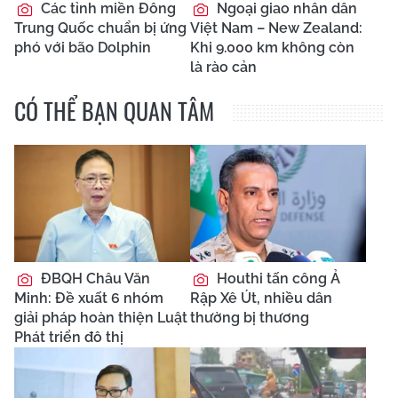
Các tỉnh miền Đông
Ngoại giao nhân dân
Trung Quốc chuẩn bị ứng
Việt Nam – New Zealand:
phó với bão Dolphin
Khi 9.000 km không còn
là rào cản
CÓ THỂ BẠN QUAN TÂM
ĐBQH Châu Văn
Houthi tấn công Ả
Minh: Đề xuất 6 nhóm
Rập Xê Út, nhiều dân
giải pháp hoàn thiện Luật
thường bị thương
Phát triển đô thị