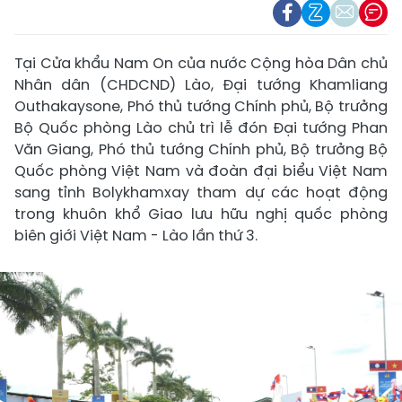
Tại Cửa khẩu Nam On của nước Cộng hòa Dân chủ
Nhân dân (CHDCND) Lào, Đại tướng Khamliang
Outhakaysone, Phó thủ tướng Chính phủ, Bộ trưởng
Bộ Quốc phòng Lào chủ trì lễ đón Đại tướng Phan
Văn Giang, Phó thủ tướng Chính phủ, Bộ trưởng Bộ
Quốc phòng Việt Nam và đoàn đại biểu Việt Nam
sang tỉnh Bolykhamxay tham dự các hoạt động
trong khuôn khổ Giao lưu hữu nghị quốc phòng
biên giới Việt Nam - Lào lần thứ 3.