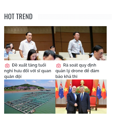
HOT TREND
Đề xuất tăng tuổi
Rà soát quy định
nghỉ hưu đối với sĩ quan
quản lý drone để đảm
quân đội
bảo khả thi