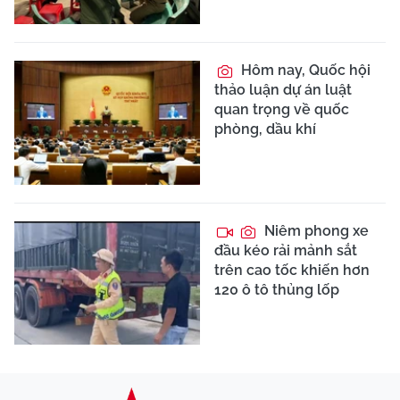
Hôm nay, Quốc hội
thảo luận dự án luật
quan trọng về quốc
phòng, dầu khí
Niêm phong xe
đầu kéo rải mảnh sắt
trên cao tốc khiến hơn
120 ô tô thủng lốp