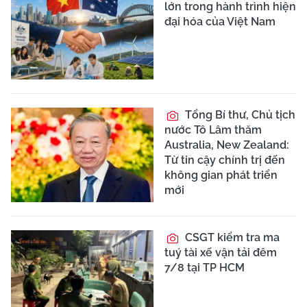
lớn trong hành trình hiện
đại hóa của Việt Nam
Tổng Bí thư, Chủ tịch
nước Tô Lâm thăm
Australia, New Zealand:
Từ tin cậy chính trị đến
không gian phát triển
mới
CSGT kiểm tra ma
tuý tài xế vận tải đêm
7/8 tại TP HCM