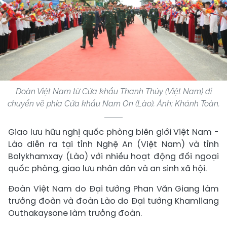
Đoàn Việt Nam từ Cửa khẩu Thanh Thủy (Việt Nam) di
chuyển về phía Cửa khẩu Nam On (Lào). Ảnh: Khánh Toàn.
Giao lưu hữu nghị quốc phòng biên giới Việt Nam -
Lào diễn ra tại tỉnh Nghệ An (Việt Nam) và tỉnh
Bolykhamxay (Lào) với nhiều hoạt động đối ngoại
quốc phòng, giao lưu nhân dân và an sinh xã hội.
Đoàn Việt Nam do Đại tướng Phan Văn Giang làm
trưởng đoàn và đoàn Lào do Đại tướng Khamliang
Outhakaysone làm trưởng đoàn.