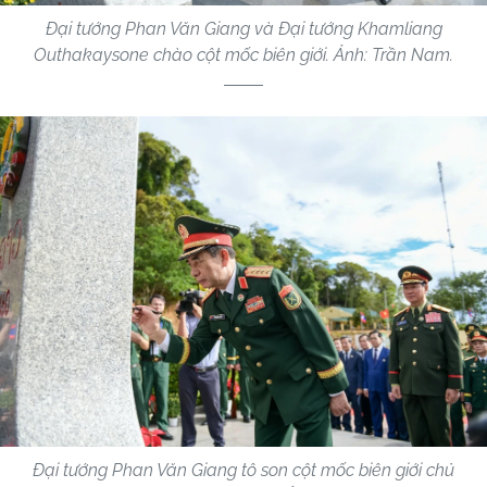
Đại tướng Phan Văn Giang và Đại tướng Khamliang
Outhakaysone chào cột mốc biên giới. Ảnh: Trần Nam.
Đại tướng Phan Văn Giang tô son cột mốc biên giới chủ