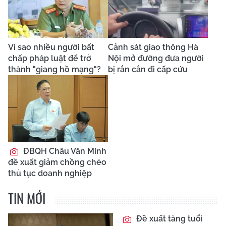
Vì sao nhiều người bất
Cảnh sát giao thông Hà
chấp pháp luật để trở
Nội mở đường đưa người
thành "giang hồ mạng"?
bị rắn cắn đi cấp cứu
ĐBQH Châu Văn Minh
đề xuất giảm chồng chéo
thủ tục doanh nghiệp
TIN MỚI
Đề xuất tăng tuổi