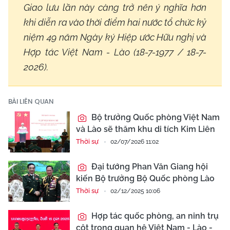
Giao lưu lần này càng trở nên ý nghĩa hơn
khi diễn ra vào thời điểm hai nước tổ chức kỷ
niệm 49 năm Ngày ký Hiệp ước Hữu nghị và
Hợp tác Việt Nam - Lào (18-7-1977 / 18-7-
2026).
BÀI LIÊN QUAN
Bộ trưởng Quốc phòng Việt Nam
và Lào sẽ thăm khu di tích Kim Liên
Thời sự
02/07/2026 11:02
Đại tướng Phan Văn Giang hội
kiến Bộ trưởng Bộ Quốc phòng Lào
Thời sự
02/12/2025 10:06
Hợp tác quốc phòng, an ninh trụ
cột trong quan hệ Việt Nam - Lào -