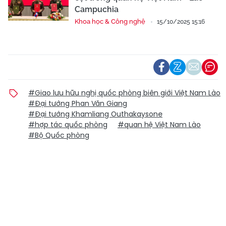
Campuchia
Khoa học & Công nghệ
15/10/2025 15:16
#Giao lưu hữu nghị quốc phòng biên giới Việt Nam Lào
#Đại tướng Phan Văn Giang
#Đại tướng Khamliang Outhakaysone
#hợp tác quốc phòng
#quan hệ Việt Nam Lào
#Bộ Quốc phòng