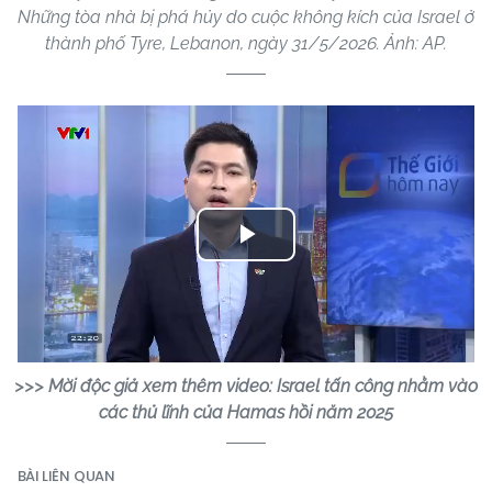
Những tòa nhà bị phá hủy do cuộc không kích của Israel ở
thành phố Tyre, Lebanon, ngày 31/5/2026. Ảnh: AP.
Play
Video
>>> Mời độc giả xem thêm video: Israel tấn công nhằm vào
các thủ lĩnh của Hamas hồi năm 2025
BÀI LIÊN QUAN