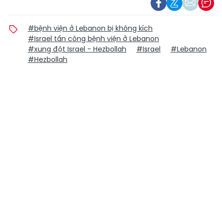
#bệnh viện ở Lebanon bị không kích
#Israel tấn công bệnh viện ở Lebanon
#xung đột Israel - Hezbollah
#Israel
#Lebanon
#Hezbollah