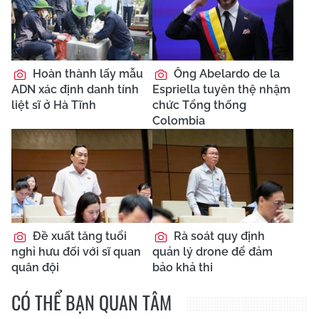
Hoàn thành lấy mẫu
Ông Abelardo de la
ADN xác định danh tính
Espriella tuyên thệ nhậm
liệt sĩ ở Hà Tĩnh
chức Tổng thống
Colombia
Đề xuất tăng tuổi
Rà soát quy định
nghỉ hưu đối với sĩ quan
quản lý drone để đảm
quân đội
bảo khả thi
CÓ THỂ BẠN QUAN TÂM