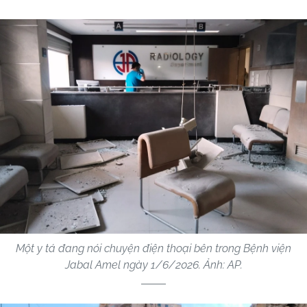
Một y tá đang nói chuyện điện thoại bên trong Bệnh viện
Jabal Amel ngày 1/6/2026. Ảnh: AP.