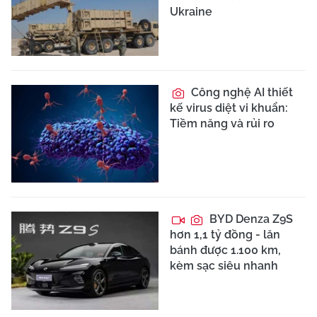
Ukraine
Công nghệ AI thiết
kế virus diệt vi khuẩn:
Tiềm năng và rủi ro
BYD Denza Z9S
hơn 1,1 tỷ đồng - lăn
bánh được 1.100 km,
kèm sạc siêu nhanh