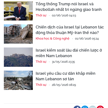
Tổng thống Trump nói Israel và
Hezbollah nhất trí ngừng giao tranh
Thời sự
02/06/2026 04:03
Chiến dịch của Israel tại Lebanon tác
động thỏa thuận Mỹ-Iran thế nào?
Khoa học & Công nghệ
01/06/2026 05:24
Israel kiểm soát lâu đài chiến lược ở
miền Nam Lebanon
Thời sự
31/05/2026 23:35
Israel yêu cầu cư dân khắp miền
Nam Lebanon sơ tán
Thời sự
28/05/2026 08:29