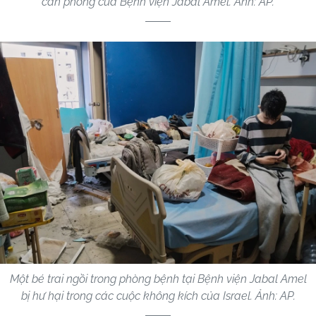
căn phòng của Bệnh viện Jabal Amel. Ảnh: AP.
Một bé trai ngồi trong phòng bệnh tại Bệnh viện Jabal Amel
bị hư hại trong các cuộc không kích của Israel. Ảnh: AP.