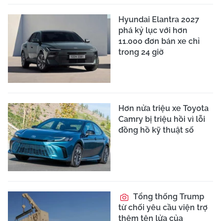
Hyundai Elantra 2027
phá kỷ lục với hơn
11.000 đơn bán xe chỉ
trong 24 giờ
Hơn nửa triệu xe Toyota
Camry bị triệu hồi vì lỗi
đồng hồ kỹ thuật số
Tổng thống Trump
từ chối yêu cầu viện trợ
thêm tên lửa của