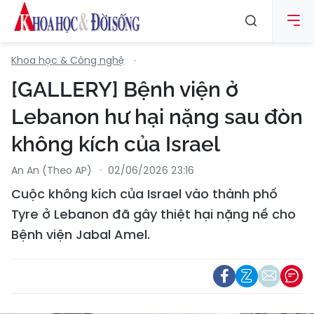
Khoa học & Công nghệ
[GALLERY] Bệnh viện ở
Lebanon hư hại nặng sau đòn
không kích của Israel
An An (Theo AP)
02/06/2026 23:16
Cuộc không kích của Israel vào thành phố
Tyre ở Lebanon đã gây thiệt hại nặng nề cho
Bệnh viện Jabal Amel.