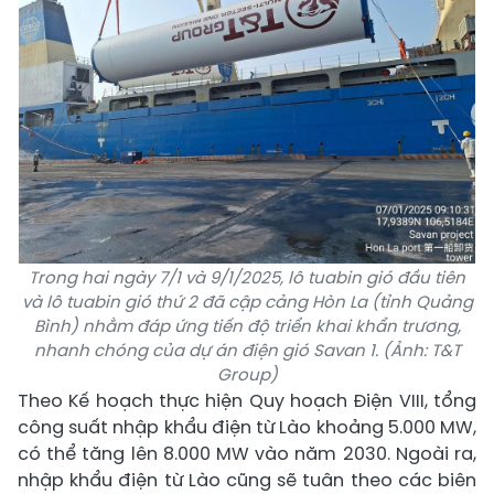
Trong hai ngày 7/1 và 9/1/2025, lô tuabin gió đầu tiên
và lô tuabin gió thứ 2 đã cập cảng Hòn La (tỉnh Quảng
Bình) nhằm đáp ứng tiến độ triển khai khẩn trương,
nhanh chóng của dự án điện gió Savan 1. (Ảnh: T&T
Group)
Theo Kế hoạch thực hiện Quy hoạch Điện VIII, tổng
công suất nhập khẩu điện từ Lào khoảng 5.000 MW,
có thể tăng lên 8.000 MW vào năm 2030. Ngoài ra,
nhập khẩu điện từ Lào cũng sẽ tuân theo các biên