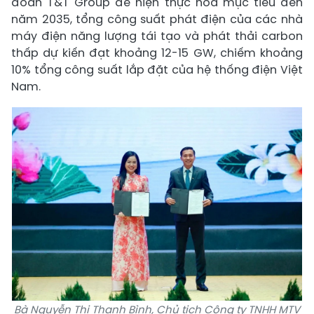
đoàn T&T Group để hiện thực hóa mục tiêu đến
năm 2035, tổng công suất phát điện của các nhà
máy điện năng lượng tái tạo và phát thải carbon
thấp dự kiến đạt khoảng 12-15 GW, chiếm khoảng
10% tổng công suất lắp đặt của hệ thống điện Việt
Nam.
Bà Nguyễn Thị Thanh Bình, Chủ tịch Công ty TNHH MTV