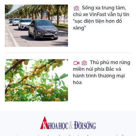
Sống xa trung tâm,
chủ xe VinFast vẫn tự tin
“sạc điện tiện hơn đổ
xăng”
Thủ phủ mơ rừng
miền núi phía Bắc và
hành trình thương mại
hóa