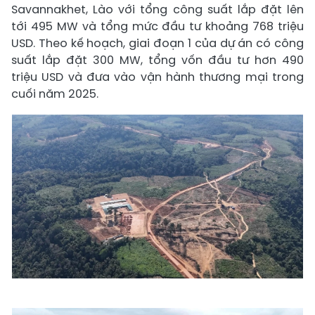
Savannakhet, Lào với tổng công suất lắp đặt lên
tới 495 MW và tổng mức đầu tư khoảng 768 triệu
USD. Theo kế hoạch, giai đoạn 1 của dự án có công
suất lắp đặt 300 MW, tổng vốn đầu tư hơn 490
triệu USD và đưa vào vận hành thương mại trong
cuối năm 2025.