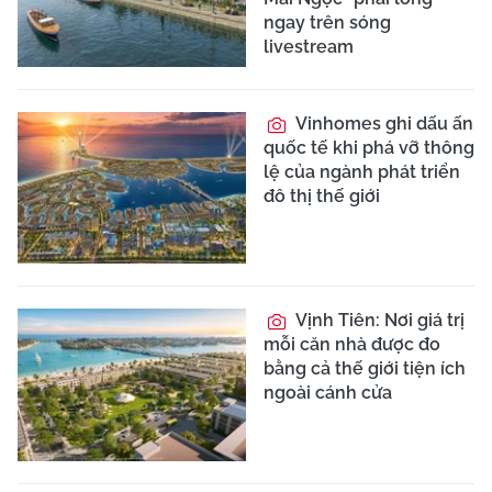
ngay trên sóng
livestream
Vinhomes ghi dấu ấn
quốc tế khi phá vỡ thông
lệ của ngành phát triển
đô thị thế giới
Vịnh Tiên: Nơi giá trị
mỗi căn nhà được đo
bằng cả thế giới tiện ích
ngoài cánh cửa