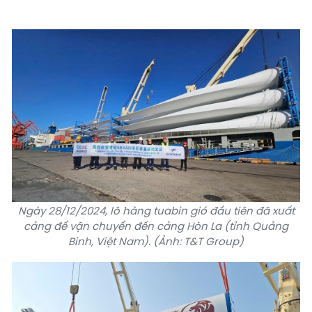
Ngày 28/12/2024, lô hàng tuabin gió đầu tiên đã xuất
cảng để vận chuyển đến cảng Hòn La (tỉnh Quảng
Bình, Việt Nam). (Ảnh: T&T Group)