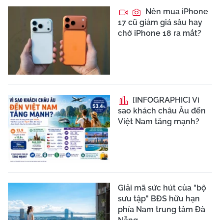
Nên mua iPhone
17 cũ giảm giá sâu hay
chờ iPhone 18 ra mắt?
[INFOGRAPHIC] Vì
sao khách châu Âu đến
Việt Nam tăng mạnh?
Giải mã sức hút của "bộ
sưu tập" BĐS hữu hạn
phía Nam trung tâm Đà