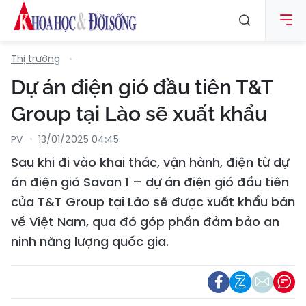
Thị trường
Dự án điện gió đầu tiên T&T
Group tại Lào sẽ xuất khẩu
PV
13/01/2025 04:45
Sau khi đi vào khai thác, vận hành, điện từ dự
án điện gió Savan 1 – dự án điện gió đầu tiên
của T&T Group tại Lào sẽ được xuất khẩu bán
về Việt Nam, qua đó góp phần đảm bảo an
ninh năng lượng quốc gia.