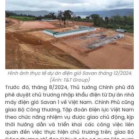
Hình ảnh thực tế dự án điện gió Savan tháng 12/2024.
(Ảnh: T&T Group)
Trước đó, tháng 8/2024, Thủ tướng Chính phủ đã
phê duyệt chủ trương nhập khẩu điện từ Dự án nhà
máy điện gió Savan 1 về Việt Nam. Chính Phủ cũng
giao Bộ Công thương, Tập đoàn Điện lực Việt Nam
theo chức năng nhiệm vụ được giao chủ động, kịp
thời hướng dẫn và triển khai các công việc liên
quan đến việc thực hiện chủ trương trên; giao Bộ