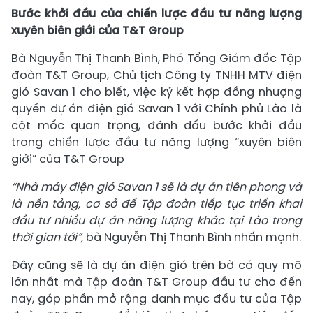
Bước khởi đầu của chiến lược đầu tư năng lượng
xuyên biên giới của T&T Group
Bà Nguyễn Thị Thanh Bình, Phó Tổng Giám đốc Tập
đoàn T&T Group, Chủ tịch Công ty TNHH MTV điện
gió Savan 1 cho biết, việc ký kết hợp đồng nhượng
quyền dự án điện gió Savan 1 với Chính phủ Lào là
cột mốc quan trọng, đánh dấu bước khởi đầu
trong chiến lược đầu tư năng lượng “xuyên biên
giới” của T&T Group
“Nhà máy điện gió Savan 1 sẽ là dự án tiên phong và
là nền tảng, cơ sở để Tập đoàn tiếp tục triển khai
đầu tư nhiều dự án năng lượng khác tại Lào trong
thời gian tới”,
bà Nguyễn Thị Thanh Bình nhấn mạnh.
Đây cũng sẽ là dự án điện gió trên bờ có quy mô
lớn nhất mà Tập đoàn T&T Group đầu tư cho đến
nay, góp phần mở rộng danh mục đầu tư của Tập