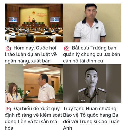
Hôm nay, Quốc hội
Bắt cựu Trưởng ban
thảo luận dự án luật về
quản lý chung cư lừa bán
ngân hàng, xuất bản
căn hộ tái định cư
Đại biểu đề xuất quy
Truy tặng Huân chương
định rõ ràng về kiểm soát
Bảo vệ Tổ quốc hạng Ba
dòng tiền và tài sản mã
đối với Trung sĩ Cao Tuấn
hóa
Anh