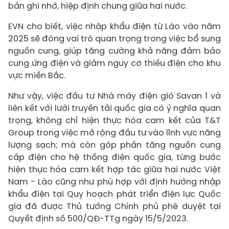
bản ghi nhớ, hiệp định chung giữa hai nước.
EVN cho biết, việc nhập khẩu điện từ Lào vào năm
2025 sẽ đóng vai trò quan trọng trong việc bổ sung
nguồn cung, giúp tăng cường khả năng đảm bảo
cung ứng điện và giảm nguy cơ thiếu điện cho khu
vực miền Bắc.
Như vậy, việc đầu tư Nhà máy điện gió Savan 1 và
liên kết với lưới truyền tải quốc gia có ý nghĩa quan
trọng, không chỉ hiện thực hóa cam kết của T&T
Group trong việc mở rộng đầu tư vào lĩnh vực năng
lượng sạch; mà còn góp phần tăng nguồn cung
cấp điện cho hệ thống điện quốc gia, từng bước
hiện thực hóa cam kết hợp tác giữa hai nước Việt
Nam - Lào cũng như phù hợp với định hướng nhập
khẩu điện tại Quy hoạch phát triển điện lực Quốc
gia đã được Thủ tướng Chính phủ phê duyệt tại
Quyết định số 500/QĐ-TTg ngày 15/5/2023.