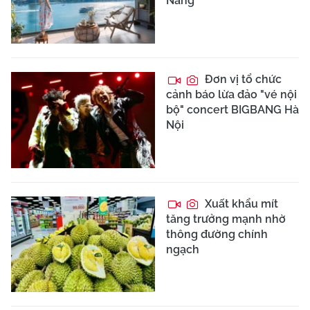
Nẵng
Đơn vị tổ chức
cảnh báo lừa đảo "vé nội
bộ" concert BIGBANG Hà
Nội
Xuất khẩu mít
tăng trưởng mạnh nhờ
thông đường chính
ngạch