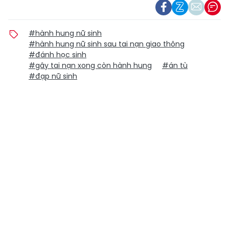
#hành hung nữ sinh
#hành hung nữ sinh sau tai nạn giao thông
#đánh học sinh
#gây tai nạn xong còn hành hung
#án tù
#đạp nữ sinh