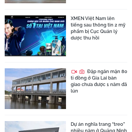
XMEN Việt Nam lên
tiếng sau thông tin 2 mỹ
phẩm bị Cục Quản lý
dược thu hồi
Đập ngăn mặn 80
tỉ đồng ở Gia Lai bàn
giao chưa được 1 năm đã
lún
Dự án nghĩa trang “treo”
nhiều năm ở Quảng Ninh