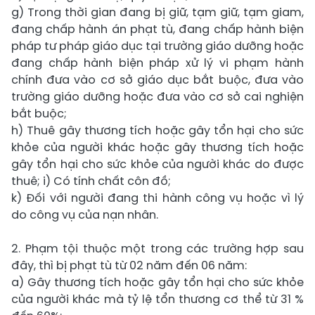
g) Trong thời gian đang bị giữ, tạm giữ, tạm giam,
đang chấp hành án phạt tù, đang chấp hành biện
pháp tư pháp giáo dục tại trường giáo dưỡng hoặc
đang chấp hành biện pháp xử lý vi phạm hành
chính đưa vào cơ sở giáo dục bắt buộc, đưa vào
trường giáo dưỡng hoặc đưa vào cơ sở cai nghiện
bắt buộc;
h) Thuê gây thương tích hoặc gây tổn hại cho sức
khỏe của người khác hoặc gây thương tích hoặc
gây tổn hại cho sức khỏe của người khác do được
thuê; i) Có tính chất côn đồ;
k) Đối với người đang thi hành công vụ hoặc vì lý
do công vụ của nạn nhân.
2. Phạm tội thuộc một trong các trường hợp sau
đây, thì bị phạt tù từ 02 năm đến 06 năm:
a) Gây thương tích hoặc gây tổn hại cho sức khỏe
của người khác mà tỷ lệ tổn thương cơ thể từ 31 %