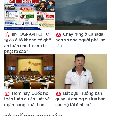
[INFOGRAPHIC] Từ
Cháy rừng ở Canada
15/8 ô tô không có ghế
hơn 20.000 người phải sơ
an toàn cho trẻ em bị
tán
phạt ra sao?
Hôm nay, Quốc hội
Bắt cựu Trưởng ban
thảo luận dự án luật về
quản lý chung cư lừa bán
ngân hàng, xuất bản
căn hộ tái định cư