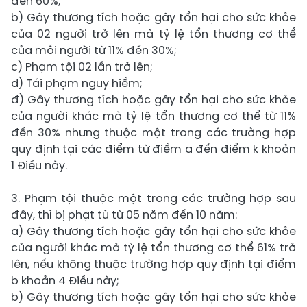
đến 60%;
b) Gây thương tích hoặc gây tổn hại cho sức khỏe
của 02 người trở lên mà tỷ lệ tổn thương cơ thể
của mỗi người từ 11% đến 30%;
c) Phạm tội 02 lần trở lên;
d) Tái phạm nguy hiểm;
đ) Gây thương tích hoặc gây tổn hại cho sức khỏe
của người khác mà tỷ lệ tổn thương cơ thể từ 11%
đến 30% nhưng thuộc một trong các trường hợp
quy định tại các điểm từ điểm a đến điểm k khoản
1 Điều này.
3. Phạm tội thuộc một trong các trường hợp sau
đây, thì bị phạt tù từ 05 năm đến 10 năm:
a) Gây thương tích hoặc gây tổn hại cho sức khỏe
của người khác mà tỷ lệ tổn thương cơ thể 61% trở
lên, nếu không thuộc trường hợp quy định tại điểm
b khoản 4 Điều này;
b) Gây thương tích hoặc gây tổn hại cho sức khỏe