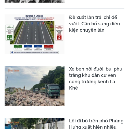
Đề xuất làn trái chỉ để
vượt: Cần bổ sung điều
kiện chuyển làn
Xe ben nối đuôi, bụi phủ
trắng khu dân cư ven
công trường kênh La
Khê
Lối đi bộ trên phố Phùng
Hưng xuất hiện nhiều