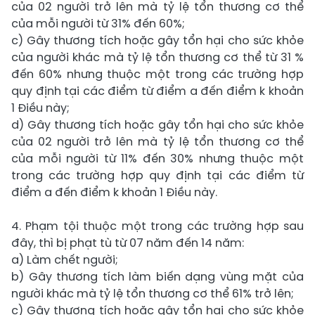
của 02 người trở lên mà tỷ lệ tổn thương cơ thể
của mỗi người từ 31% đến 60%;
c) Gây thương tích hoặc gây tổn hại cho sức khỏe
của người khác mà tỷ lệ tổn thương cơ thể từ 31 %
đến 60% nhưng thuộc một trong các trường hợp
quy định tại các điểm từ điểm a đến điểm k khoản
1 Điều này;
d) Gây thương tích hoặc gây tổn hại cho sức khỏe
của 02 người trở lên mà tỷ lệ tổn thương cơ thể
của mỗi người từ 11% đến 30% nhưng thuộc một
trong các trường hợp quy định tại các điểm từ
điểm a đến điểm k khoản 1 Điều này.
4. Phạm tội thuộc một trong các trường hợp sau
đây, thì bị phạt tù từ 07 năm đến 14 năm:
a) Làm chết người;
b) Gây thương tích làm biến dạng vùng mặt của
người khác mà tỷ lệ tổn thương cơ thể 61% trở lên;
c) Gây thương tích hoặc gây tổn hại cho sức khỏe