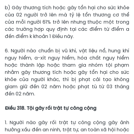
b) Gây thương tích hoặc gây tổn hại cho sức khỏe
của 02 người trở lên mà tỷ lệ tổn thương cơ thể
của mỗi người 61% trở lên nhưng thuộc một trong
các trường hợp quy định tại các điểm từ điểm a
đến điểm k khoản 1 Điều này.
6. Người nào chuẩn bị vũ khí, vật liệu nổ, hung khí
nguy hiểm, a-xít nguy hiểm, hóa chất nguy hiểm
hoặc thành lập hoặc tham gia nhóm tội phạm
nhằm gây thương tích hoặc gây tổn hại cho sức
khỏe của người khác, thì bị phạt cải tạo không
giam giữ đến 02 năm hoặc phạt tù từ 03 tháng
đến 02 năm.
Điều 318. Tội gây rối trật tự công cộng
1. Người nào gây rối trật tự công cộng gây ảnh
hưởng xấu đến an ninh, trật tự, an toàn xã hội hoặc