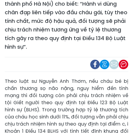
thành phố Hà Nội) cho biết: “Hành vi dùng
chân đạp liên tiếp vào đầu cháu gái, tùy theo
tính chất, mức độ hậu quả, đối tượng sẽ phải
chịu trách nhiệm tương ứng về tỷ lệ thương
tích gây ra theo quy định tại Điều 134 Bộ Luật
hình sự”.
Theo luật sư Nguyễn Anh Thơm, nếu cháu bé bị
chấn thương sọ não nặng, nguy hiểm đến tính
mạng thì đối tượng còn phải chịu trách nhiệm về
tội Giết người theo quy định tại Điều 123 Bộ Luật
hình sự (BLHS). Trong trường hợp tỷ lệ thương tích
của cháu học sinh dưới 11%, đối tượng vẫn phải chịu
chịu trách nhiệm hình sự theo quy định tại điểm c, i
Khoản 1 Điều 134 BLHS với tình tiết định khung đối