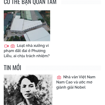
CÓ THỂ BẠN QUAN TÂM
Loạt nhà xưởng vi
phạm đất đai ở Phương
Liễu, ai chịu trách nhiệm?
TIN MỚI
Nhà văn Việt Nam
Nam Cao và ước mơ
giành giải Nobel