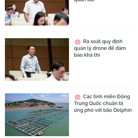
Rà soát quy định
quản lý drone để đảm
bảo khả thi
Các tỉnh miền Đông
Trung Quốc chuẩn bị
ứng phó với bão Dolphin