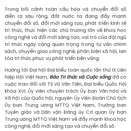
Trong bối cảnh toàn cầu hóa và chuyển đổi số
diễn ra sâu rộng, đất nước ta đang đẩy mạnh
chuyển đổi số, đổi mới sáng tạo, phát triển kinh tế
tri thức, thực hiện các chủ trương lớn về khoa học
công nghệ và đổi mới sáng tạo, vai trò của đội ngũ
trí thức ngày càng quan trọng trong tư vấn chính
sách, chuyển giao công nghệ, phản biện xã hội, lan
tỏa tri thức phục vụ phát triển bền vững.
Hướng tới Đại hội Đại biểu toàn quốc lần thứ IX Liên
hiệp Hội Việt Nam,
Báo Tri thức và Cuộc sống
đã có
cuộc trao đổi với TS Vũ Văn Tiến, Đại biểu Quốc hội
khóa XVI, Ủy viên chuyên trách Ủy ban Văn hóa và
Xã hội của Quốc hội, nguyên Ủy viên Đoàn Chủ tịch
Ủy ban Trung ương MTTQ Việt Nam, Trưởng ban
Tuyên giáo và Dân vận Đảng ủy Cơ quan Ủy ban
Trung ương MTTQ Việt Nam về đẩy mạnh khoa học
công nghệ, đổi mới sáng tạo và chuyển đổi số.