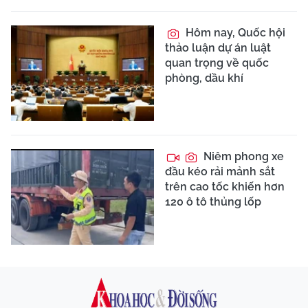
Hôm nay, Quốc hội
thảo luận dự án luật
quan trọng về quốc
phòng, dầu khí
Niêm phong xe
đầu kéo rải mảnh sắt
trên cao tốc khiến hơn
120 ô tô thủng lốp