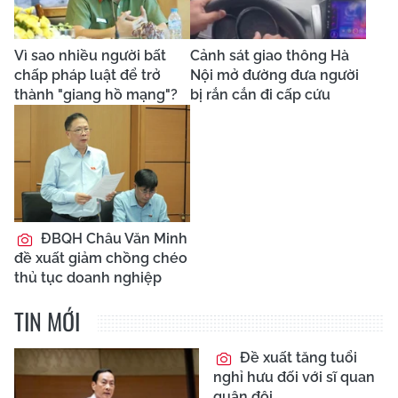
Vì sao nhiều người bất
Cảnh sát giao thông Hà
chấp pháp luật để trở
Nội mở đường đưa người
thành "giang hồ mạng"?
bị rắn cắn đi cấp cứu
ĐBQH Châu Văn Minh
đề xuất giảm chồng chéo
thủ tục doanh nghiệp
TIN MỚI
Đề xuất tăng tuổi
nghỉ hưu đối với sĩ quan
quân đội