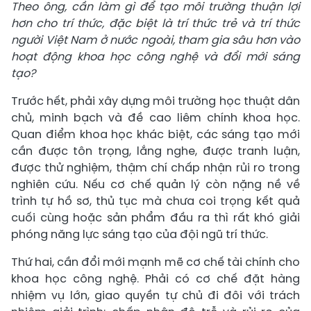
Theo ông, cần làm gì để tạo môi trường thuận lợi
hơn cho trí thức, đặc biệt là trí thức trẻ và trí thức
người Việt Nam ở nước ngoài, tham gia sâu hơn vào
hoạt động khoa học công nghệ và đổi mới sáng
tạo?
Trước hết, phải xây dựng môi trường học thuật dân
chủ, minh bạch và đề cao liêm chính khoa học.
Quan điểm khoa học khác biệt, các sáng tạo mới
cần được tôn trọng, lắng nghe, được tranh luận,
được thử nghiệm, thậm chí chấp nhận rủi ro trong
nghiên cứu. Nếu cơ chế quản lý còn nặng nề về
trình tự hồ sơ, thủ tục mà chưa coi trọng kết quả
cuối cùng hoặc sản phẩm đầu ra thì rất khó giải
phóng năng lực sáng tạo của đội ngũ trí thức.
Thứ hai, cần đổi mới mạnh mẽ cơ chế tài chính cho
khoa học công nghệ. Phải có cơ chế đặt hàng
nhiệm vụ lớn, giao quyền tự chủ đi đôi với trách