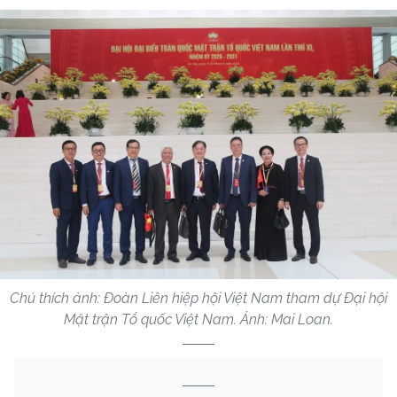
Chú thích ảnh: Đoàn Liên hiệp hội Việt Nam tham dự Đại hội
Mặt trận Tổ quốc Việt Nam. Ảnh: Mai Loan.