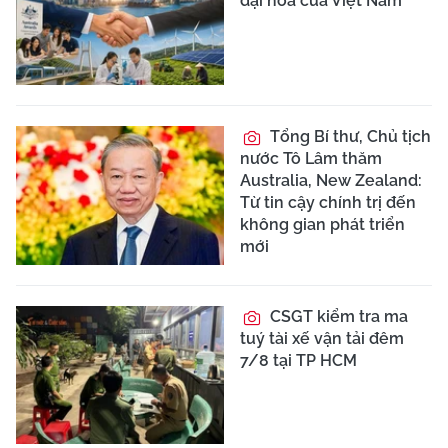
đại hóa của Việt Nam
Tổng Bí thư, Chủ tịch
nước Tô Lâm thăm
Australia, New Zealand:
Từ tin cậy chính trị đến
không gian phát triển
mới
CSGT kiểm tra ma
tuý tài xế vận tải đêm
7/8 tại TP HCM