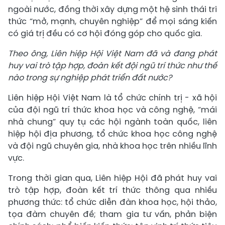
ngoài nước, đồng thời xây dựng một hệ sinh thái tri
thức “mở, mạnh, chuyên nghiệp” để mọi sáng kiến
có giá trị đều có cơ hội đóng góp cho quốc gia.
Theo ông, Liên hiệp Hội Việt Nam đã và đang phát
huy vai trò tập hợp, đoàn kết đội ngũ trí thức như thế
nào trong sự nghiệp phát triển đất nước?
Liên hiệp Hội Việt Nam là tổ chức chính trị - xã hội
của đội ngũ trí thức khoa học và công nghệ, “mái
nhà chung” quy tụ các hội ngành toàn quốc, liên
hiệp hội địa phương, tổ chức khoa học công nghệ
và đội ngũ chuyên gia, nhà khoa học trên nhiều lĩnh
vực.
Trong thời gian qua, Liên hiệp Hội đã phát huy vai
trò tập hợp, đoàn kết trí thức thông qua nhiều
phương thức: tổ chức diễn đàn khoa học, hội thảo,
tọa đàm chuyên đề; tham gia tư vấn, phản biện