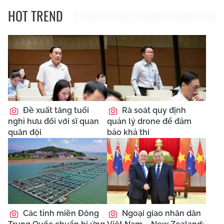
HOT TREND
Đề xuất tăng tuổi
Rà soát quy định
nghỉ hưu đối với sĩ quan
quản lý drone để đảm
quân đội
bảo khả thi
Các tỉnh miền Đông
Ngoại giao nhân dân