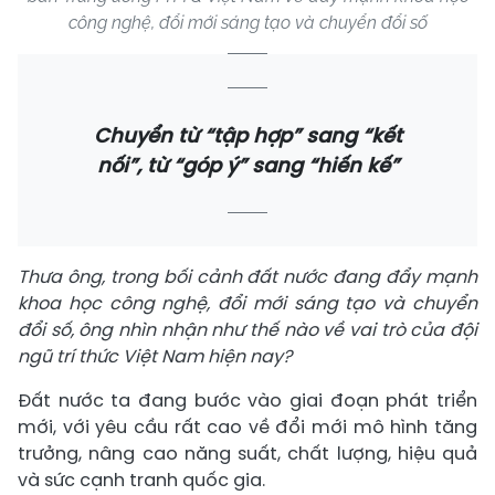
công nghệ, đổi mới sáng tạo và chuyển đổi số
Chuyển từ “tập hợp” sang “kết
nối”, từ “góp ý” sang “hiến kế”
Thưa ông, trong bối cảnh đất nước đang đẩy mạnh
khoa học công nghệ, đổi mới sáng tạo và chuyển
đổi số, ông nhìn nhận như thế nào về vai trò của đội
ngũ trí thức Việt Nam hiện nay?
Đất nước ta đang bước vào giai đoạn phát triển
mới, với yêu cầu rất cao về đổi mới mô hình tăng
trưởng, nâng cao năng suất, chất lượng, hiệu quả
và sức cạnh tranh quốc gia.