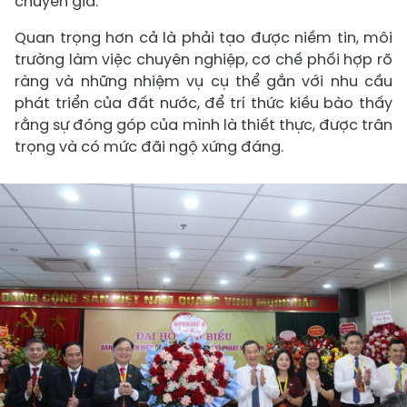
chuyên gia.
Quan trọng hơn cả là phải tạo được niềm tin, môi
trường làm việc chuyên nghiệp, cơ chế phối hợp rõ
ràng và những nhiệm vụ cụ thể gắn với nhu cầu
phát triển của đất nước, để trí thức kiều bào thấy
rằng sự đóng góp của mình là thiết thực, được trân
trọng và có mức đãi ngộ xứng đáng.