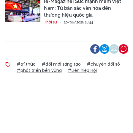
[e-Magazine] Sức mạnh mềm Việt
Nam: Từ bản sắc văn hóa đến
thương hiệu quốc gia
Thời sự
20/06/2026 18:44
#trí thức
#đổi mới sáng tạo
#chuyển đổi số
#phát triển bền vững
#Liên hiệp Hội