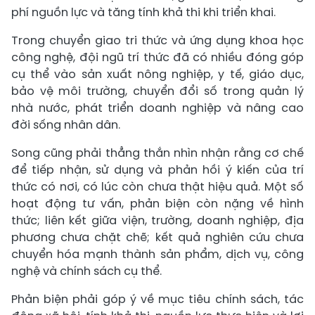
phí nguồn lực và tăng tính khả thi khi triển khai.
Trong chuyển giao tri thức và ứng dụng khoa học
công nghệ, đội ngũ trí thức đã có nhiều đóng góp
cụ thể vào sản xuất nông nghiệp, y tế, giáo dục,
bảo vệ môi trường, chuyển đổi số trong quản lý
nhà nước, phát triển doanh nghiệp và nâng cao
đời sống nhân dân.
Song cũng phải thẳng thắn nhìn nhận rằng cơ chế
để tiếp nhận, sử dụng và phản hồi ý kiến của trí
thức có nơi, có lúc còn chưa thật hiệu quả. Một số
hoạt động tư vấn, phản biện còn nặng về hình
thức; liên kết giữa viện, trường, doanh nghiệp, địa
phương chưa chặt chẽ; kết quả nghiên cứu chưa
chuyển hóa mạnh thành sản phẩm, dịch vụ, công
nghệ và chính sách cụ thể.
Phản biện phải góp ý về mục tiêu chính sách, tác