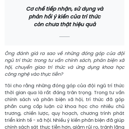
Cơ chế tiếp nhận, sử dụng và
phản hồi ý kiến của trí thức
còn chưa thật hiệu quả
Ông đánh giá ra sao về những đóng góp của đội
ngũ trí thức trong tư vấn chính sách, phản biện xã
hội, chuyển giao tri thức và ứng dụng khoa học
công nghệ vào thực tiễn?
Tôi cho rằng những đóng góp của đội ngũ trí thức
thời gian qua là rất đáng trân trọng. Trong tư vấn
chính sách và phản biện xã hội, trí thức đã góp
phần cung cấp luận cứ khoa học cho nhiều chủ
trương, chiến lược, quy hoạch, chương trình phát
triển kinh tế - xã hội. Nhiều ý kiến phản biện đã giúp
chính sách sát thực tiễn hơn, giảm rủi ro, tránh lãng