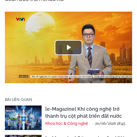
Play
Video
BÀI LIÊN QUAN
[e-Magazine] Khi công nghệ trở
thành trụ cột phát triển đất nước
Khoa học & Công nghệ
20/06/2026 18:45