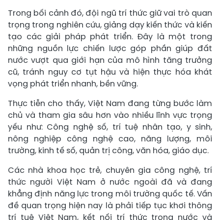
Trong bối cảnh đó, đội ngũ trí thức giữ vai trò quan
trọng trong nghiên cứu, giảng dạy kiến thức và kiến
tạo các giải pháp phát triển. Đây là một trong
những nguồn lực chiến lược góp phần giúp đất
nước vượt qua giới hạn của mô hình tăng trưởng
cũ, tránh nguy cơ tụt hậu và hiện thực hóa khát
vọng phát triển nhanh, bền vững.
Thực tiễn cho thấy, Việt Nam đang từng bước làm
chủ và tham gia sâu hơn vào nhiều lĩnh vực trọng
yếu như: Công nghệ số, trí tuệ nhân tạo, y sinh,
nông nghiệp công nghệ cao, năng lượng, môi
trường, kinh tế số, quản trị công, văn hóa, giáo dục.
Các nhà khoa học trẻ, chuyên gia công nghệ, trí
thức người Việt Nam ở nước ngoài đã và đang
khẳng định năng lực trong môi trường quốc tế. Vấn
đề quan trọng hiện nay là phải tiếp tục khơi thông
trí tuệ Việt Nam, kết nối trí thức trong nước và