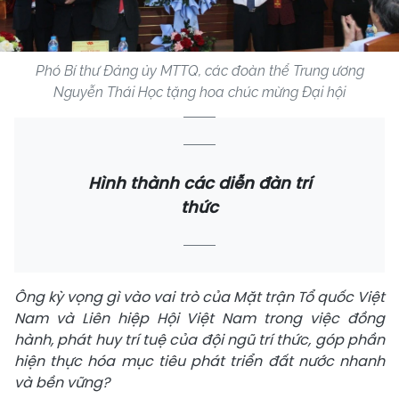
Phó Bí thư Đảng ủy MTTQ, các đoàn thể Trung ương
Nguyễn Thái Học tặng hoa chúc mừng Đại hội
Hình thành các diễn đàn trí
thức
Ông kỳ vọng gì vào vai trò của Mặt trận Tổ quốc Việt
Nam và Liên hiệp Hội Việt Nam trong việc đồng
hành, phát huy trí tuệ của đội ngũ trí thức, góp phần
hiện thực hóa mục tiêu phát triển đất nước nhanh
và bền vững?