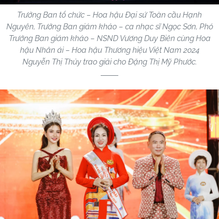
Trưởng Ban tổ chức – Hoa hậu Đại sứ Toàn cầu Hạnh
Nguyên, Trưởng Ban giám khảo – ca nhạc sĩ Ngọc Sơn, Phó
Trưởng Ban giám khảo – NSND Vương Duy Biên cùng Hoa
hậu Nhân ái – Hoa hậu Thương hiệu Việt Nam 2024
Nguyễn Thị Thủy trao giải cho Đặng Thị Mỹ Phước.