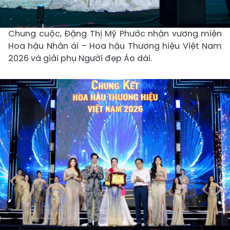
Chung cuộc, Đặng Thị Mỹ Phước nhận vương miện
Hoa hậu Nhân ái – Hoa hậu Thương hiệu Việt Nam
2026 và giải phụ Người đẹp Áo dài.