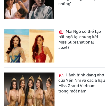
chồng’
Mai Ngô có thể tạo
bất ngờ tại chung kết
Miss Supranational
2026?
Hành trình đáng nhớ
của Yến Nhi và các á hậu
Miss Grand Vietnam
trong một năm