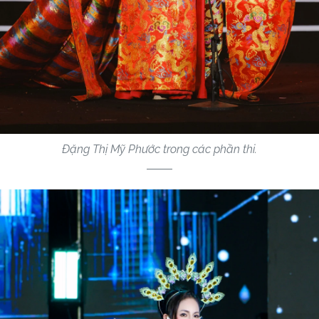
Đặng Thị Mỹ Phước trong các phần thi.