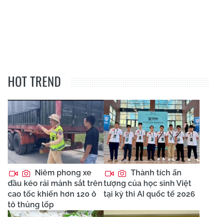
HOT TREND
Niêm phong xe
Thành tích ấn
đầu kéo rải mảnh sắt trên
tượng của học sinh Việt
cao tốc khiến hơn 120 ô
tại kỳ thi AI quốc tế 2026
tô thủng lốp