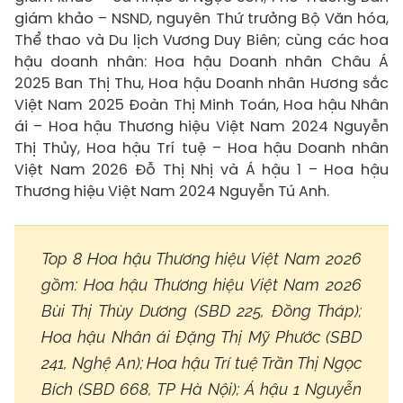
giám khảo – NSND, nguyên Thứ trưởng Bộ Văn hóa,
Thể thao và Du lịch Vương Duy Biên; cùng các hoa
hậu doanh nhân: Hoa hậu Doanh nhân Châu Á
2025 Ban Thị Thu, Hoa hậu Doanh nhân Hương sắc
Việt Nam 2025 Đoàn Thị Minh Toán, Hoa hậu Nhân
ái – Hoa hậu Thương hiệu Việt Nam 2024 Nguyễn
Thị Thủy, Hoa hậu Trí tuệ – Hoa hậu Doanh nhân
Việt Nam 2026 Đỗ Thị Nhị và Á hậu 1 – Hoa hậu
Thương hiệu Việt Nam 2024 Nguyễn Tú Anh.
Top 8 Hoa hậu Thương hiệu Việt Nam 2026
gồm: Hoa hậu Thương hiệu Việt Nam 2026
Bùi Thị Thùy Dương (SBD 225, Đồng Tháp);
Hoa hậu Nhân ái Đặng Thị Mỹ Phước (SBD
241, Nghệ An); Hoa hậu Trí tuệ Trần Thị Ngọc
Bích (SBD 668, TP Hà Nội); Á hậu 1 Nguyễn