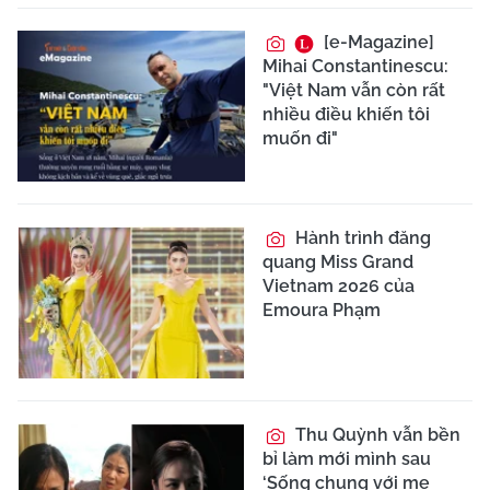
[e-Magazine]
Mihai Constantinescu:
"Việt Nam vẫn còn rất
nhiều điều khiến tôi
muốn đi"
Hành trình đăng
quang Miss Grand
Vietnam 2026 của
Emoura Phạm
Thu Quỳnh vẫn bền
bỉ làm mới mình sau
‘Sống chung với mẹ