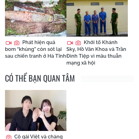
Phát hiện quả
Khởi tố Khánh
bom “khủng” còn sót lại
Sky, Hồ Văn Khoa và Trần
sau chiến tranh ở Hà Tĩnh
Đình Tiệp vì mâu thuẫn
mạng xã hội
CÓ THỂ BẠN QUAN TÂM
Cô gái Việt và chàng