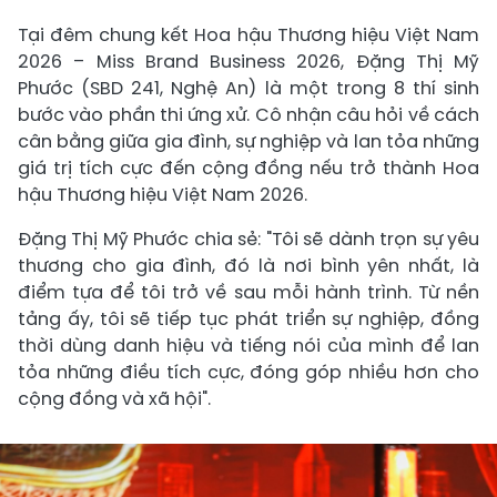
Tại đêm chung kết Hoa hậu Thương hiệu Việt Nam
2026 – Miss Brand Business 2026, Đặng Thị Mỹ
Phước (SBD 241, Nghệ An) là một trong 8 thí sinh
bước vào phần thi ứng xử. Cô nhận câu hỏi về cách
cân bằng giữa gia đình, sự nghiệp và lan tỏa những
giá trị tích cực đến cộng đồng nếu trở thành Hoa
hậu Thương hiệu Việt Nam 2026.
Đặng Thị Mỹ Phước chia sẻ: "Tôi sẽ dành trọn sự yêu
thương cho gia đình, đó là nơi bình yên nhất, là
điểm tựa để tôi trở về sau mỗi hành trình. Từ nền
tảng ấy, tôi sẽ tiếp tục phát triển sự nghiệp, đồng
thời dùng danh hiệu và tiếng nói của mình để lan
tỏa những điều tích cực, đóng góp nhiều hơn cho
cộng đồng và xã hội".