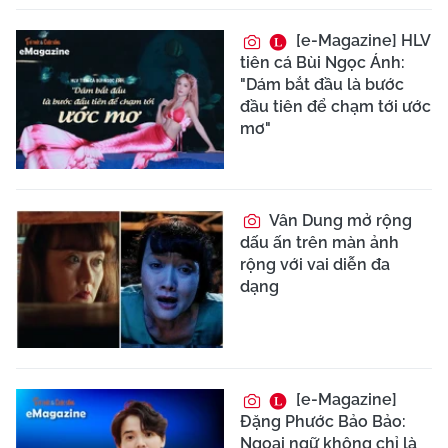
[e-Magazine] HLV
tiên cá Bùi Ngọc Ánh:
"Dám bắt đầu là bước
đầu tiên để chạm tới ước
mơ"
Vân Dung mở rộng
dấu ấn trên màn ảnh
rộng với vai diễn đa
dạng
[e-Magazine]
Đặng Phước Bảo Bảo:
Ngoại ngữ không chỉ là