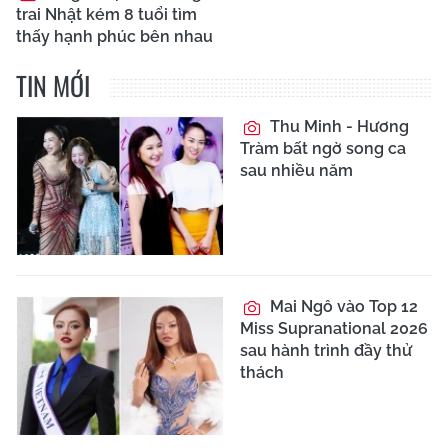
trai Nhật kém 8 tuổi tìm
thấy hạnh phúc bên nhau
TIN MỚI
Thu Minh - Hương
Tràm bất ngờ song ca
sau nhiều năm
Mai Ngô vào Top 12
Miss Supranational 2026
sau hành trình đầy thử
thách