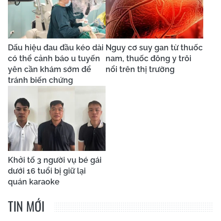
Dấu hiệu đau đầu kéo dài
Nguy cơ suy gan từ thuốc
có thể cảnh báo u tuyến
nam, thuốc đông y trôi
yên cần khám sớm để
nổi trên thị trường
tránh biến chứng
Khởi tố 3 người vụ bé gái
dưới 16 tuổi bị giữ lại
quán karaoke
TIN MỚI