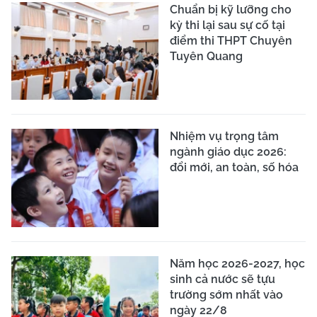
Chuẩn bị kỹ lưỡng cho
kỳ thi lại sau sự cố tại
điểm thi THPT Chuyên
Tuyên Quang
Nhiệm vụ trọng tâm
ngành giáo dục 2026:
đổi mới, an toàn, số hóa
Năm học 2026-2027, học
sinh cả nước sẽ tựu
trường sớm nhất vào
ngày 22/8