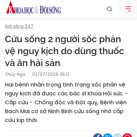
Đời sống 247
Cứu sống 2 người sốc phản
vệ nguy kịch do dùng thuốc
và ăn hải sản
Thúy Nga
02/07/2026 05:12
Hai bệnh nhân trong tình trạng sốc phản vệ
nguy kịch đã được các bác sĩ Khoa Hồi sức -
Cấp cứu - Chống độc và Đột quỵ, Bệnh viện
Bạch Mai cơ sở Ninh Bình cứu sống nhờ cấp
cứu kịp thời.