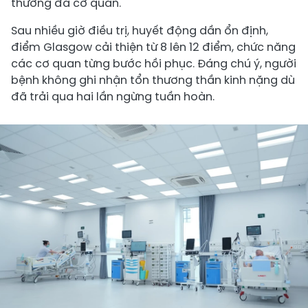
thương đa cơ quan.
Sau nhiều giờ điều trị, huyết động dần ổn định,
điểm Glasgow cải thiện từ 8 lên 12 điểm, chức năng
các cơ quan từng bước hồi phục. Đáng chú ý, người
bệnh không ghi nhận tổn thương thần kinh nặng dù
đã trải qua hai lần ngừng tuần hoàn.