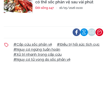
có thể sốc phản vệ sau vài phút
Đời sống 247
16/05/2026 01:00
#Cấp cứu sốc phản vệ
#Điều trị hồi sức tích cực
#Nguy cơ ngừng tuần hoàn
#Xử trí nhanh trong cấp cứu
#Nguy cơ tử vong do sốc phản vệ