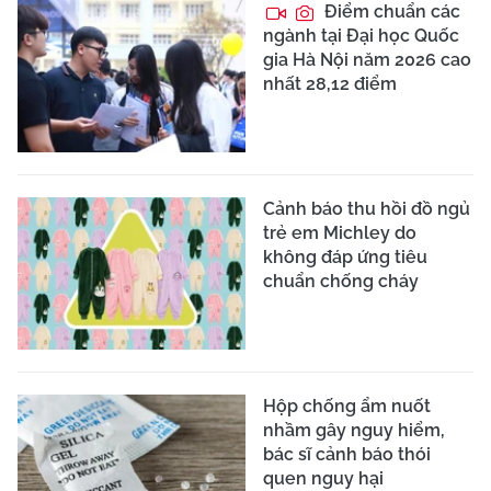
Điểm chuẩn các
ngành tại Đại học Quốc
gia Hà Nội năm 2026 cao
nhất 28,12 điểm
Cảnh báo thu hồi đồ ngủ
trẻ em Michley do
không đáp ứng tiêu
chuẩn chống cháy
Hộp chống ẩm nuốt
nhầm gây nguy hiểm,
bác sĩ cảnh báo thói
quen nguy hại