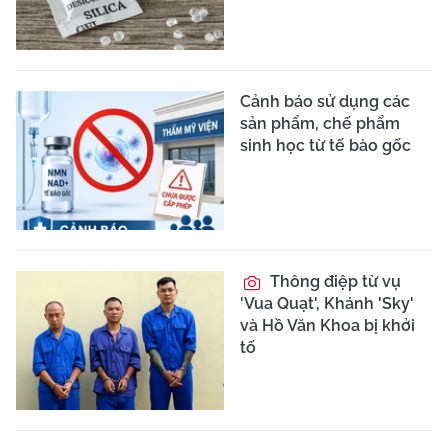
Cảnh báo sử dụng các
sản phẩm, chế phẩm
sinh học từ tế bào gốc
Thông điệp từ vụ
'Vua Quạt', Khánh 'Sky'
và Hồ Văn Khoa bị khởi
tố