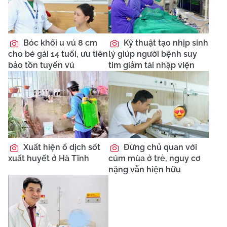
Bóc khối u vú 8 cm
Kỹ thuật tạo nhịp sinh
cho bé gái 14 tuổi, ưu tiên
lý giúp người bệnh suy
bảo tồn tuyến vú
tim giảm tái nhập viện
Xuất hiện ổ dịch sốt
Đừng chủ quan với
xuất huyết ở Hà Tĩnh
cúm mùa ở trẻ, nguy cơ
nặng vẫn hiện hữu