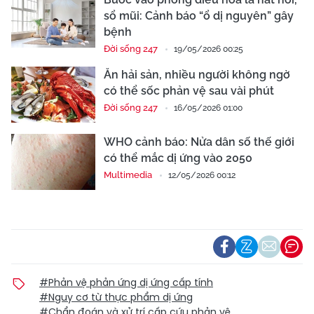
sổ mũi: Cảnh báo “ổ dị nguyên” gây
bệnh
Đời sống 247
19/05/2026 00:25
Ăn hải sản, nhiều người không ngờ
có thể sốc phản vệ sau vài phút
Đời sống 247
16/05/2026 01:00
WHO cảnh báo: Nửa dân số thế giới
có thể mắc dị ứng vào 2050
Multimedia
12/05/2026 00:12
#Phản vệ phản ứng dị ứng cấp tính
#Nguy cơ từ thực phẩm dị ứng
#Chẩn đoán và xử trí cấp cứu phản vệ