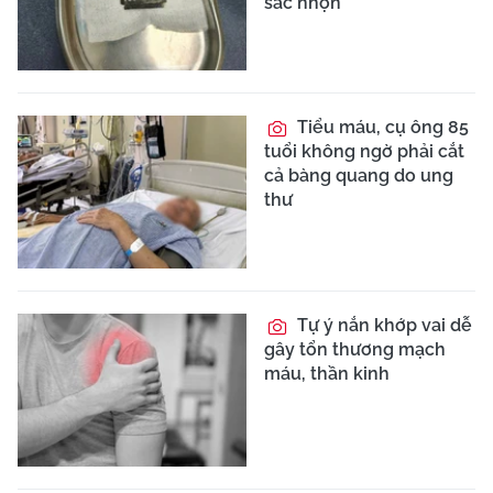
sắc nhọn
Tiểu máu, cụ ông 85
tuổi không ngờ phải cắt
cả bàng quang do ung
thư
Tự ý nắn khớp vai dễ
gây tổn thương mạch
máu, thần kinh