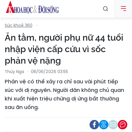
Sức khoẻ 360
Ăn tằm, người phụ nữ 44 tuổi
nhập viện cấp cứu vì sốc
phản vệ nặng
Thúy Nga
08/06/2026 03:55
Phản vệ có thể xảy ra chỉ sau vài phút tiếp
xúc với dị nguyên. Người dân không chủ quan
khi xuất hiện triệu chứng dị ứng bất thường
sau ăn uống.