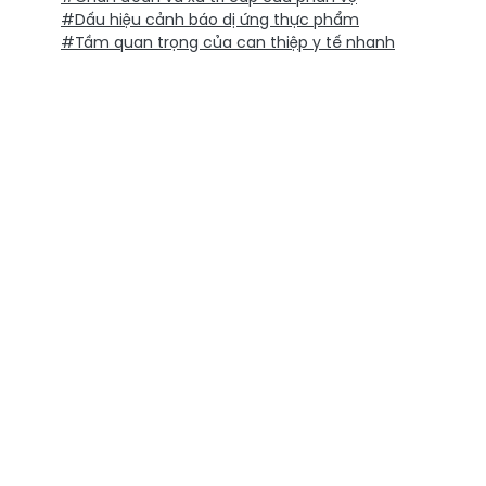
#Dấu hiệu cảnh báo dị ứng thực phẩm
#Tầm quan trọng của can thiệp y tế nhanh