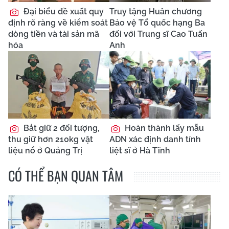
Đại biểu đề xuất quy
Truy tặng Huân chương
định rõ ràng về kiểm soát
Bảo vệ Tổ quốc hạng Ba
dòng tiền và tài sản mã
đối với Trung sĩ Cao Tuấn
hóa
Anh
Bắt giữ 2 đối tượng,
Hoàn thành lấy mẫu
thu giữ hơn 210kg vật
ADN xác định danh tính
liệu nổ ở Quảng Trị
liệt sĩ ở Hà Tĩnh
CÓ THỂ BẠN QUAN TÂM