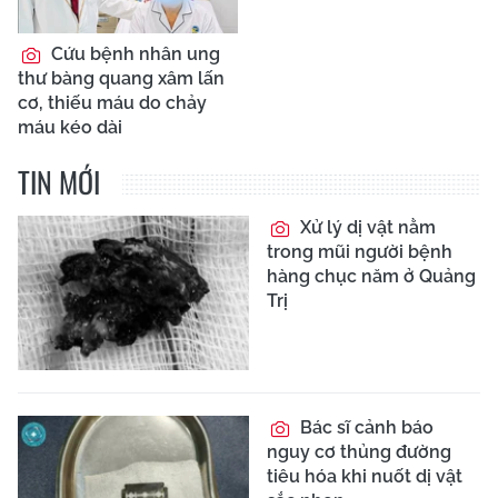
Cứu bệnh nhân ung
thư bàng quang xâm lấn
cơ, thiếu máu do chảy
máu kéo dài
TIN MỚI
Xử lý dị vật nằm
trong mũi người bệnh
hàng chục năm ở Quảng
Trị
Bác sĩ cảnh báo
nguy cơ thủng đường
tiêu hóa khi nuốt dị vật