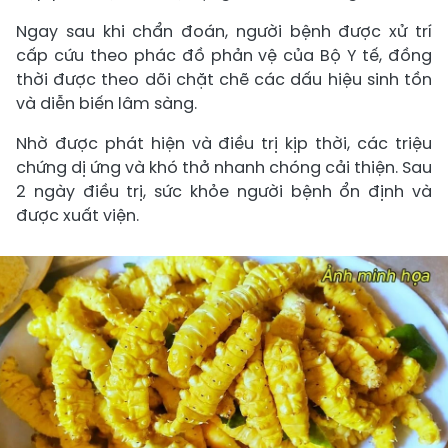
Ngay sau khi chẩn đoán, người bệnh được xử trí
cấp cứu theo phác đồ phản vệ của Bộ Y tế, đồng
thời được theo dõi chặt chẽ các dấu hiệu sinh tồn
và diễn biến lâm sàng.
Nhờ được phát hiện và điều trị kịp thời, các triệu
chứng dị ứng và khó thở nhanh chóng cải thiện. Sau
2 ngày điều trị, sức khỏe người bệnh ổn định và
được xuất viện.