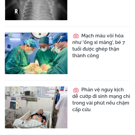
Mạch máu vôi hóa
như 'ống xi măng', bé 7
tuổi được ghép thận
thành công
Phản vệ nguy kịch
dễ cướp đi sinh mạng chỉ
trong vài phút nếu chậm
cấp cứu