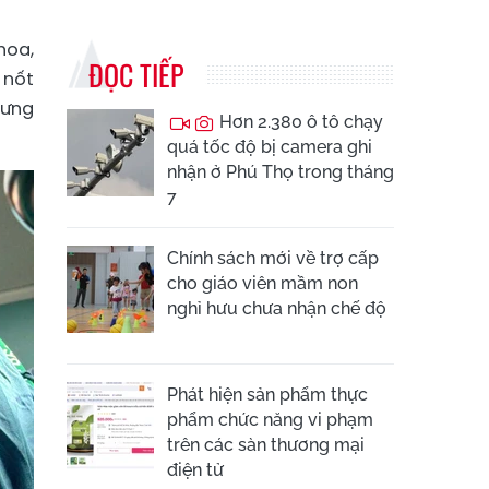
hoa,
ĐỌC TIẾP
 nốt
hưng
Hơn 2.380 ô tô chạy
quá tốc độ bị camera ghi
nhận ở Phú Thọ trong tháng
7
Chính sách mới về trợ cấp
cho giáo viên mầm non
nghỉ hưu chưa nhận chế độ
Phát hiện sản phẩm thực
phẩm chức năng vi phạm
trên các sàn thương mại
điện tử