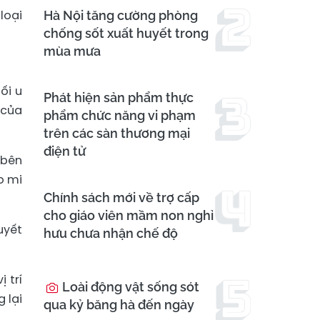
loại
Hà Nội tăng cường phòng
chống sốt xuất huyết trong
mùa mưa
ối u
Phát hiện sản phẩm thực
 của
phẩm chức năng vi phạm
trên các sàn thương mại
điện tử
 bên
o mi
Chính sách mới về trợ cấp
cho giáo viên mầm non nghỉ
uyết
hưu chưa nhận chế độ
 trí
Loài động vật sống sót
 lại
qua kỷ băng hà đến ngày