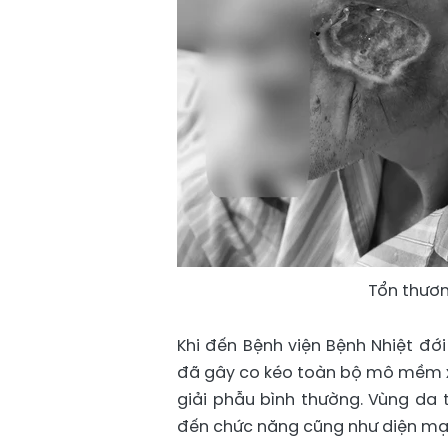
Tổn thươn
Khi đến Bệnh viện Bệnh Nhiệt đớ
đã gây co kéo toàn bộ mô mềm xung
giải phẫu bình thường. Vùng da 
đến chức năng cũng như diện mạ