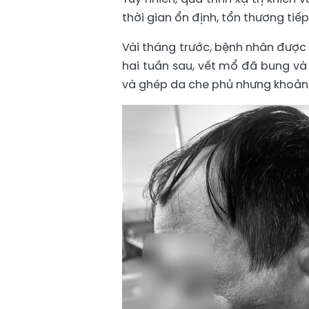
thời gian ổn định, tổn thương tiếp 
Vài tháng trước, bệnh nhân được
hai tuần sau, vết mổ đã bung và 
và ghép da che phủ nhưng khoảng 