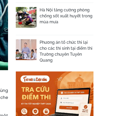
Hà Nội tăng cường phòng
chống sốt xuất huyết trong
mùa mưa
Phương án tổ chức thi lại
cho các thí sinh tại điểm thi
Trường chuyên Tuyên
Quang
vùng
 che
 một