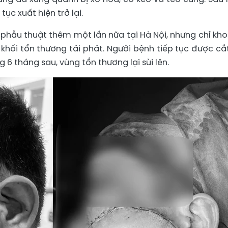
tục xuất hiện trở lại.
 phẫu thuật thêm một lần nữa tại Hà Nội, nhưng chỉ kh
khối tổn thương tái phát. Người bệnh tiếp tục được cắ
6 tháng sau, vùng tổn thương lại sùi lên.