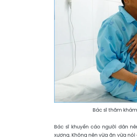
Bác sĩ thăm khám
Bác sĩ khuyến cáo người dân nê
xương. Không nên vừa ăn vừa nói 