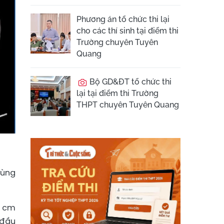
Phương án tổ chức thi lại
cho các thí sinh tại điểm thi
Trường chuyên Tuyên
Quang
Bộ GD&ĐT tổ chức thi
lại tại điểm thi Trường
THPT chuyên Tuyên Quang
vùng
4 cm
 đầu