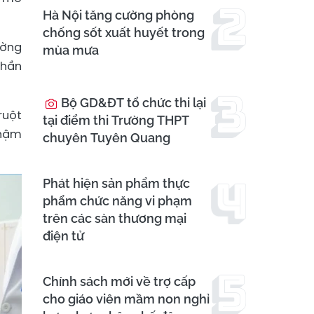
Hà Nội tăng cường phòng
chống sốt xuất huyết trong
ường
mùa mưa
Phần
Bộ GD&ĐT tổ chức thi lại
ruột
tại điểm thi Trường THPT
thậm
chuyên Tuyên Quang
Phát hiện sản phẩm thực
phẩm chức năng vi phạm
trên các sàn thương mại
điện tử
Chính sách mới về trợ cấp
cho giáo viên mầm non nghỉ