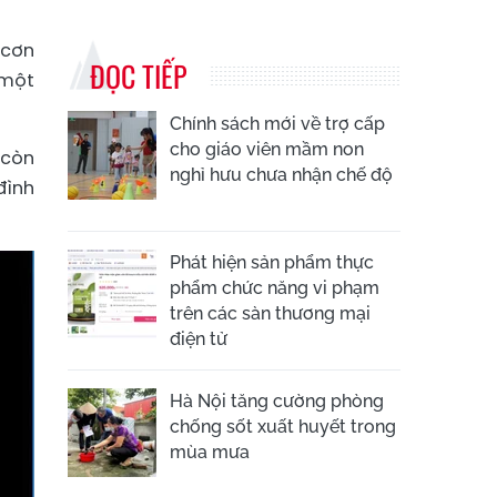
 cơn
ĐỌC TIẾP
 một
Chính sách mới về trợ cấp
cho giáo viên mầm non
 còn
nghỉ hưu chưa nhận chế độ
đình
Phát hiện sản phẩm thực
phẩm chức năng vi phạm
trên các sàn thương mại
điện tử
Hà Nội tăng cường phòng
chống sốt xuất huyết trong
mùa mưa