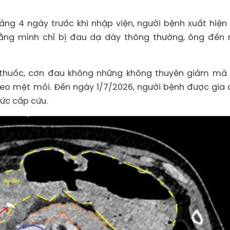
oảng 4 ngày trước khi nhập viện, người bệnh xuất hiện
rằng mình chỉ bị đau dạ dày thông thường, ông đến
g thuốc, cơn đau không những không thuyên giảm mà
theo mệt mỏi. Đến ngày 1/7/2026, người bệnh được gia 
ức cấp cứu.