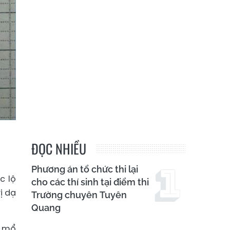
ĐỌC NHIỀU
Phương án tổ chức thi lại
c lộ
cho các thí sinh tại điểm thi
ị dạ
Trường chuyên Tuyên
Quang
t mổ