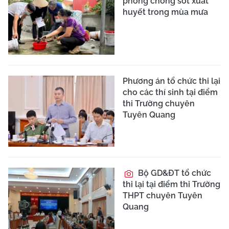
phòng chống sốt xuất
huyết trong mùa mưa
Phương án tổ chức thi lại
cho các thí sinh tại điểm
thi Trường chuyên
Tuyên Quang
Bộ GD&ĐT tổ chức
thi lại tại điểm thi Trường
THPT chuyên Tuyên
Quang