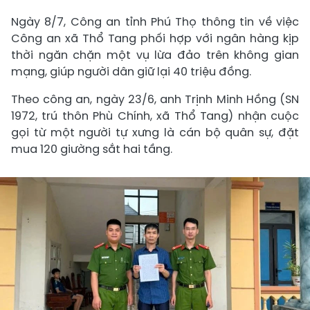
Ngày 8/7, Công an tỉnh Phú Thọ thông tin về việc
Công an xã Thổ Tang phối hợp với ngân hàng kịp
thời ngăn chặn một vụ lừa đảo trên không gian
mạng, giúp người dân giữ lại 40 triệu đồng.
Theo công an, ngày 23/6, anh Trịnh Minh Hồng (SN
1972, trú thôn Phù Chính, xã Thổ Tang) nhận cuộc
gọi từ một người tự xưng là cán bộ quân sự, đặt
mua 120 giường sắt hai tầng.