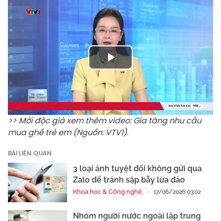
Play
Video
>> Mời độc giả xem thêm video: Gia tăng nhu cầu
mua ghế trẻ em (Nguồn: VTV1).
BÀI LIÊN QUAN
3 loại ảnh tuyệt đối không gửi qua
Zalo để tránh sập bẫy lừa đảo
Khoa học & Công nghệ
17/06/2026 03:02
Nhóm người nước ngoài lập trung