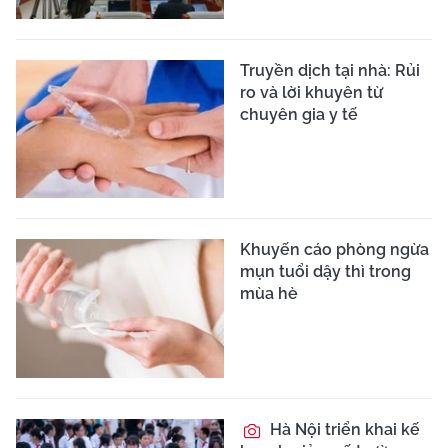
Truyền dịch tại nhà: Rủi
ro và lời khuyên từ
chuyên gia y tế
Khuyến cáo phòng ngừa
mụn tuổi dậy thì trong
mùa hè
Hà Nội triển khai kế