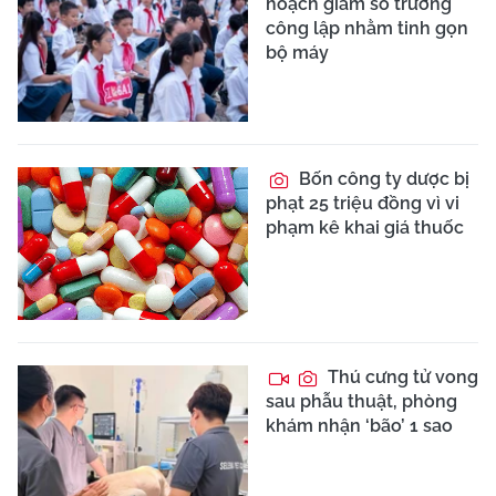
hoạch giảm số trường
công lập nhằm tinh gọn
bộ máy
Bốn công ty dược bị
phạt 25 triệu đồng vì vi
phạm kê khai giá thuốc
Thú cưng tử vong
sau phẫu thuật, phòng
khám nhận ‘bão’ 1 sao