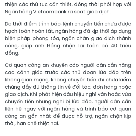
thiện các thủ tục cần thiết, đồng thời phối hợp với
Ngân hàng Vietcombank rà soát giao dịch.
Do thời điểm trình báo, lệnh chuyển tiền chưa được
hạch toán hoàn tất, ngân hàng đã kịp thời áp dụng
biện pháp phong tỏa, ngăn chặn giao dịch thành
công, giúp anh Hồng nhận lại toàn bộ 40 triệu
đồng.
Cơ quan công an khuyến cáo người dân cần nâng
cao cảnh giác trước các thủ đoạn lừa đảo trên
không gian mạng; không chuyển tiền khi chưa kiểm
chứng đầy đủ thông tin về đối tác, đơn hàng hoặc
giao dịch. Khi phát hiện dấu hiệu nghi vấn hoặc vừa
chuyển tiền nhưng nghi bị lừa đảo, người dân cần
liên hệ ngay với ngân hàng và trình báo cơ quan
công an gần nhất để được hỗ trợ, ngăn chặn kịp
thời, hạn chế thiệt hại.