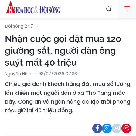
Đời sống 247
Nhận cuộc gọi đặt mua 120
giường sắt, người đàn ông
suýt mất 40 triệu
Nguyễn Hinh
08/07/2026 07:38
Chiêu giả danh khách hàng đặt mua số lượng
lớn khiến một người dân ở xã Thổ Tang mắc
bẫy. Công an và ngân hàng đã kịp thời phong
tỏa, giữ lại 40 triệu đồng.