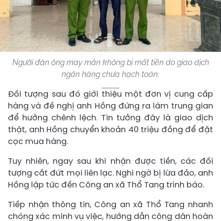
Người đàn ông may mắn không bị mất tiền do giao dịch
ngân hàng chưa hạch toán.
Đối tượng sau đó giới thiệu một đơn vị cung cấp
hàng và đề nghị anh Hồng đứng ra làm trung gian
để hưởng chênh lệch. Tin tưởng đây là giao dịch
thật, anh Hồng chuyển khoản 40 triệu đồng để đặt
cọc mua hàng.
Tuy nhiên, ngay sau khi nhận được tiền, các đối
tượng cắt đứt mọi liên lạc. Nghi ngờ bị lừa đảo, anh
Hồng lập tức đến Công an xã Thổ Tang trình báo.
Tiếp nhận thông tin, Công an xã Thổ Tang nhanh
chóng xác minh vụ việc, hướng dẫn công dân hoàn