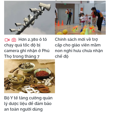
Hơn 2.380 ô tô
Chính sách mới về trợ
chạy quá tốc độ bị
cấp cho giáo viên mầm
camera ghi nhận ở Phú
non nghỉ hưu chưa nhận
Thọ trong tháng 7
chế độ
Bộ Y tế tăng cường quản
lý dược liệu để đảm bảo
an toàn người dùng