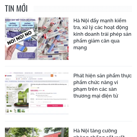
TIN MỚI
Hà Nội đẩy mạnh kiểm
tra, xử lý các hoạt động
kinh doanh trái phép sản
phẩm giảm cân qua
mạng
Phát hiện sản phẩm thực
phẩm chức năng vi
phạm trên các sàn
thương mại điện tử
Hà Nội tăng cường