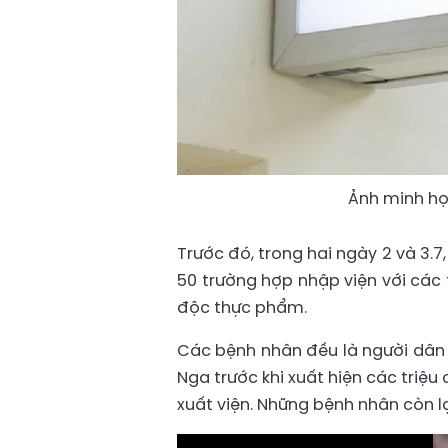
Ảnh minh h
Trước đó, trong hai ngày 2 và 3.
50 trường hợp nhập viện với các 
độc thực phẩm.
Các bệnh nhân đều là người dân
Nga trước khi xuất hiện các triệu
xuất viện. Những bệnh nhân còn lại