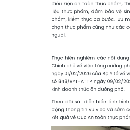
điều kiện an toàn thực phẩm, th
liệu thực phẩm, đảm bảo vệ sinh
phẩm, kiểm thực ba bước, lưu m
chọn thực phẩm cũng như các cơ
người.
Thực hiện nghiêm các nội dung 
Chính phủ về việc tăng cường 
ngày 01/02/2026 của Bộ Y tế về
số 848/BYT-ATTP ngày 09/02/20
kinh doanh thức ăn đường phố.
Theo dõi sát diễn biến tình hì
động thông tin vụ việc và sớm 
kết quả về Cục An toàn thực phẩ