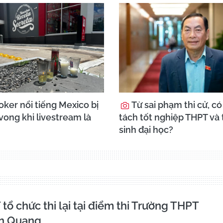
oker nổi tiếng Mexico bị
Từ sai phạm thi cử, c
vong khi livestream là
tách tốt nghiệp THPT và
sinh đại học?
ổ chức thi lại tại điểm thi Trường THPT
n Quang