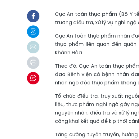
Cục An toàn thực phẩm (Bộ Y tế)
trương điều tra, xử lý vụ nghi n
Cục An toàn thực phẩm nhận đượ
thực phẩm liên quan đến quán
Khánh Hòa.
Theo đó, Cục An toàn thực phẩm 
đạo Bệnh viện có bệnh nhân đang
nhân ngộ độc thực phẩm không đ
Tổ chức điều tra, truy xuất ng
liệu, thực phẩm nghi ngờ gây n
nguyên nhân; điều tra và xử lý n
công khai kết quả để kịp thời cả
Tăng cường tuyên truyền, hướng