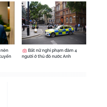
ó nên
Bắt nữ nghi phạm đâm 4
 tuyển
người ở thủ đô nước Anh