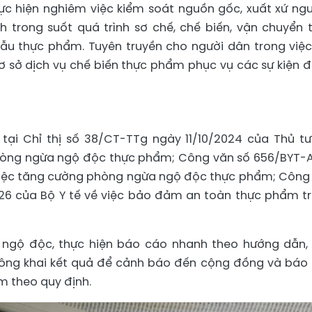
ực hiện nghiêm việc kiểm soát nguồn gốc, xuất xứ ng
 trong suốt quá trình sơ chế, chế biến, vận chuyển 
ẫu thực phẩm. Tuyên truyền cho người dân trong việc
 sở dịch vụ chế biến thực phẩm phục vụ các sự kiện 
tại Chỉ thị số 38/CT-TTg ngày 11/10/2024 của Thủ t
phòng ngừa ngộ độc thực phẩm; Công văn số 656/BYT-
 việc tăng cường phòng ngừa ngộ độc thực phẩm; Công
26 của Bộ Y tế về việc bảo đảm an toàn thực phẩm t
nh ngộ độc, thực hiện báo cáo nhanh theo hướng dẫn,
công khai kết quả để cảnh báo đến cộng đồng và báo
m theo quy định.