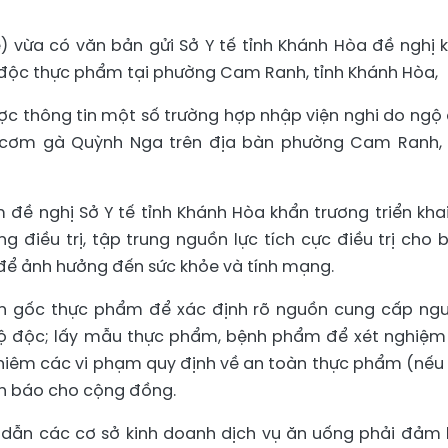
 vừa có văn bản gửi Sở Y tế tỉnh Khánh Hòa đề nghị 
gộ độc thực phẩm tại phường Cam Ranh, tỉnh Khánh Hòa,
c thông tin một số trường hợp nhập viện nghi do ngộ
 cơm gà Quỳnh Nga trên địa bàn phường Cam Ranh, 
đề nghị Sở Y tế tỉnh Khánh Hòa khẩn trương triển khai
 điều trị, tập trung nguồn lực tích cực điều trị cho 
ể ảnh hưởng đến sức khỏe và tính mạng.
uồn gốc thực phẩm để xác định rõ nguồn cung cấp ng
gộ độc; lấy mẫu thực phẩm, bệnh phẩm để xét nghiệm
ghiêm các vi phạm quy định về an toàn thực phẩm (nếu 
nh báo cho cộng đồng.
 dẫn các cơ sở kinh doanh dịch vụ ăn uống phải đảm