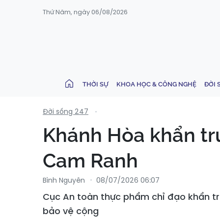
Thứ Năm, ngày 06/08/2026
THỜI SỰ
KHOA HỌC & CÔNG NGHỆ
ĐỜI 
Đời sống 247
Khánh Hòa khẩn trư
Cam Ranh
Bình Nguyên
08/07/2026 06:07
Cục An toàn thực phẩm chỉ đạo khẩn tr
bảo vệ cộng