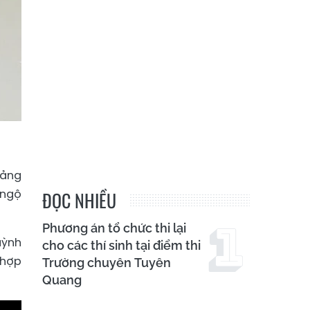
oảng
 ngộ
ĐỌC NHIỀU
Phương án tổ chức thi lại
uỳnh
cho các thí sinh tại điểm thi
 hợp
Trường chuyên Tuyên
Quang