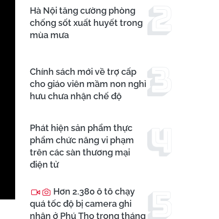
Hà Nội tăng cường phòng
chống sốt xuất huyết trong
mùa mưa
Chính sách mới về trợ cấp
cho giáo viên mầm non nghỉ
hưu chưa nhận chế độ
Phát hiện sản phẩm thực
phẩm chức năng vi phạm
trên các sàn thương mại
điện tử
Hơn 2.380 ô tô chạy
quá tốc độ bị camera ghi
nhận ở Phú Thọ trong tháng