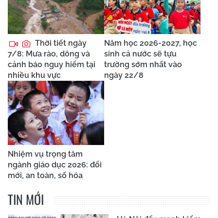
Thời tiết ngày
Năm học 2026-2027, học
7/8: Mưa rào, dông và
sinh cả nước sẽ tựu
cảnh báo nguy hiểm tại
trường sớm nhất vào
nhiều khu vực
ngày 22/8
Nhiệm vụ trọng tâm
ngành giáo dục 2026: đổi
mới, an toàn, số hóa
TIN MỚI