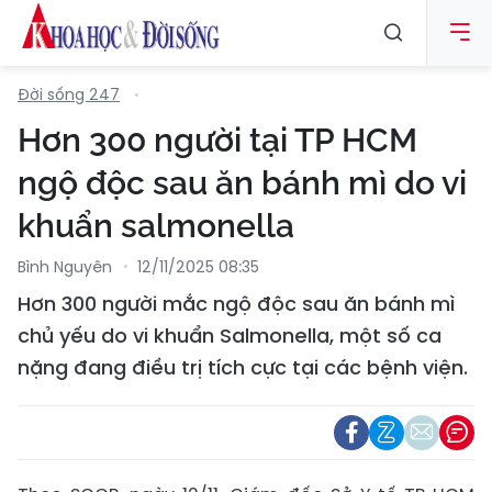
Đời sống 247
Hơn 300 người tại TP HCM
ngộ độc sau ăn bánh mì do vi
khuẩn salmonella
Bình Nguyên
12/11/2025 08:35
Hơn 300 người mắc ngộ độc sau ăn bánh mì
chủ yếu do vi khuẩn Salmonella, một số ca
nặng đang điều trị tích cực tại các bệnh viện.