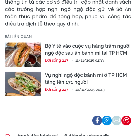
thông tin từ các cơ sở điều trị, cập nhật danh sách
các trường hợp nghi ngờ ngộ độc gửi về Sở An
toàn thực phẩm để tổng hợp, phục vụ công tác
điều tra dịch tễ theo quy định.
BÀI LIÊN QUAN
Bộ Y tế vào cuộc vụ hàng trăm người
ngộ độc sau ăn bánh mì tại TP HCM
Đời sống 247
11/11/2025 04:33
Vụ nghi ngộ độc bánh mì ở TP HCM
tăng lên 171 người
Đời sống 247
10/11/2025 04:43