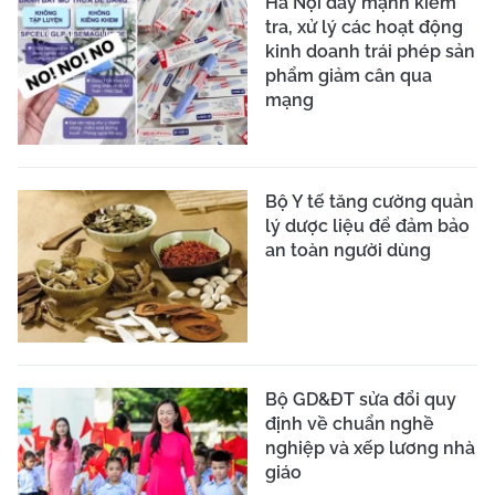
Hà Nội đẩy mạnh kiểm
tra, xử lý các hoạt động
kinh doanh trái phép sản
phẩm giảm cân qua
mạng
Bộ Y tế tăng cường quản
lý dược liệu để đảm bảo
an toàn người dùng
Bộ GD&ĐT sửa đổi quy
định về chuẩn nghề
nghiệp và xếp lương nhà
giáo