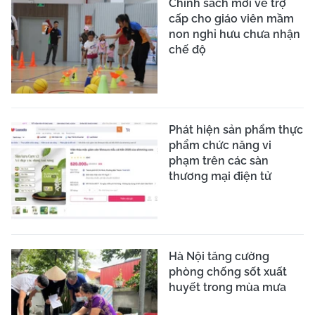
Chính sách mới về trợ
cấp cho giáo viên mầm
non nghỉ hưu chưa nhận
chế độ
Phát hiện sản phẩm thực
phẩm chức năng vi
phạm trên các sàn
thương mại điện tử
Hà Nội tăng cường
phòng chống sốt xuất
huyết trong mùa mưa