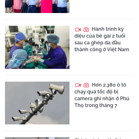
Hành trình kỳ
diệu của bé gái 2 tuổi
sau ca ghép da đầu
thành công ở Việt Nam
Hơn 2.380 ô tô
chạy quá tốc độ bị
camera ghi nhận ở Phú
Thọ trong tháng 7