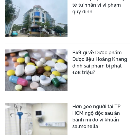
tế tư nhân vì vi phạm
quy định
Biết gì về Dược phẩm
Dược liệu Hoàng Khang
dính sai phạm bị phạt
108 triệu?
Hơn 300 người tại TP
HCM ngộ độc sau ăn
bánh mì do vi khuẩn
salmonella