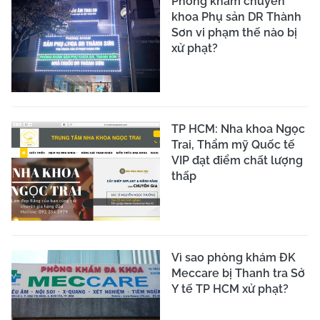
Phòng khám chuyên
khoa Phụ sản DR Thành
Sơn vi phạm thế nào bị
xử phạt?
TP HCM: Nha khoa Ngọc
Trai, Thẩm mỹ Quốc tế
VIP đạt điểm chất lượng
thấp
Vì sao phòng khám ĐK
Meccare bị Thanh tra Sở
Y tế TP HCM xử phạt?