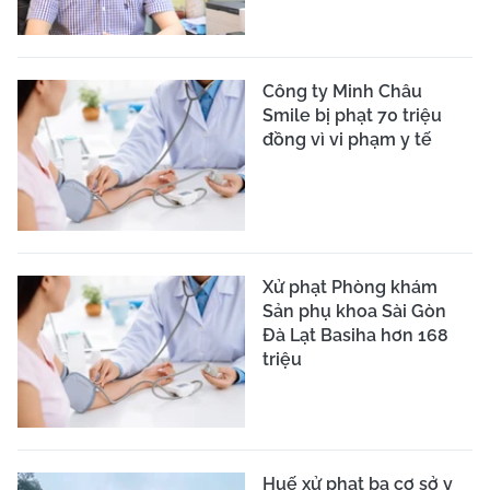
Công ty Minh Châu
Smile bị phạt 70 triệu
đồng vì vi phạm y tế
Xử phạt Phòng khám
Sản phụ khoa Sài Gòn
Đà Lạt Basiha hơn 168
triệu
Huế xử phạt ba cơ sở y