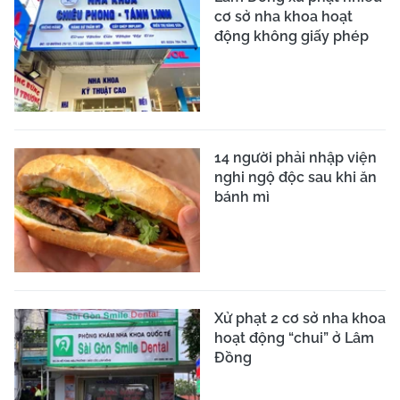
cơ sở nha khoa hoạt
động không giấy phép
14 người phải nhập viện
nghi ngộ độc sau khi ăn
bánh mì
Xử phạt 2 cơ sở nha khoa
hoạt động “chui” ở Lâm
Đồng