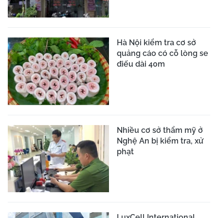
Hà Nội kiểm tra cơ sở
quảng cáo có cỗ lòng se
điếu dài 40m
Nhiều cơ sở thẩm mỹ ở
Nghệ An bị kiểm tra, xử
phạt
LuxCell International