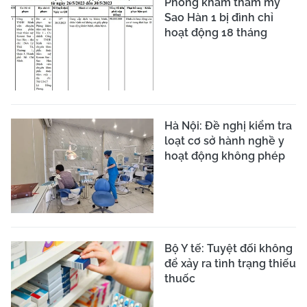
Phòng khám thẩm mỹ
Sao Hàn 1 bị đình chỉ
hoạt động 18 tháng
Hà Nội: Đề nghị kiểm tra
loạt cơ sở hành nghề y
hoạt động không phép
Bộ Y tế: Tuyệt đối không
để xảy ra tình trạng thiếu
thuốc