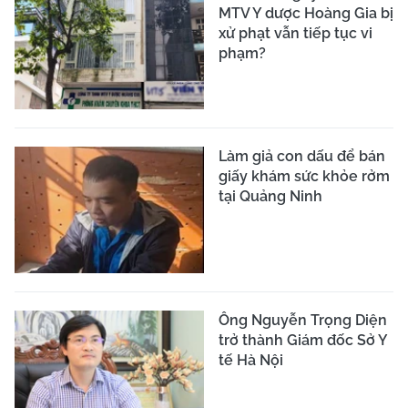
MTV Y dược Hoàng Gia bị
xử phạt vẫn tiếp tục vi
phạm?
Làm giả con dấu để bán
giấy khám sức khỏe rởm
tại Quảng Ninh
Ông Nguyễn Trọng Diện
trở thành Giám đốc Sở Y
tế Hà Nội