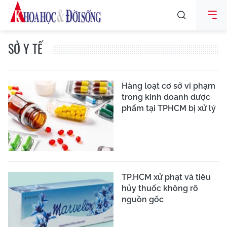
SỞ Y TẾ
Hàng loạt cơ sở vi phạm
trong kinh doanh dược
phẩm tại TPHCM bị xử lý
TP.HCM xử phạt và tiêu
hủy thuốc không rõ
nguồn gốc