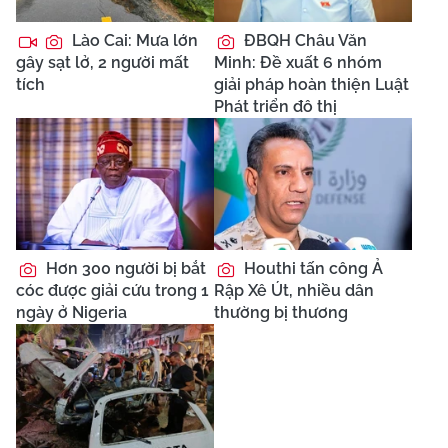
Lào Cai: Mưa lớn
ĐBQH Châu Văn
gây sạt lở, 2 người mất
Minh: Đề xuất 6 nhóm
tích
giải pháp hoàn thiện Luật
Phát triển đô thị
Hơn 300 người bị bắt
Houthi tấn công Ả
cóc được giải cứu trong 1
Rập Xê Út, nhiều dân
ngày ở Nigeria
thường bị thương