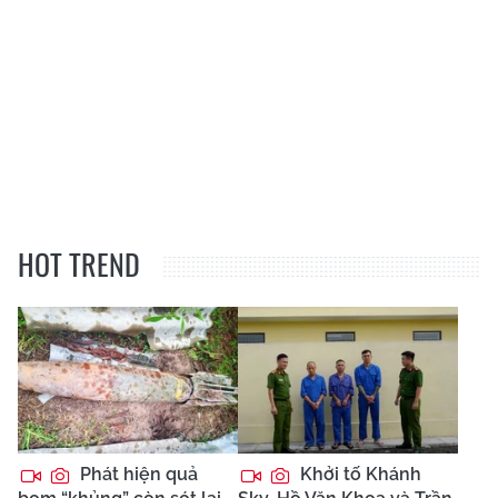
HOT TREND
Phát hiện quả
Khởi tố Khánh