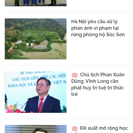
Hà Nội yêu cầu xử lý
phản ánh vi phạm tại
rừng phòng hộ Sóc Sơn
Chủ tịch Phan Xuân
Dũng: Vĩnh Long cần
phát huy trí tuệ trí thức
trẻ
Đề xuất mở rộng học