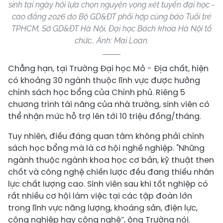
sinh tại ngày hội lựa chọn nguyện vọng xét tuyển đại học -
cao đẳng 2026 do Bộ GD&ĐT phối hợp cùng báo Tuổi trẻ
TPHCM, Sở GD&ĐT Hà Nội, Đại học Bách khoa Hà Nội tổ
chức.. Ảnh: Mai Loan.
Chẳng hạn, tại Trường Đại học Mỏ - Địa chất, hiện
có khoảng 30 ngành thuộc lĩnh vực được hưởng
chính sách học bổng của Chính phủ. Riêng 5
chương trình tài năng của nhà trường, sinh viên có
thể nhận mức hỗ trợ lên tới 10 triệu đồng/tháng.
Tuy nhiên, điều đáng quan tâm không phải chính
sách học bổng mà là cơ hội nghề nghiệp. "Những
ngành thuộc ngành khoa học cơ bản, kỹ thuật then
chốt và công nghệ chiến lược đều đang thiếu nhân
lực chất lượng cao. Sinh viên sau khi tốt nghiệp có
rất nhiều cơ hội làm việc tại các tập đoàn lớn
trong lĩnh vực năng lượng, khoáng sản, điện lực,
công nghiệp hay công nghệ”, ông Trường nói.