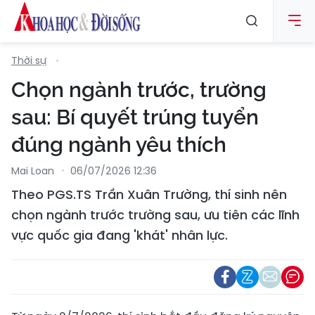
Thời sự
Chọn ngành trước, trường
sau: Bí quyết trúng tuyển
đúng ngành yêu thích
Mai Loan
06/07/2026 12:36
Theo PGS.TS Trần Xuân Trường, thí sinh nên
chọn ngành trước trường sau, ưu tiên các lĩnh
vực quốc gia đang 'khát' nhân lực.