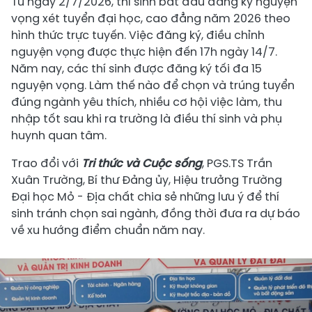
Từ ngày 2/7/2026, thí sinh bắt đầu đăng ký nguyện
vọng xét tuyển đại học, cao đẳng năm 2026 theo
hình thức trực tuyến. Việc đăng ký, điều chỉnh
nguyện vọng được thực hiện đến 17h ngày 14/7.
Năm nay, các thí sinh được đăng ký tối đa 15
nguyện vọng. Làm thế nào để chọn và trúng tuyển
đúng ngành yêu thích, nhiều cơ hội việc làm, thu
nhập tốt sau khi ra trường là điều thí sinh và phụ
huynh quan tâm.
Trao đổi với
Tri thức và Cuộc sống
, PGS.TS Trần
Xuân Trường, Bí thư Đảng ủy, Hiệu trưởng Trường
Đại học Mỏ - Địa chất chia sẻ những lưu ý để thí
sinh tránh chọn sai ngành, đồng thời đưa ra dự báo
về xu hướng điểm chuẩn năm nay.