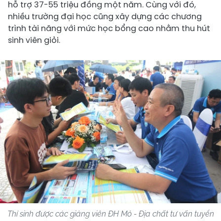
hỗ trợ 37-55 triệu đồng một năm. Cùng với đó,
nhiều trường đại học cũng xây dựng các chương
trình tài năng với mức học bổng cao nhằm thu hút
sinh viên giỏi.
Thí sinh được các giảng viên ĐH Mỏ - Địa chất tư vấn tuyển