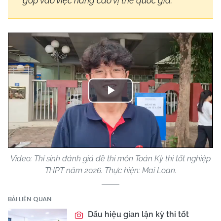
góp vào việc nâng cao vị thế quốc gia.
Play
Video
Video: Thí sinh đánh giá đề thi môn Toán Kỳ thi tốt nghiệp
THPT năm 2026. Thực hiện: Mai Loan.
BÀI LIÊN QUAN
Dấu hiệu gian lận kỳ thi tốt