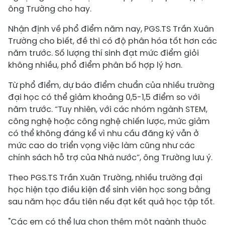
ông Trường cho hay.
Nhận định về phổ điểm năm nay, PGS.TS Trần Xuân
Trường cho biết, đề thi có độ phân hóa tốt hơn các
năm trước. Số lượng thí sinh đạt mức điểm giỏi
không nhiều, phổ điểm phân bố hợp lý hơn.
Từ phổ điểm, dự báo điểm chuẩn của nhiều trường
đại học có thể giảm khoảng 0,5-1,5 điểm so với
năm trước. “Tuy nhiên, với các nhóm ngành STEM,
công nghệ hoặc công nghệ chiến lược, mức giảm
có thể không đáng kể vì nhu cầu đăng ký vẫn ở
mức cao do triển vọng việc làm cũng như các
chính sách hỗ trợ của Nhà nước”, ông Trường lưu ý.
Theo PGS.TS Trần Xuân Trường, nhiều trường đại
học hiện tạo điều kiện để sinh viên học song bằng
sau năm học đầu tiên nếu đạt kết quả học tập tốt.
"Các em có thể lựa chọn thêm một ngành thuộc