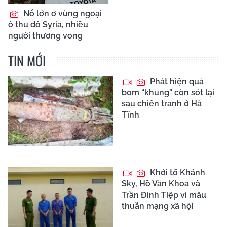
Nổ lớn ở vùng ngoại
ô thủ đô Syria, nhiều
người thương vong
TIN MỚI
Phát hiện quả
bom “khủng” còn sót lại
sau chiến tranh ở Hà
Tĩnh
Khởi tố Khánh
Sky, Hồ Văn Khoa và
Trần Đình Tiệp vì mâu
thuẫn mạng xã hội