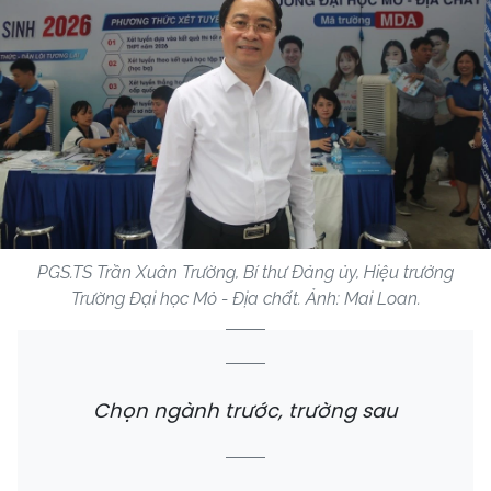
PGS.TS Trần Xuân Trường, Bí thư Đảng ủy, Hiệu trưởng
Trường Đại học Mỏ - Địa chất. Ảnh: Mai Loan.
Chọn ngành trước, trường sau