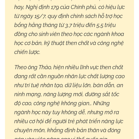
hay, Nghị định 179 của Chính phủ, có hiệu lực
từ ngày 15/7, quy định chính sách hỗ trợ học
bổng hằng tháng từ 3,7 triệu đến 5,5 triệu
đồng cho sinh viên theo học các ngành khoa
học cơ bản, kỹ thuật then chốt và công nghệ
chiến lược.
Theo ông Thảo, hiện nhiều lĩnh vực then chốt
đang rất cần nguồn nhân lực chất lượng cao
như trí tuệ nhân tạo, dữ liệu lớn, bán dẫn, an
ninh mạng, năng lượng mới, đường sắt tốc
độ cao, công nghệ không gian… Những
ngành học này tuy không dễ, nhưng mở ra
nhiều cơ hội để người trẻ phát triển năng lực
chuyên môn, khẳng định bản thân và đóng