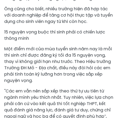
Ông cũng cho biết, nhiều trường hiện đã hợp tác
với doanh nghiệp để tăng cơ hội thực tập và tuyển
dụng cho sinh viên ngay từ khi còn học.
15 nguyện vọng buộc thí sinh phải có chiến lược
thông minh
Một điểm mới của mùa tuyển sinh năm nay là mỗi
thí sinh chỉ được đăng ký tối đa 15 nguyện vọng,
thay vì không giới hạn như trước. Theo Hiệu trưởng
Trường ĐH Mỏ - Địa chất, điều này đòi hỏi các em
phải tính toán kỹ lưỡng hơn trong việc sắp xếp
nguyện vọng.
"Các em vẫn nên sắp xếp theo thứ tự ưu tiên từ
ngành mình yêu thích nhất. Tuy nhiên, việc lựa chọn
phải căn cứ vào kết quả thi tốt nghiệp THPT, kết
quả đánh giá năng lực, đánh giá tư duy, chứng chỉ
ngoại ngữ và học bạ để có quyết định phù hợp”,