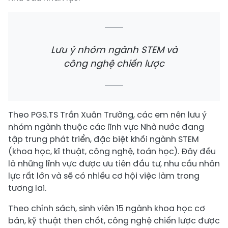
Lưu ý nhóm ngành STEM và
công nghệ chiến lược
Theo PGS.TS Trần Xuân Trường, các em nên lưu ý
nhóm ngành thuộc các lĩnh vực Nhà nước đang
tập trung phát triển, đặc biệt khối ngành STEM
(khoa học, kĩ thuật, công nghệ, toán học). Đây đều
là những lĩnh vực được ưu tiên đầu tư, nhu cầu nhân
lực rất lớn và sẽ có nhiều cơ hội việc làm trong
tương lai.
Theo chính sách, sinh viên 15 ngành khoa học cơ
bản, kỹ thuật then chốt, công nghệ chiến lược được