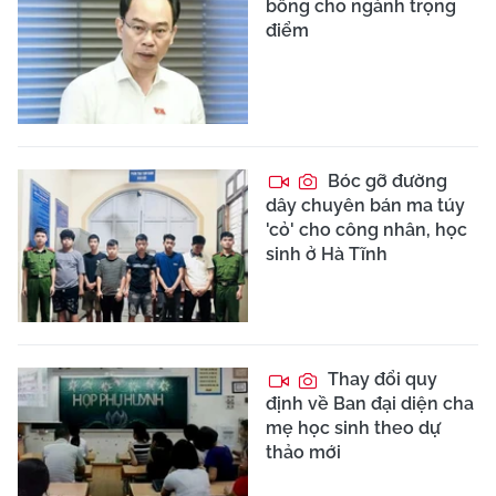
bổng cho ngành trọng
điểm
Bóc gỡ đường
dây chuyên bán ma túy
'cỏ' cho công nhân, học
sinh ở Hà Tĩnh
Thay đổi quy
định về Ban đại diện cha
mẹ học sinh theo dự
thảo mới