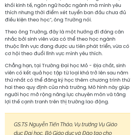
khối kinh tế, ngôn ngữ hoặc ngành mà mình yêu
thích nhưng thời điểm xét tuyển ban đầu chưa đủ
điều kiện theo học”, ông Trường nói.
Theo ông Trường, đây là một hướng đi đáng cân
nhắc bởi sinh viên vừa có thể theo học ngành
thuộc lĩnh vực đang được ưu tiên phát triển, vừa có
cơ hội theo đuổi lĩnh vực mình yêu thích.
Chẳng hạn, tại Trường Đại học Mỏ - Địa chất, sinh
viên có kết quả học tập từ loại khá trở lên sau năm
thứ nhất có thể đăng ký học thêm chương trình thứ
hai theo quy định của nhà trường. Mô hình này giúp
người học mở rộng năng lực chuyên môn và tăng
lợi thế cạnh tranh trên thị trường lao động.
GS.TS Nguyễn Tiến Thảo, Vụ trưởng Vụ Giáo
dục Đại học, Bộ Giáo dục và Đào tạo cho