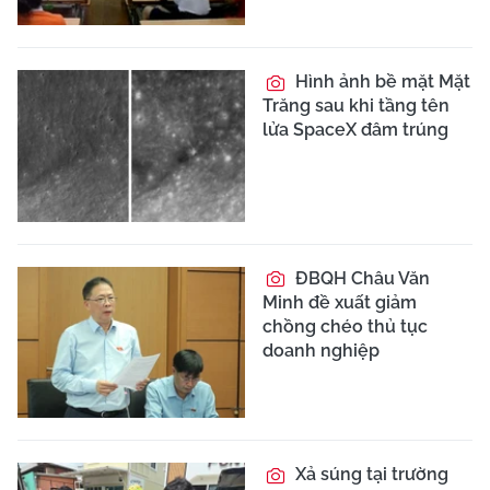
Hình ảnh bề mặt Mặt
Trăng sau khi tầng tên
lửa SpaceX đâm trúng
ĐBQH Châu Văn
Minh đề xuất giảm
chồng chéo thủ tục
doanh nghiệp
Xả súng tại trường