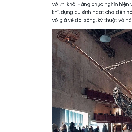
vỡ khi khô. Hàng chục nghìn hiện 
khí, dụng cụ sinh hoạt cho đến h
vô giá về đời sống, kỹ thuật và hả