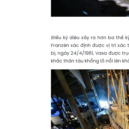
Điều kỳ diệu xảy ra hơn ba thế 
Franzén xác định được vị trí xá
bị, ngày 24/4/1961, Vasa được t
khắc thân tàu khổng lồ nổi lên kh