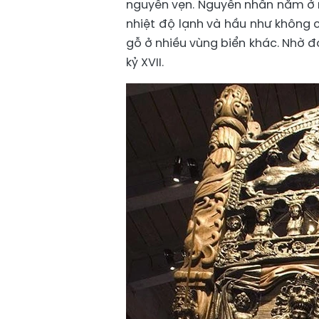
nguyên vẹn. Nguyên nhân nằm ở m
nhiệt độ lạnh và hầu như không 
gỗ ở nhiều vùng biển khác. Nhờ đ
kỷ XVII.