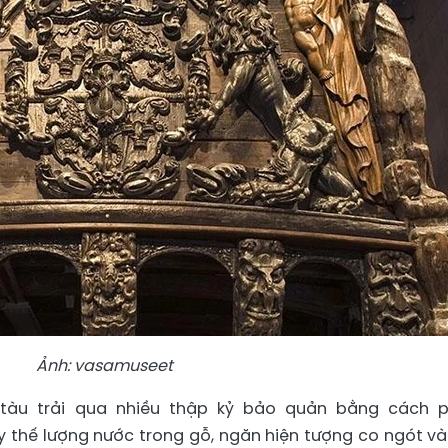
Ảnh: vasamuseet
 tàu trải qua nhiều thập kỷ bảo quản bằng cách 
y thế lượng nước trong gỗ, ngăn hiện tượng co ngót và