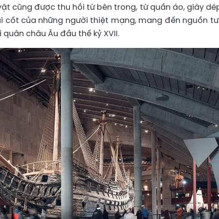
vật cũng được thu hồi từ bên trong, từ quần áo, giày dép
ài cốt của những người thiệt mạng, mang đến nguồn tư 
i quân châu Âu đầu thế kỷ XVII.