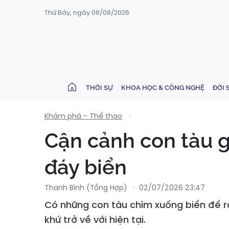
Thứ Bảy, ngày 08/08/2026
THỜI SỰ
KHOA HỌC & CÔNG NGHỆ
ĐỜI 
Khám phá - Thể thao
Cận cảnh con tàu 
đáy biển
Thanh Bình (tổng Hợp)
02/07/2026 23:47
Có những con tàu chìm xuống biển để r
khứ trở về với hiện tại.