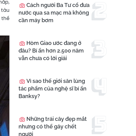
hấp,
Cách người Ba Tư cổ đưa
 tàu
nước qua sa mạc mà không
 thế
cần máy bơm
Hòm Giao ước đang ở
đâu? Bí ẩn hơn 2.500 năm
vẫn chưa có lời giải
Vì sao thế giới săn lùng
tác phẩm của nghệ sĩ bí ẩn
Banksy?
Những trái cây đẹp mắt
nhưng có thể gây chết
người