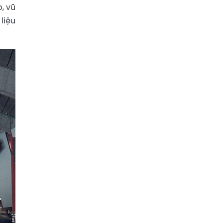
, vũ
liệu