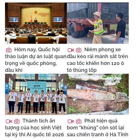
Hôm nay, Quốc hội
Niêm phong xe
thảo luận dự án luật quan
đầu kéo rải mảnh sắt trên
trọng về quốc phòng,
cao tốc khiến hơn 120 ô
dầu khí
tô thủng lốp
Thành tích ấn
Phát hiện quả
tượng của học sinh Việt
bom “khủng” còn sót lại
tại kỳ thi AI quốc tế 2026
sau chiến tranh ở Hà Tĩnh