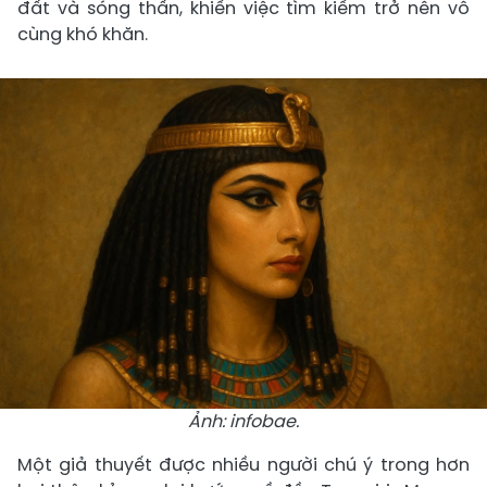
đất và sóng thần, khiến việc tìm kiếm trở nên vô
cùng khó khăn.
Ảnh: infobae.
Một giả thuyết được nhiều người chú ý trong hơn