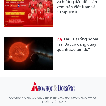
và hướng dẫn đến sân
xem trận Việt Nam và
Campuchia
Liệu sự sống ngoài
Trái Đất có đang quay
quanh sao lùn đỏ?
CƠ QUAN CHỦ QUẢN:
LIÊN HIỆP CÁC HỘI KHOA HỌC VÀ KỸ
THUẬT VIỆT NAM