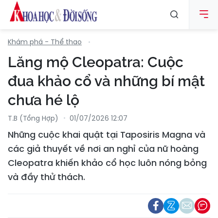
Khám phá - Thể thao
Lăng mộ Cleopatra: Cuộc
đua khảo cổ và những bí mật
chưa hé lộ
T.B (tổng Hợp)
01/07/2026 12:07
Những cuộc khai quật tại Taposiris Magna và
các giả thuyết về nơi an nghỉ của nữ hoàng
Cleopatra khiến khảo cổ học luôn nóng bỏng
và đầy thử thách.