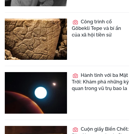
Công trình cổ
Göbekli Tepe và bí ẩn
của xã hội tiền sử
Hành tinh với ba Mặt
Trời: Khám phá những kỳ
quan trong vũ trụ bao la
Cuộn giấy Biển Chết: