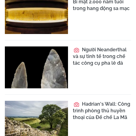
Bí mật 2.000 năm tuổi
trong hang động sa mạc
Người Neanderthal
và sự tinh tế trong chế
tác công cụ pha lê đá
Hadrian's Wall: Công
trình phòng thủ huyền
thoại của Đế chế La Mã