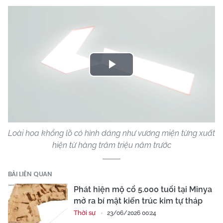
Play
Video
Loài hoa khổng lồ có hình dáng như vương miện từng xuất
hiện từ hàng trăm triệu năm trước
BÀI LIÊN QUAN
Phát hiện mộ cổ 5.000 tuổi tại Minya
mở ra bí mật kiến trúc kim tự tháp
Thời sự
23/06/2026 00:24