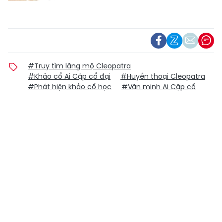
#Truy tìm lăng mộ Cleopatra
#Khảo cổ Ai Cập cổ đại
#Huyền thoại Cleopatra
#Phát hiện khảo cổ học
#Văn minh Ai Cập cổ