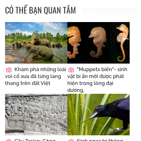
CÓ THỂ BẠN QUAN TÂM
Khám phá những loài
"Muppets biển"- sinh
voi cổ xưa đã từng lang
vật bí ẩn mới được phát
thang trên đất Việt
hiện trong lòng đại
dương,