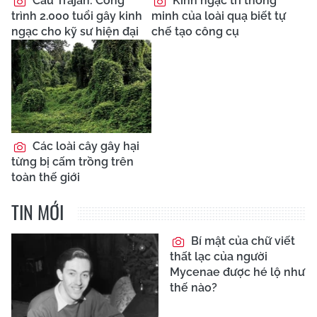
Cầu Trajan: Công
Kinh ngạc trí thông
trình 2.000 tuổi gây kinh
minh của loài quạ biết tự
ngạc cho kỹ sư hiện đại
chế tạo công cụ
Các loài cây gây hại
từng bị cấm trồng trên
toàn thế giới
TIN MỚI
Bí mật của chữ viết
thất lạc của người
Mycenae được hé lộ như
thế nào?