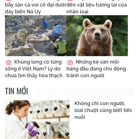
bẫy săn cá voi cổ đại dưới
đến vật liệu tương lai của
đáy biển Na Uy
nhân loại
Khủng long có từng
Những kẻ săn mồi
sống ở Việt Nam? Lý do
hàng đầu đang chủ động
chưa tìm thấy hóa thạch
tránh con người
TIN MỚI
Không chỉ con người,
loài chuột cũng biết tiếc
nuối