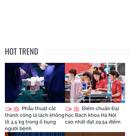
HOT TREND
Phẫu thuật cắt
Điểm chuẩn Đại
thành công lá lách khổng
học Bách khoa Hà Nội
lồ 3,5 kg trong ổ bụng
cao nhất đạt 29,54 điểm
người bệnh