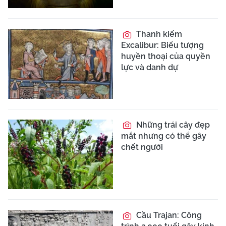
Thanh kiếm
Excalibur: Biểu tượng
huyền thoại của quyền
lực và danh dự
Những trái cây đẹp
mắt nhưng có thể gây
chết người
Cầu Trajan: Công