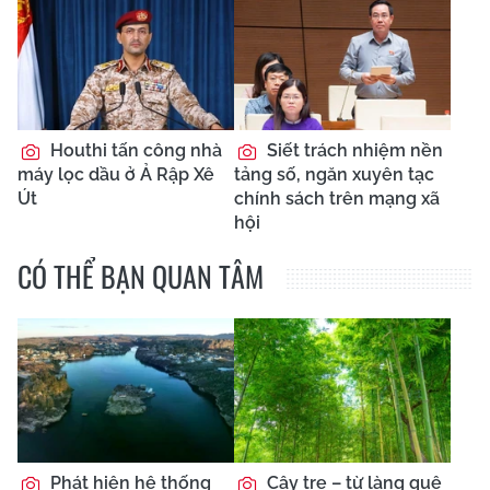
Houthi tấn công nhà
Siết trách nhiệm nền
máy lọc dầu ở Ả Rập Xê
tảng số, ngăn xuyên tạc
Út
chính sách trên mạng xã
hội
CÓ THỂ BẠN QUAN TÂM
Phát hiện hệ thống
Cây tre – từ làng quê