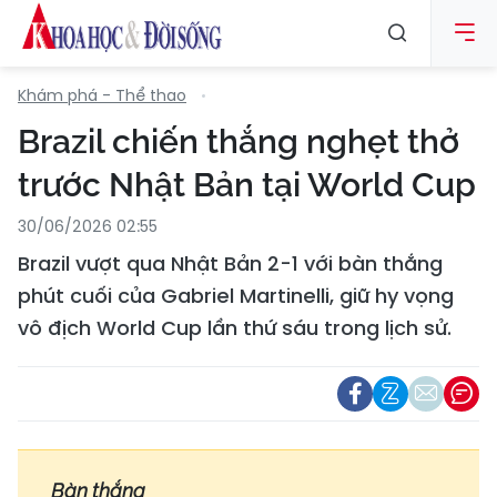
Khám phá - Thể thao
Brazil chiến thắng nghẹt thở
trước Nhật Bản tại World Cup
30/06/2026 02:55
Brazil vượt qua Nhật Bản 2-1 với bàn thắng
phút cuối của Gabriel Martinelli, giữ hy vọng
vô địch World Cup lần thứ sáu trong lịch sử.
Bàn thắng