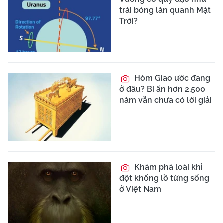
trái bóng lăn quanh Mặt
Trời?
Hòm Giao ước đang
ở đâu? Bí ẩn hơn 2.500
năm vẫn chưa có lời giải
Khám phá loài khỉ
đột khổng lồ từng sống
ở Việt Nam