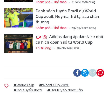
Khám phá - Thể thao
11/06/2026 02:05
Danh sách tuyển Brazil dự World
Cup 2026: Neymar trở lại sau chấn
thương
Khám phá - Thể thao
19/05/2026 04:24
Adidas đang áp đảo Nike nhờ
cú hích doanh số từ World Cup
Thị trường
26/06/2026 11:12
#World Cup
#World Cup 2026
#Đội tuyển Brazil
#Đội tuyển Nhật Bản