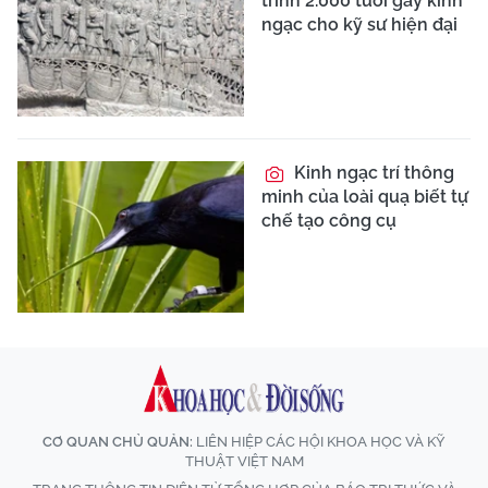
trình 2.000 tuổi gây kinh
ngạc cho kỹ sư hiện đại
Kinh ngạc trí thông
minh của loài quạ biết tự
chế tạo công cụ
CƠ QUAN CHỦ QUẢN:
LIÊN HIỆP CÁC HỘI KHOA HỌC VÀ KỸ
THUẬT VIỆT NAM