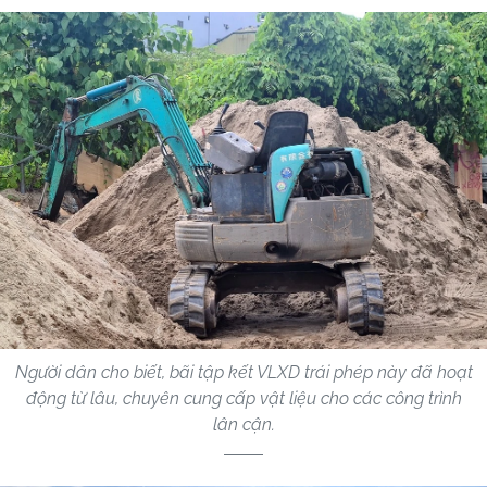
Người dân cho biết, bãi tập kết VLXD trái phép này đã hoạt
động từ lâu, chuyên cung cấp vật liệu cho các công trình
lân cận.