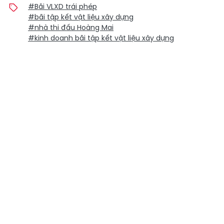
#Bãi VLXD trái phép
#bãi tập kết vật liệu xây dựng
#nhà thi đấu Hoàng Mai
#kinh doanh bãi tập kết vật liệu xây dựng