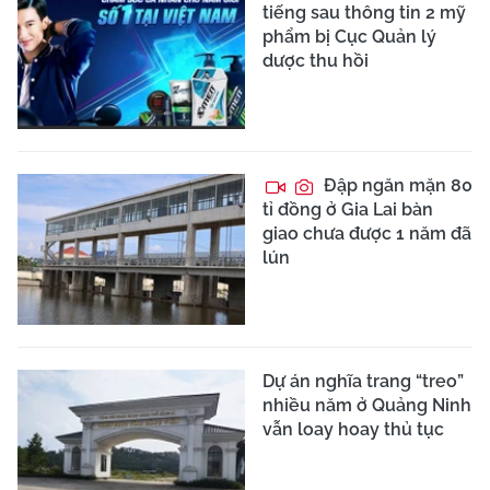
tiếng sau thông tin 2 mỹ
phẩm bị Cục Quản lý
dược thu hồi
Đập ngăn mặn 80
tỉ đồng ở Gia Lai bàn
giao chưa được 1 năm đã
lún
Dự án nghĩa trang “treo”
nhiều năm ở Quảng Ninh
vẫn loay hoay thủ tục