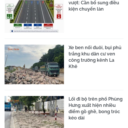
vượt: Cần bổ sung điều
kiện chuyển làn
Xe ben nối đuôi, bụi phủ
trắng khu dân cư ven
công trường kênh La
Khê
Lối đi bộ trên phố Phùng
Hưng xuất hiện nhiều
điểm gồ ghề, bong tróc
kéo dài