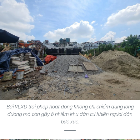
Bãi VLXD trái phép hoạt động không chỉ chiếm dụng lòng
đường mà còn gây ô nhiễm khu dân cư khiến người dân
bức xúc.