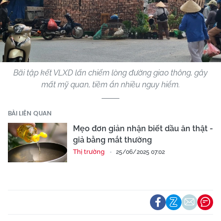
Bãi tập kết VLXD lấn chiếm lòng đường giao thông, gây
mất mỹ quan, tiềm ẩn nhiều nguy hiểm.
BÀI LIÊN QUAN
Mẹo đơn giản nhận biết dầu ăn thật -
giả bằng mắt thường
Thị trường
25/06/2025 07:02