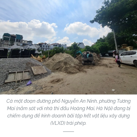
Cả một đoạn đường phố Nguyễn An Ninh, phường Tương
Mai (nằm sát với nhà thi đấu Hoàng Mai, Hà Nội) đang bị
chiếm dụng để kinh doanh bãi tập kết vật liệu xây dựng
(VLXD) trái phép.