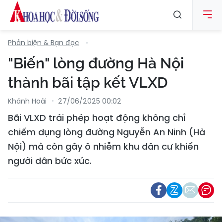
Phản biện & Bạn đọc
"Biến" lòng đường Hà Nội
thành bãi tập kết VLXD
Khánh Hoài
27/06/2025 00:02
Bãi VLXD trái phép hoạt động không chỉ
chiếm dụng lòng đường Nguyễn An Ninh (Hà
Nội) mà còn gây ô nhiễm khu dân cư khiến
người dân bức xúc.