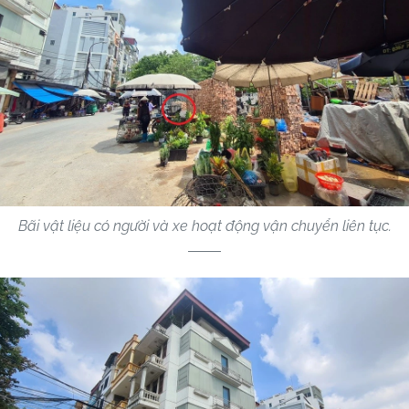
Bãi vật liệu có người và xe hoạt động vận chuyển liên tục.