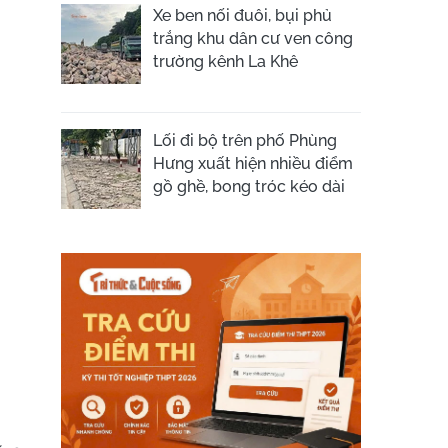
Xe ben nối đuôi, bụi phủ
trắng khu dân cư ven công
trường kênh La Khê
Lối đi bộ trên phố Phùng
Hưng xuất hiện nhiều điểm
gồ ghề, bong tróc kéo dài