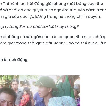
 Thi hành án, Hội đồng giải phóng mặt bằng của Nhà
 và phải có các quyết định nghiêm túc, tiến hành tron
am gia của các lực lượng trong hệ thống chính quyền.
g ty Long Sơn có phải sai luật hay không?
ế mà không có sự ngăn cản của cơ quan Nhà nước chứng
m gió” trong thời gian dài. Hành vi đó có thể bị coi là 
ần bị kích động