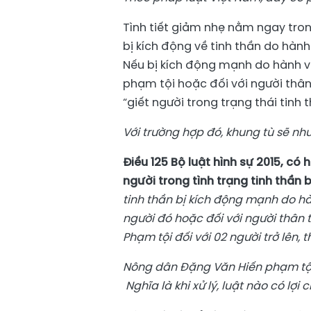
Tình tiết giảm nhẹ nằm ngay tron
bị kích động về tinh thần do hành 
Nếu bị kích động mạnh do hành vi 
phạm tội hoặc đối với người thân
“giết người trong trạng thái tinh
Với trường hợp đó, khung tù sẽ nh
Điều 125 Bộ luật hình sự 2015, có 
người trong tình trạng tinh thần 
tinh thần bị kích động mạnh do hà
người đó hoặc đối với người thân t
Phạm tội đối với 02 người trở lên, 
Nông dân Đặng Văn Hiến phạm tội tr
Nghĩa là khi xử lý, luật nào có lợi 