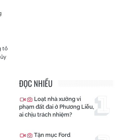
g
 tỏ
hủy
ĐỌC NHIỀU
Loạt nhà xưởng vi
phạm đất đai ở Phương Liễu,
ai chịu trách nhiệm?
Tận mục Ford