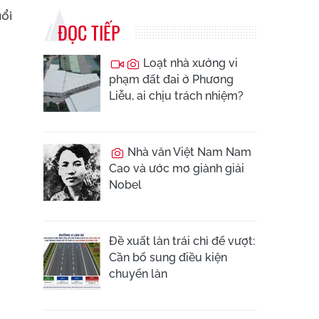
uổi
ĐỌC TIẾP
Loạt nhà xưởng vi
phạm đất đai ở Phương
Liễu, ai chịu trách nhiệm?
Nhà văn Việt Nam Nam
Cao và ước mơ giành giải
Nobel
Đề xuất làn trái chỉ để vượt:
Cần bổ sung điều kiện
chuyển làn