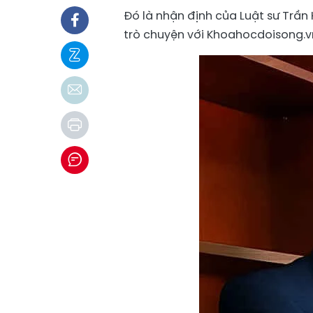
Đó là nhận định của Luật sư Trần
trò chuyện với Khoahocdoisong.v