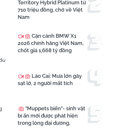
Territory Hybrid Platinum từ
710 triệu đồng, chờ về Việt
Nam
Cận cảnh BMW X1
2026 chính hãng Việt Nam,
chốt giá 1,668 tỷ đồng
đầu
Lào Cai: Mưa lớn gây
sạt lở, 2 người mất tích
g
"Muppets biển"- sinh vật
bí ẩn mới được phát hiện
trong lòng đại dương,