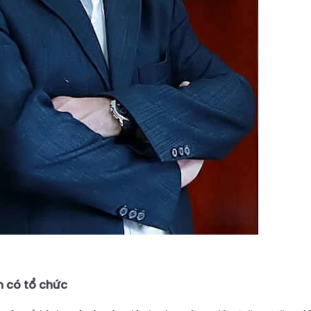
n có tổ chức