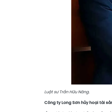
Luật sư Trần Hữu Năng.
Công ty Long Sơn hủy hoại tài sả