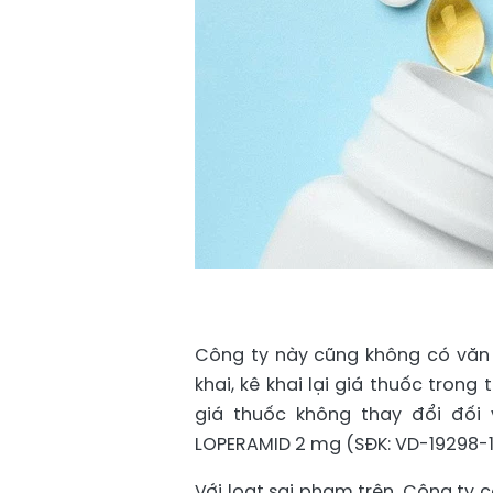
Công ty này cũng không có văn 
khai, kê khai lại giá thuốc tron
giá thuốc không thay đổi đối
LOPERAMID 2 mg (SĐK: VD-19298-1
Với loạt sai phạm trên, Công ty