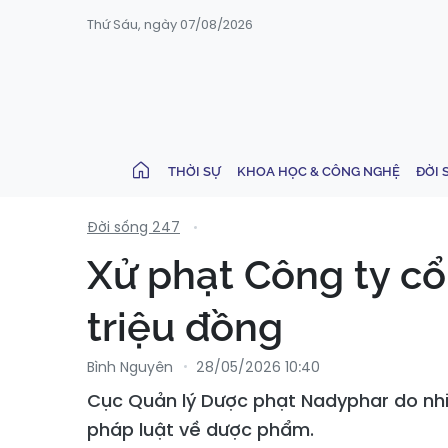
Thứ Sáu, ngày 07/08/2026
THỜI SỰ
KHOA HỌC & CÔNG NGHỆ
ĐỜI 
Đời sống 247
Xử phạt Công ty c
triệu đồng
Bình Nguyên
28/05/2026 10:40
Cục Quản lý Dược phạt Nadyphar do nhi
pháp luật về dược phẩm.