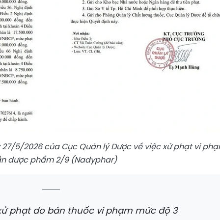
27/5/2026 của Cục Quản lý Dược về việc xử phạt vi ph
hần dược phẩm 2/9 (Nadyphar)
 xử phạt do bán thuốc vi phạm mức độ 3