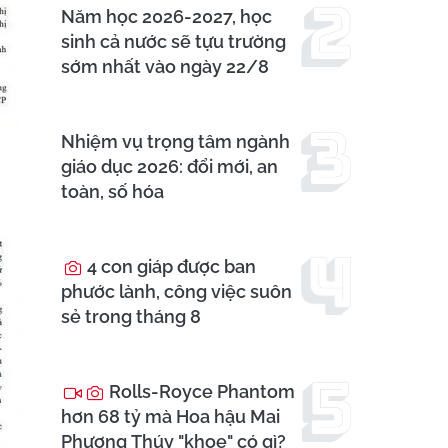
Năm học 2026-2027, học
sinh cả nước sẽ tựu trường
sớm nhất vào ngày 22/8
Nhiệm vụ trọng tâm ngành
giáo dục 2026: đổi mới, an
toàn, số hóa
4 con giáp được ban
phước lành, công việc suôn
sẻ trong tháng 8
Rolls-Royce Phantom
hơn 68 tỷ mà Hoa hậu Mai
Phương Thúy "khoe" có gì?