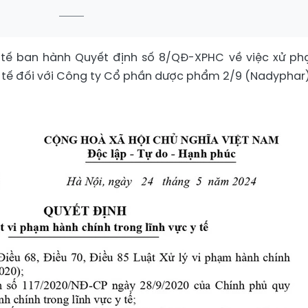
 tế ban hành Quyết định số 8/QĐ-XPHC về việc xử phạ
y tế đối với Công ty Cổ phần dược phẩm 2/9 (Nadyphar)