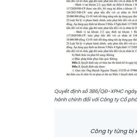
Quyết định số 386/QĐ-XPHC ngày 
hành chính đối với Công ty Cổ p
Công ty từng bị