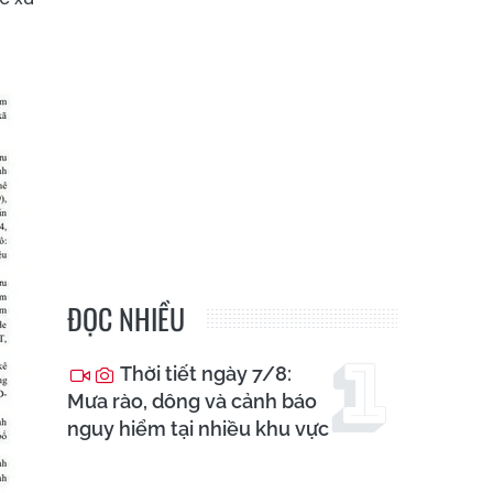
ĐỌC NHIỀU
Thời tiết ngày 7/8:
Mưa rào, dông và cảnh báo
nguy hiểm tại nhiều khu vực