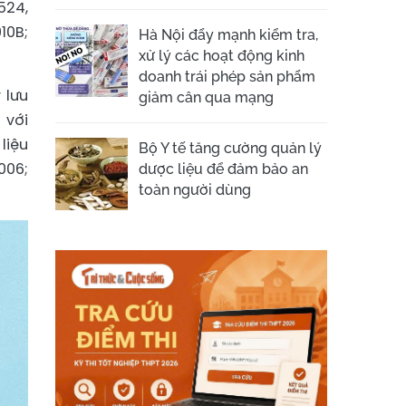
524,
10B;
Hà Nội đẩy mạnh kiểm tra,
xử lý các hoạt động kinh
doanh trái phép sản phẩm
 lưu
giảm cân qua mạng
 với
liệu
Bộ Y tế tăng cường quản lý
006;
dược liệu để đảm bảo an
toàn người dùng