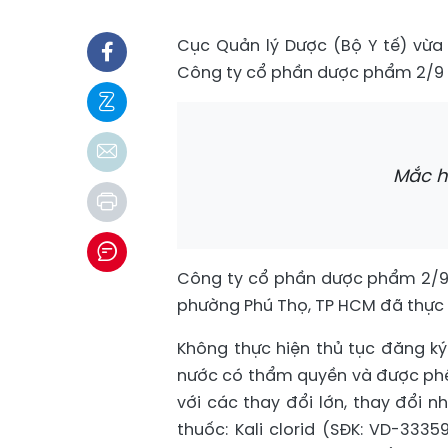
Cục Quản lý Dược (Bộ Y tế) vừa
Công ty cổ phần dược phẩm 2/9 
Mắc h
Công ty cổ phần dược phẩm 2/9 (
phường Phú Thọ, TP HCM đã thực h
Không thực hiện thủ tục đăng ký
nước có thẩm quyền và được phê 
với các thay đổi lớn, thay đổi 
thuốc: Kali clorid (SĐK: VD-3335